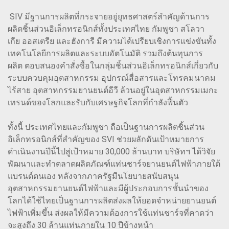
SIV มีฐานการผลิตที่กระจายอยู่ยุทธศาสตร์สำคัญด้านการ
ผลิตชิ้นส่วนอิเล็กทรอนิกส์ทั้งประเทศไทย กัมพูชา สโลวา
เกีย ออสเตรีย และฮังการี มีความได้เปรียบเชิงการแข่งขันทั้ง
เทคโนโลยีการผลิตและระบบอัตโนมัติ รวมถึงต้นทุนการ
ผลิต ตอบสนองคำสั่งซื้อในกลุ่มชิ้นส่วนอิเล็กทรอนิกส์เกี่ยวกับ
ระบบควบคุมอุตสาหกรรม อุปกรณ์สื่อสารและโทรคมนาคม
ไร้สาย อุตสาหกรรมยานยนต์อีวี ล้วนอยู่ในอุตสาหกรรมเมกะ
เทรนด์ของโลกและรับกับเศรษฐกิจโลกที่กำลังฟื้นตัว
ทั้งนี้ ประเทศไทยและกัมพูชา ถือเป็นฐานการผลิตชิ้นส่วน
อิเล็กทรอนิกส์ที่สำคัญของ SVI ช่วยผลักดันเป้าหมายการ
ดำเนินงานปีนี้ไปสู่เป้าหมาย 30,000 ล้านบาท บริษัทฯ ได้วิจัย
พัฒนาและทำตลาดผลิตภัณฑ์แท่นชาร์จยานยนต์ไฟฟ้าภายใต้
แบรนด์ตนเอง หลังจากภาครัฐมีนโยบายสนับสนุน
อุตสาหกรรมยานยนต์ไฟฟ้าและมีผู้ประกอบการชั้นนำของ
โลกได้ใช้ไทยเป็นฐานการผลิตส่งผลให้ยอดจำหน่ายยานยนต์
ไฟฟ้าเพิ่มขึ้น ส่งผลให้มีความต้องการใช้แท่นชาร์จที่คาดว่า
จะสูงถึง 30 ล้านแท่นภายใน 10 ปีข้างหน้า