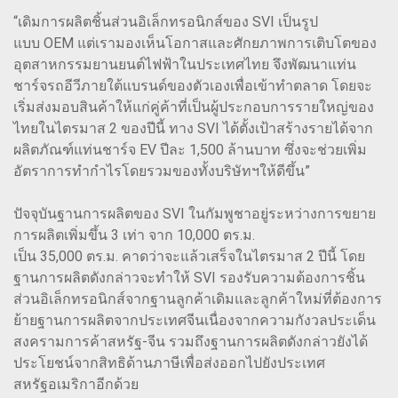
“เดิมการผลิตชิ้นส่วนอิเล็กทรอนิกส์ของ SVI เป็นรูป
แบบ OEM แต่เรามองเห็นโอกาสและศักยภาพการเติบโตของ
อุตสาหกรรมยานยนต์ไฟฟ้าในประเทศไทย จึงพัฒนาแท่น
ชาร์จรถอีวีภายใต้แบรนด์ของตัวเองเพื่อเข้าทำตลาด โดยจะ
เริ่มส่งมอบสินค้าให้แก่คู่ค้าที่เป็นผู้ประกอบการรายใหญ่ของ
ไทยในไตรมาส 2 ของปีนี้ ทาง SVI ได้ตั้งเป้าสร้างรายได้จาก
ผลิตภัณฑ์แท่นชาร์จ EV ปีละ 1,500 ล้านบาท ซึ่งจะช่วยเพิ่ม
อัตราการทำกำไรโดยรวมของทั้งบริษัทฯให้ดีขึ้น”
ปัจจุบันฐานการผลิตของ SVI ในกัมพูชาอยู่ระหว่างการขยาย
การผลิตเพิ่มขึ้น 3 เท่า จาก 10,000 ตร.ม.
เป็น 35,000 ตร.ม. คาดว่าจะแล้วเสร็จในไตรมาส 2 ปีนี้ โดย
ฐานการผลิตดังกล่าวจะทำให้ SVI รองรับความต้องการชิ้น
ส่วนอิเล็กทรอนิกส์จากฐานลูกค้าเดิมและลูกค้าใหม่ที่ต้องการ
ย้ายฐานการผลิตจากประเทศจีนเนื่องจากความกังวลประเด็น
สงครามการค้าสหรัฐ-จีน รวมถึงฐานการผลิตดังกล่าวยังได้
ประโยชน์จากสิทธิด้านภาษีเพื่อส่งออกไปยังประเทศ
สหรัฐอเมริกาอีกด้วย