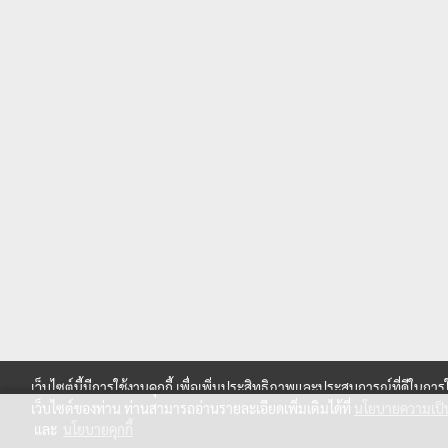
เว็บไซต์นี้มีการใช้งานคุกกี้ เพื่อเพิ่มประสิทธิภาพและประสบการณ์ที่ดีในการ
เว็บไซต์ของท่าน ท่านสามารถอ่านรายละเอียดเพิ่มเติมได้ที่
นโยบายความเป็น
และ
นโยบายคุกกี้