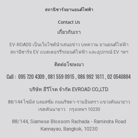
สถานีชาร์จยานยนต์ไฟฟ้า
Contact Us
เกี่ยวกับเรา
EV-ROADS เป็นเว็บไซต์นำเสนอข่าว บทความ ยานยนต์ไฟฟ้า
สถานีชาร์จ EV แบตเตอรรี่รถยนต์ไฟฟ้า และอุปกรณ์ EV ฯลฯ
ติดต่อโฆษณา
Call : 095 720 4309 , 081 559 0915 , 086 992 1611 ,
02 0540884
บริษัท อีวีโรด จำกัด EVROAD CO.,LTD.
88/144 ไซมิส บลอสซั่ม ถนนรัชดา-รามอินทรา แขวงคันนายาว
เขตคันนายาว
กรุงเทพฯ 10230
88/144, Siamese Blossom Rachada - Ramindra Road
Kannayao, Bangkok, 10230