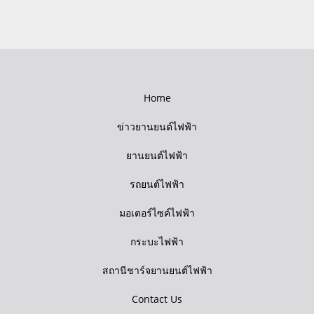
Home
ข่าวยานยนต์ไฟฟ้า
ยานยนต์ไฟฟ้า
รถยนต์ไฟฟ้า
มอเตอร์ไซค์ไฟฟ้า
กระบะไฟฟ้า
สถานีชาร์จยานยนต์ไฟฟ้า
Contact Us