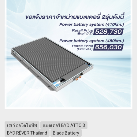
เรเว่ ออโตโมทีฟ
แบตเตอรี BYD ATTO 3
BYD RÊVER Thailand
Blade Battery