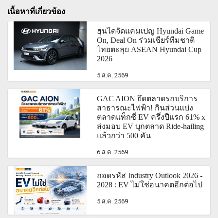
เนื้อหาที่เกี่ยวข้อง
ฮุนไดจัดแคมเปญ Hyundai Game
On, Deal On ร่วมเชียร์ทีมชาติ
ไทยตะลุย ASEAN Hyundai Cup
2026
5 ส.ค. 2569
GAC AION ยึดตลาดรถบริการ
สาธารณะไฟฟ้า! กินส่วนแบ่ง
ตลาดแท็กซี่ EV ครึ่งปีแรก 61% x
ส่งมอบ EV บุกตลาด Ride-hailing
แล้วกว่า 500 คัน
6 ส.ค. 2569
ถอดรหัส Industry Outlook 2026 -
2028 : EV ไม่ใช่อนาคตอีกต่อไป
5 ส.ค. 2569