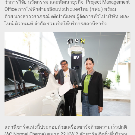
ว่าการวิจัย นวัตกรรม และพัฒนาธุรกิจ Project Management
Office การไฟฟ้าฝ่ายผลิตแห่งประเทศไทย (กฟผ.) พร้อม
ด้วย นางสาววราภรณ์ ตติปาณิเทพ ผู้จัดการทั่วไป บริษัท เดอะ
ไนน์ ติวานนท์ จำกัด ร่วมเปิดให้บริการสถานีชาร์จ
สถานีชาร์จแห่งนี้ประกอบด้วยเครื่องชาร์จด้วยความเร็วปกติ
(AC Normal Charge) ขนาด 22 KW 2 หัวชาร์จ ติดตั้งที่บริเวณ