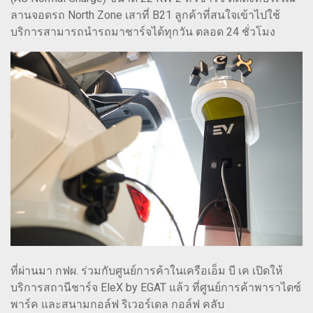
ลานจอดรถ North Zone เสาที่ B21 ลูกค้าที่สนใจเข้าไปใช้
บริการสามารถนำรถมาชาร์จได้ทุกวัน ตลอด 24 ชั่วโมง
ที่ผ่านมา กฟผ. ร่วมกับศูนย์การค้าในเครือเอ็ม บี เค เปิดให้
บริการสถานีชาร์จ EleX by EGAT แล้ว ที่ศูนย์การค้าพาราไดซ์
พาร์ค และสนามกอล์ฟ ริเวอร์เดล กอล์ฟ คลับ