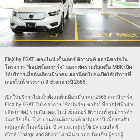
EleX by EGAT เดอะไนน์ เซ็นเตอร์ ติวานนท์ สถานีชาร์จใน
โครงการ “ช้อปพร้อมชาร์จ” ของกฟผ.ร่วมกับเครือ MBK เปิด
ให้บริการเมื่อต้นเดือนมีนาคม สถานีต่อไปจะเปิดให้บริการที่
เดอะไนน์ พระราม 9 ช่วงกลางปี 2566
เปิดให้บริการไปแล้วตั้งแต่ต้นเดือนมีนาคม 2566 สถานีชาร์จ
EleX by EGAT ในโครงการ “ช้อปพร้อมชาร์จ” ที่การไฟฟ้าฝ่าย
ผลิต (กฟผ.) ร่วมกับ เดอะไนน์ เซ็นเตอร์ ติวานนท์ ศูนย์การค้า
ในเครือ เอ็ม บี เค ย่านถนนติวานนท์ จ.ปทุมธานี เพื่อรองรับ
กลุ่มลูกค้าในเครือเอ็ม บี เค และกลุ่มผู้ใช้ EV แบบไลฟ์
สไตล์ “Charge and Shop” โดยมีนายวฤต รัตนชื่น ผู้ช่วยผู้