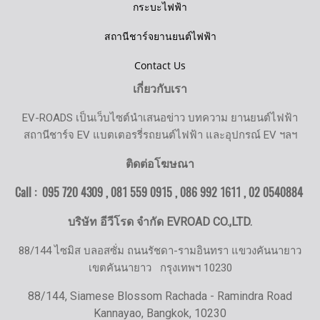
กระบะไฟฟ้า
สถานีชาร์จยานยนต์ไฟฟ้า
Contact Us
เกี่ยวกับเรา
EV-ROADS เป็นเว็บไซต์นำเสนอข่าว บทความ ยานยนต์ไฟฟ้า
สถานีชาร์จ EV แบตเตอรรี่รถยนต์ไฟฟ้า และอุปกรณ์ EV ฯลฯ
ติดต่อโฆษณา
Call : 095 720 4309 , 081 559 0915 , 086 992 1611 ,
02 0540884
บริษัท อีวีโรด จำกัด EVROAD CO.,LTD.
88/144 ไซมิส บลอสซั่ม ถนนรัชดา-รามอินทรา แขวงคันนายาว
เขตคันนายาว
กรุงเทพฯ 10230
88/144, Siamese Blossom Rachada - Ramindra Road
Kannayao, Bangkok, 10230