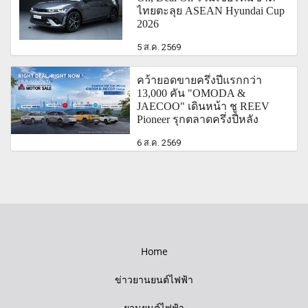
ไทยตะลุย ASEAN Hyundai Cup
2026
5 ส.ค. 2569
คว้ายอดขายครึ่งปีแรกกว่า
13,000 คัน "OMODA &
JAECOO" เดินหน้า ชู REEV
Pioneer รุกตลาดครึ่งปีหลัง
6 ส.ค. 2569
Home
ข่าวยานยนต์ไฟฟ้า
ยานยนต์ไฟฟ้า