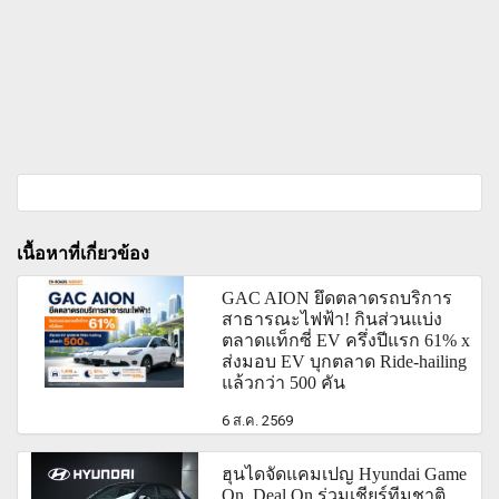
เนื้อหาที่เกี่ยวข้อง
GAC AION ยึดตลาดรถบริการ
สาธารณะไฟฟ้า! กินส่วนแบ่ง
ตลาดแท็กซี่ EV ครึ่งปีแรก 61% x
ส่งมอบ EV บุกตลาด Ride-hailing
แล้วกว่า 500 คัน
6 ส.ค. 2569
ฮุนไดจัดแคมเปญ Hyundai Game
On, Deal On ร่วมเชียร์ทีมชาติ