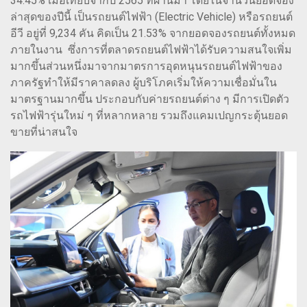
34.45% เมื่อเทียบจากปี 2565 ที่ผ่านมา โดยในจำนวนยอดจอง
ล่าสุดของปีนี้ เป็นรถยนต์ไฟฟ้า (Electric Vehicle) หรือรถยนต์
อีวี อยู่ที่ 9,234 คัน คิดเป็น 21.53% จากยอดจองรถยนต์ทั้งหมด
ภายในงาน ซึ่งการที่ตลาดรถยนต์ไฟฟ้าได้รับความสนใจเพิ่ม
มากขึ้นส่วนหนึ่งมาจากมาตรการอุดหนุนรถยนต์ไฟฟ้าของ
ภาครัฐทำให้มีราคาลดลง ผู้บริโภคเริ่มให้ความเชื่อมั่นใน
มาตรฐานมากขึ้น ประกอบกับค่ายรถยนต์ต่าง ๆ มีการเปิดตัว
รถไฟฟ้ารุ่นใหม่ ๆ ที่หลากหลาย รวมถึงแคมเปญกระตุ้นยอด
ขายที่น่าสนใจ