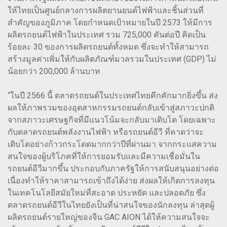
ให้ไทยเป็นศูนย์กลางการผลิตยานยนต์ไฟฟ้าและชิ้นส่วนที่
สำคัญของภูมิภาค โดยกำหนดเป้าหมายในปี 2573 ให้มีการ
ผลิตรถยนต์ไฟฟ้าในประเทศ รวม 725,000 คันต่อปี คิดเป็น
ร้อยละ 30 ของการผลิตรถยนต์ทั้งหมด ซึ่งจะทำให้สามารถ
สร้างมูลค่าเพิ่มให้กับผลิตภัณฑ์มวลรวมในประเทศ (GDP) ไม่
น้อยกว่า 200,000 ล้านบาท
“ในปี 2566 นี้ ตลาดรถยนต์ในประเทศไทยคึกคักมากยิ่งขึ้น ส่ง
ผลให้ภาพรวมของอุตสาหกรรมรถยนต์กลับเข้าสู่สภาวะปกติ
จากสภาวะเศรษฐกิจที่มีแนวโน้มจะกลับมาเติบโต โดยเฉพาะ
กับตลาดรถยนต์พลังงานไฟฟ้า หรือรถยนต์อีวี ที่คาดว่าจะ
เติบโตอย่างก้าวกระโดดมากกว่าปีที่ผ่านมา จากกระแสความ
สนใจของผู้บริโภคที่ให้การยอมรับและมีความเชื่อมั่นใน
รถยนต์อีวีมากขึ้น ประกอบกับภาครัฐให้การสนับสนุนอย่างต่อ
เนื่องทำให้ราคาสามารถเข้าถึงได้ง่าย ส่งผลให้เกิดการลงทุน
ในเทคโนโลยีสมัยใหม่ที่สะอาด ประหยัด และปลอดภัย ซึ่ง
ตลาดรถยนต์อีวีในไทยยังเป็นที่น่าสนใจของนักลงทุน ล่าสุดผู้
ผลิตรถยนต์รายใหญ่ของจีน GAC AION ได้ให้ความสนใจจะ