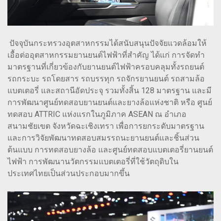
ปัจจุบันกระทรวงอุตสาหกรรมได้สนับสนุนปัจจัยแวดล้อมให้
เอื้อต่ออุตสาหกรรมยานยนต์ไฟฟ้าที่สำคัญ ได้แก่ การจัดทำ
มาตรฐานที่เกี่ยวข้องกับยานยนต์ไฟฟ้าครอบคลุมทั้งรถยนต์
รถกระบะ รถโดยสาร รถบรรทุก รถจักรยานยนต์ รถสามล้อ
แบตเตอรี่ และสถานีอัดประจุ รวมทั้งสิ้น 128 มาตรฐาน และมี
การพัฒนาศูนย์ทดสอบยานยนต์และยางล้อแห่งชาติ หรือ ศูนย์
ทดสอบ ATTRIC แห่งแรกในภูมิภาค ASEAN ณ อำเภอ
สนามชัยเขต จังหวัดฉะเชิงเทรา เพื่อการยกระดับมาตรฐาน
และการวิจัยพัฒนาทดสอบสมรรถนะยานยนต์และชิ้นส่วน
ต้นแบบ การทดสอบยางล้อ และศูนย์ทดสอบแบตเตอรี่ยานยนต์
ไฟฟ้า การพัฒนานวัตกรรมแบตเตอรี่ที่ใช้วัตถุดิบใน
ประเทศไทยเป็นส่วนประกอบมากขึ้น