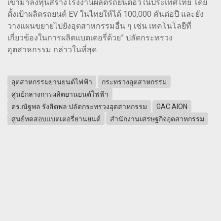
เข้ามาลงทุนสร้างโรงงานผลิตรถยนต์อีวีในประเทศไทย โดย
ตั้งเป้าผลิตรถยนต์ EV ในไทยให้ได้ 100,000 คันต่อปี และยัง
วางแผนขยายไปยังอุตสาหกรรมอื่น ๆ เช่น เทคโนโลยีที่
เกี่ยวข้องในการผลิตแบตเตอรี่ด้วย” ปลัดกระทรวง
อุตสาหกรรม กล่าวในที่สุด
อุตสาหกรรมยานยนต์ไฟฟ้า
กระทรวงอุตสาหกรรม
ศูนย์กลางการผลิตยานยนต์ไฟฟ้า
ดร.ณัฐพล รังสิตพล ปลัดกระทรวงอุตสาหกรรม
GAC AION
ศูนย์ทดสอบแบตเตอรี่ยานยนต์
สำนักงานเศรษฐกิจอุตสาหกรรม