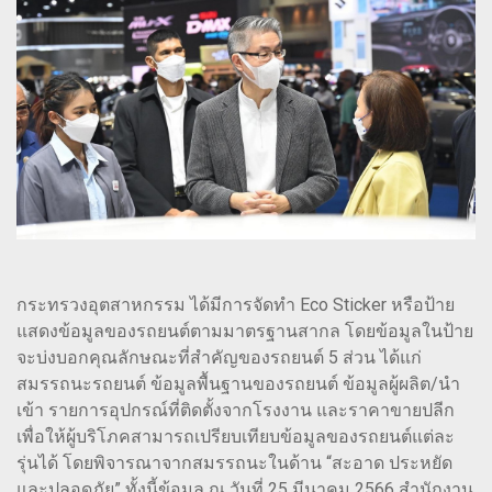
กระทรวงอุตสาหกรรม ได้มีการจัดทำ Eco Sticker หรือป้าย
แสดงข้อมูลของรถยนต์ตามมาตรฐานสากล โดยข้อมูลในป้าย
จะบ่งบอกคุณลักษณะที่สำคัญของรถยนต์ 5 ส่วน ได้แก่
สมรรถนะรถยนต์ ข้อมูลพื้นฐานของรถยนต์ ข้อมูลผู้ผลิต/นำ
เข้า รายการอุปกรณ์ที่ติดตั้งจากโรงงาน และราคาขายปลีก
เพื่อให้ผู้บริโภคสามารถเปรียบเทียบข้อมูลของรถยนต์แต่ละ
รุ่นได้ โดยพิจารณาจากสมรรถนะในด้าน “สะอาด ประหยัด
และปลอดภัย” ทั้งนี้ข้อมูล ณ วันที่ 25 มีนาคม 2566 สำนักงาน