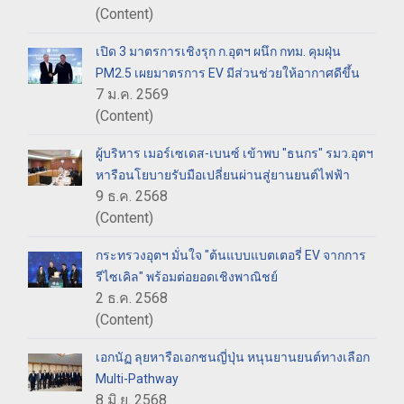
(Content)
เปิด 3 มาตรการเชิงรุก ก.อุตฯ ผนึก กทม. คุมฝุ่น
PM2.5 เผยมาตรการ EV มีส่วนช่วยให้อากาศดีขึ้น
7 ม.ค. 2569
(Content)
ผู้บริหาร เมอร์เซเดส-เบนซ์ เข้าพบ "ธนกร" รมว.อุตฯ
หารือนโยบายรับมือเปลี่ยนผ่านสู่ยานยนต์ไฟฟ้า
9 ธ.ค. 2568
(Content)
กระทรวงอุตฯ มั่นใจ "ต้นแบบแบตเตอรี่ EV จากการ
รีไซเคิล" พร้อมต่อยอดเชิงพาณิชย์
2 ธ.ค. 2568
(Content)
เอกนัฏ ลุยหารือเอกชนญี่ปุ่น หนุนยานยนต์ทางเลือก
Multi-Pathway
8 มิ.ย. 2568