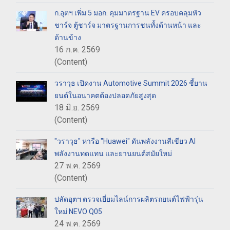
ก.อุตฯ เพิ่ม 5 มอก. คุมมาตรฐาน EV ครอบคลุมหัว
ชาร์จ ตู้ชาร์จ มาตรฐานการชนทั้งด้านหน้า และ
ด้านข้าง
16 ก.ค. 2569
(Content)
วราวุธ เปิดงาน Automotive Summit 2026 ชี้ยาน
ยนต์ในอนาคตต้องปลอดภัยสูงสุด
18 มิ.ย. 2569
(Content)
"วราวุธ" หารือ "Huawei" ดันพลังงานสีเขียว AI
พลังงานทดแทน และยานยนต์สมัยใหม่
27 พ.ค. 2569
(Content)
ปลัดอุตฯ ตรวจเยี่ยมไลน์การผลิตรถยนต์ไฟฟ้ารุ่น
ใหม่ NEVO Q05
24 พ.ค. 2569