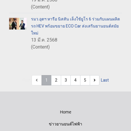
(Content)
รมว.อุตฯ หารือ นิสสัน เล็งใช้ยูโร 6 ร่วมกับแผนผลิต
รถ HEV พร้อมขยาย ECO Car ส่งเสริมยานยนต์สมัย
ใหม่
13 มี.ค. 2568
(Content)
First
1
2
3
4
5
Last
Home
ข่าวยานยนต์ไฟฟ้า