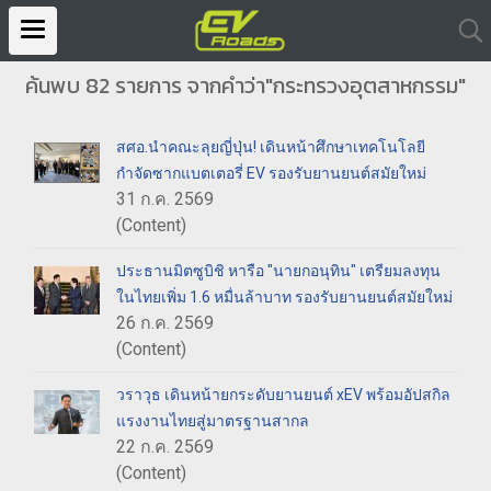
ค้นพบ 82 รายการ จากคำว่า"กระทรวงอุตสาหกรรม"
สศอ.นำคณะลุยญี่ปุ่น! เดินหน้าศึกษาเทคโนโลยี
กำจัดซากแบตเตอรี่ EV รองรับยานยนต์สมัยใหม่
31 ก.ค. 2569
(Content)
ประธานมิตซูบิชิ หารือ "นายกอนุทิน" เตรียมลงทุน
ในไทยเพิ่ม 1.6 หมื่นล้าบาท รองรับยานยนต์สมัยใหม่
26 ก.ค. 2569
(Content)
วราวุธ เดินหน้ายกระดับยานยนต์ xEV พร้อมอัปสกิล
แรงงานไทยสู่มาตรฐานสากล
22 ก.ค. 2569
(Content)