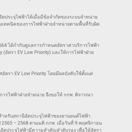
ัดประจุไฟฟ้าได้เมื่อมีข้อจำกัดของระบบจำหน่าย
ทางเทคนิคของการไฟฟ้าฝ่ายจำหน่ายตามพื้นที่รับผิด
์ 2564 ได้กำกับดูแลการกำหนดอัตราค่าบริการไฟฟ้า
อัตรา EV Low Priority) และให้การไฟฟ้าฝ่าย
รา EV Low Priority โดยมีผลบังคับใช้ตั้งแต่
การไฟฟ้าฝ่ายจำหน่าย จึงขอให้ กกพ. พิจารณา
ฟฟ้าสำหรับสถานีอัดประจุไฟฟ้าของยานยนต์ไฟฟ้า
 2565 – 2568 ตามมติ กกพ. เมื่อวันที่ 9 พฤศจิกายน
ีอัดประจุไฟฟ้ามีความสำคัญลำดับรอง เพื่อให้อัตรา