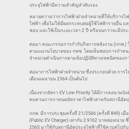
ประจุไฟฟ้ามีความสำคัญลำดับรอง
หมายความว่าการไฟฟ้าฝ่ายจำหน่ายที่ให้บริการไฟฟ
ไฟฟ้า เพื่อไม่ให้มีผลกระทบต่อผู้ใช้ไฟฟ้ารายอื่น
ชอบ และใช้เป็นระยะเวลา 2 ปี หรือจนกว่าจะมีปร
ต่อมา คณะกรรมการกำกับกิจการพลังงาน (กกพ.) ในการ
ตามแนวนโยบายของ กพช. โดยเห็นชอบการกำหนดอัตร
จำหน่ายดำเนินการตามข้อปฏิบัติทางเทคนิคของการ
ต่อมาการไฟฟ้าฝ่ายจำหน่าย ซึ่งประกอบด้วย การไฟ
เดือนเมษายน 2564 เป็นต้นไป
เนื่องจากอัตรา EV Low Priority ได้มีการลงนาม
ทบทวนการกาหนดอัตราค่าไฟฟ้าสาหรับสถานีอัดประจ
กกพ. มีการประชุมครั้งที่ 21/2566 (ครั้งที่ 849)
(Public EV Charger) เท่ากับ 2.9162 บาทต่อหน่วย 
2565 มาใช้กับสถานีอัดประจุไฟฟ้าที่ใช้ควบคู่ไปก