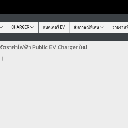
CHARGER
แบตเตอรี่ EV
สัมภาษณ์พิเศษ
รายงานพ
ดอัตราค่าไฟฟ้า Public EV Charger ใหม่
|