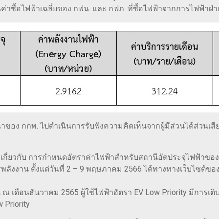
นค่าซื้อไฟฟ้าเฉลี่ยของ กฟน. และ กฟภ. ที่ซื้อไฟฟ้าจากการไฟฟ้าฝ
 กกพ. ไปดำเนินการรับฟังความคิดเห็นจากผู้มีส่วนได้ส่วนเสีย
ี่ยวกับ การกำหนดอัตราค่าไฟฟ้าสำหรับสถานีอัดประจุไฟฟ้าของ
ังงาน ตั้งแต่วันที่ 2 – 9 พฤษภาคม 2566 ได้ทางทางเว็บไซต์ของ 
ดือนธันวาคม 2565 ผู้ใช้ไฟฟ้าอัตรา EV Low Priority มีการเติบโต
 Priority