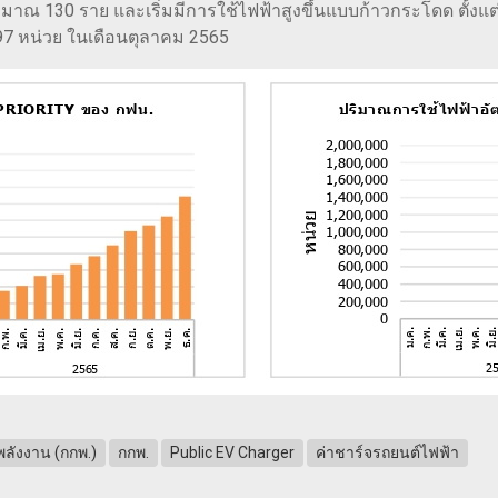
มาณ 130 ราย และเริ่มมีการใช้ไฟฟ้าสูงขึ้นแบบก้าวกระโดด ตั้งแต
97 หน่วย ในเดือนตุลาคม 2565
ลังงาน (กกพ.)
กกพ.
Public EV Charger
ค่าชาร์จรถยนต์ไฟฟ้า