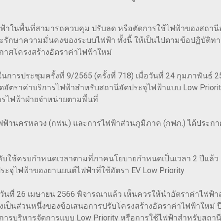
้าในพื้นที่สามารถควบคุม ปรับลด หรือตัดการใช้ไฟฟ้าของสถานีอ
 และรักษาความมั่นคงของระบบไฟฟ้า ทั้งนี้ ให้เป็นไปตามข้อปฏิบัติ
ะกาศโครงสร้างอัตราค่าไฟฟ้าใหม่
ประชุมครั้งที่ 9/2565 (ครั้งที่ 718) เมื่อวันที่ 24 กุมภาพันธ
าค่าบริการไฟฟ้าสำหรับสถานีอัดประจุไฟฟ้าแบบ Low Priority (
ไฟฟ้าฝ่ายจำหน่ายตามพื้นที่
ฟ้านครหลวง (กฟน.) และการไฟฟ้าส่วนภูมิภาค (กฟภ.) ได้ประกาศอัต
บังคับใช้ครบกำหนดเวลาตามที่ภาคนโยบายกำหนดเป็นเวลา 2 ปีแล้ว 
ุไฟฟ้าของยานยนต์ไฟฟ้าที่ใช้อัตรา EV Low Priority
 เมื่อวันที่ 26 เมษายน 2566 พิจารณาแล้ว เห็นควรให้นำอัตราค่าไ
ซึ่งเป็นส่วนหนึ่งของข้อเสนอการปรับโครงสร้างอัตราค่าไฟฟ้าใหม่ ปี
ับการบริหารจัดการแบบ Low Priority หรือการใช้ไฟฟ้าสำหรับสถาน