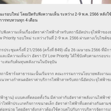
รอบใหม่ โดยเปิดรับฟังความเห็น ระหว่าง 2-9 พ.ค. 2566 หลังใช
มีการทบทวนทุก 4 เดือน
ฟังความเห็นเรื่องอัตราค่าไฟฟ้าสำหรับสถานีอัดประจุไฟฟ้าของยาน
 Priority รอบใหม่ ระหว่างวันที่ 2-9 พ.ค. 2566 ผ่านทางเว็บไซต์ข
ประชุมครั้งที่ 21/2566 (ครั้งที่ 849) เมื่อ 26 เมษายน 2566 ที
และมีความเห็นว่า อัตรา EV Low Priority ได้ใช้บังคับตามกรอบระย
าะสมกับต้นทุนพลังงานในปัจจุบัน
ีชาร์จสาธารณะนั้นเริ่มจาก คณะกรรมการนโยบายพลังงานแห่งชาติ 
ะแนวทางกำหนดอัตราค่าบริการไฟฟ้าสาหรับสถานีอัดประจุไฟฟ้าของ
้าฐาน) แบบคงที่ตลอดทั้งวัน มีค่าเท่ากับอัตราค่าพลังงานไฟฟ้าช
ค่าไฟฟ้าประเภทกิจการขนาดเล็ก อัตราค่าไฟฟ้าที่แตกต่างกันตาม
าทต่อหน่วย โดยอัตราดังกล่าวต้องใช้ควบคู่ไปกับการบริหารจัดการ