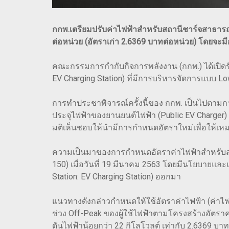
กกพ.เตรียมปรับค่าไฟฟ้าสำหรับสถานีชาร์จสาธารณะ
ต่อหน่วย (อัตราเก่า 2.6369 บาทต่อหน่วย) โดยจะ
คณะกรรมการกำกับกิจการพลังงาน (กกพ.) ได้เปิดรับ
EV Charging Station) ที่มีการบริหารจัดการแบบ Low
การทำประชาพิจารณ์ครั้งนี้ของ กกพ. เป็นไปตามการ
ประจุไฟฟ้าของยานยนต์ไฟฟ้า (Public EV Charger) 
มติเห็นชอบให้นำมีการกำหนดอัตราใหม่เพื่อให้เหม
ความเป็นมาของการกำหนดอัตราค่าไฟฟ้าสำหรับสถาน
150) เมื่อวันที่ 19 มีนาคม 2563 โดยมีนโยบายแล
Station: EV Charging Station) ออกมา
แนวทางดังกล่าวกำหนดให้ใช้อัตราค่าไฟฟ้า (ค่าไฟฟ
ช่วง Off-Peak ของผู้ใช้ไฟฟ้าตามโครงสร้างอัตรา
ดันไฟฟ้าน้อยกว่า 22 กิโลโวลต์ เท่ากับ 2.6369 บ