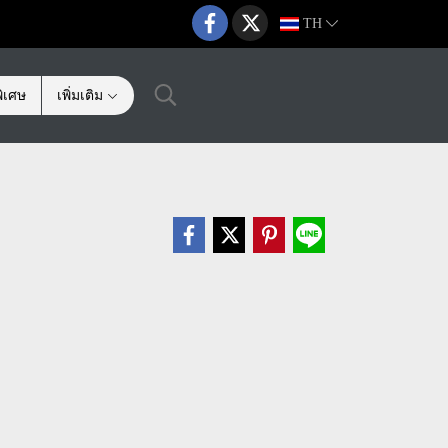
TH
ิเศษ
เพิ่มเติม