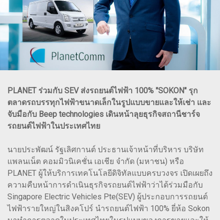
PLANET ร่วมกับ SEV ส่งรถยนต์ไฟฟ้า 100% "SOKON" รุก
ตลาดรถบรรทุกไฟฟ้าขนาดเล็กในรูปแบบขายและให้เช่า และ
จับมือกับ Beep technologies เดินหน้าลุยธุรกิจสถานีชาร์จ
รถยนต์ไฟฟ้าในประเทศไทย
นายประพัฒน์ รัฐเลิศกานต์ ประธานเจ้าหน้าที่บริหาร บริษัท
แพลนเน็ต คอมมิวนิเคชั่น เอเชีย จำกัด (มหาชน) หรือ
PLANET ผู้ให้บริการเทคโนโลยีดิจิทัลแบบครบวงจร เปิดเผยถึง
ความคืบหน้าการดำเนินธุรกิจรถยนต์ไฟฟ้าว่าได้ร่วมมือกับ
Singapore Electric Vehicles Pte(SEV) ผู้ประกอบการรถยนต์
ไฟฟ้ารายใหญ่ในสิงคโปร์ นํารถยนต์ไฟฟ้า 100% ยี่ห้อ Sokon