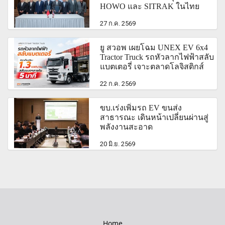
HOWO และ SITRAK ในไทย
27 ก.ค. 2569
ยู สวอพ เผยโฉม UNEX EV 6x4
Tractor Truck รถหัวลากไฟฟ้าสลับ
แบตเตอรี่ เจาะตลาดโลจิสติกส์
22 ก.ค. 2569
ขบ.เร่งเพิ่มรถ EV ขนส่ง
สาธารณะ เดินหน้าเปลี่ยนผ่านสู่
พลังงานสะอาด
20 มิ.ย. 2569
Home