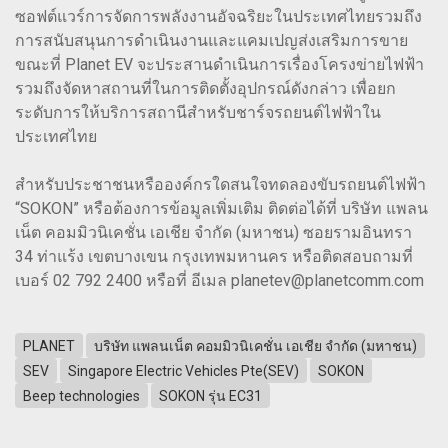
ซอฟต์แวร์การจัดการพลังงานอัจฉริยะในประเทศไทยรวมถึง
การสนับสนุนการดําเนินงานและแคมเปญส่งเสริมการขาย
ขณะที่ Planet EV จะประสานดำเนินการเรื่องโครงข่ายไฟฟ้า
รวมถึงจัดหาสถานที่ในการติดตั้งอุปกรณ์ดังกล่าว เพื่อยก
ระดับการให้บริการสถานีสำหรับชาร์จรถยนต์ไฟฟ้าใน
ประเทศไทย
สำหรับประชาชนหรือองค์กรใดสนใจทดลองขับรถยนต์ไฟฟ้า
“SOKON” หรือต้องการข้อมูลเพิ่มเติม ติดต่อได้ที่ บริษัท แพลน
เน็ต คอมมิวนิเคชั่น เอเชีย จำกัด (มหาชน) ซอยรามอินทรา
34 ท่าแร้ง เขตบางเขน กรุงเทพมหานคร หรือติดสอบถามที่
เบอร์ 02 792 2400 หรือที่ อีเมล planetev@planetcomm.com
PLANET
บริษัท แพลนเน็ต คอมมิวนิเคชั่น เอเชีย จำกัด (มหาชน)
SEV
Singapore Electric Vehicles Pte(SEV)
SOKON
Beep technologies
SOKON รุ่น EC31