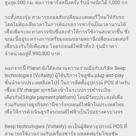
สูงสุด 300 กม. ต่อการชาร์จหนึ่งครั้ง รับน้ำหนักได้ 1,000 กก.
รถทั้งสองรุ่น สามารถถอดสับเปลี่ยนแบตเตอรี่ใหม่ให้กับรถ
โดยไม่ต้องเสียเวลาในการต้องรอการชาร์จเป็นเวลานานได้
เพื่อเพิ่มระยะทางการขับขี่และทำให้การใช้งานสะดวกขึ้น ซึ่ง
ขณะนี้อยู่ระหว่างการเตรียมแผนขยายสถานีเปลี่ยนแบตเตอรี่
เพื่อรองรับให้เพียงพอ โดยรถยนต์ไฟฟ้าทั้ง 2 รุ่นมีราคา
จำหน่ายอยู่ที่ 990,000 บาท
นอกจากนี้ Planet ยังได้ลงนามความร่วมมือกับบริษัท Beep
technologies (Voltality) ผู้ให้บริการโซลูชั่น plug-and-play
ชั้นนำจากประเทศสิงคโปร์ ในการติดตั้งอุปกรณ์ POS สำหรับ
เชื่อม EV charger ทุกชนิด เข้าในระบบการชำระเงิน
เดียวกัน(Single payment platform) โดยมีวัตถุประสงค์เพื่อ
ร่วมกันขยายธุรกิจสถานีชาร์จรถยนต์ไฟฟ้าในประเทศไทย
เพื่อให้การดำเนินธุรกิจรถยนต์ไฟฟ้าเป็นไปอย่างครบวงจร
Beep technologies (Voltality) จะเป็นผู้จัดหาอุปกรณ์ POS ที่
สามารถใช้งานร่วมกับเครื่องชาร์จ แพลตฟอร์มโซลูชัน