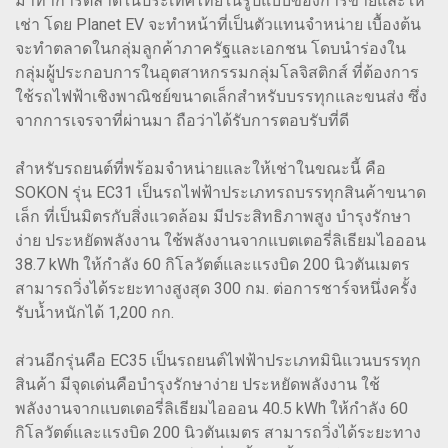
มาทําการตลาดในประเทศไทยในรูปแบบของการขายและให้
เช่า โดย Planet EV จะทําหน้าที่เป็นตัวแทนจําหน่าย เบื้องต้น
จะทำตลาดในกลุ่มลูกค้าภาครัฐและเอกชน โดบนําร่องใน
กลุ่มผู้ประกอบการในอุตสาหกรรมกลุ่มโลจิสติกส์ ที่ต้องการ
ใช้รถไฟฟ้าเชิงพาณิชย์ขนาดเล็กสำหรับบรรทุกและขนส่ง ซึ่ง
จากการเจรจาที่ผ่านมา ถือว่าได้รับการตอบรับที่ดี
สำหรับรถยนต์ที่พร้อมจำหน่ายและให้เช่าในขณะนี้ คือ
SOKON รุ่น EC31 เป็นรถไฟฟ้าประเภทรถบรรทุกสินค้าขนาด
เล็ก ที่เป็นมิตรกับสิ่งแวดล้อม มีประสิทธิภาพสูง บำรุงรักษา
ง่าย ประหยัดพลังงาน ใช้พลังงานจากแบตเตอรี่ลิเธียมไอออน
38.7 kWh ให้กําลัง 60 กิโลวัตต์และแรงบิด 200 นิวตันเมตร
สามารถวิ่งได้ระยะทางสูงสุด 300 กม. ต่อการชาร์จหนึ่งครั้ง
รับน้ำหนักได้ 1,200 กก.
ส่วนอีกรุ่นคือ EC35 เป็นรถยนต์ไฟฟ้าประเภทมินิแวนบรรทุก
สินค้า มีจุดเด่นคือบำรุงรักษาง่าย ประหยัดพลังงาน ใช้
พลังงานจากแบตเตอรี่ลิเธียมไอออน 40.5 kWh ให้กําลัง 60
กิโลวัตต์และแรงบิด 200 นิวตันเมตร สามารถวิ่งได้ระยะทาง