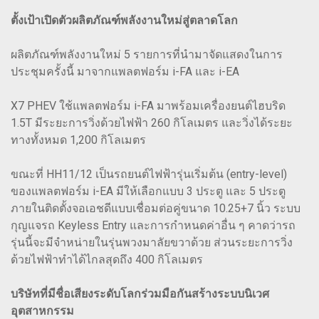
ตั้งเป้าเปิดตัวผลิตภัณฑ์พลังงานใหม่สู่ตลาดโลก
ผลิตภัณฑ์พลังงานใหม่ 5 รายการที่นำมาจัดแสดงในการ
ประชุมครั้งนี้ มาจากแพลตฟอร์ม i-FA และ i-EA
X7 PHEV ใช้แพลตฟอร์ม i-FA มาพร้อมเครื่องยนต์ไฮบริด
1.5T มีระยะการวิ่งด้วยไฟฟ้า 260 กิโลเมตร และวิ่งได้ระยะ
ทางทั้งหมด 1,200 กิโลเมตร
ขณะที่ HH11/12 เป็นรถยนต์ไฟฟ้ารุ่นเริ่มต้น (entry-level)
ของแพลตฟอร์ม i-EA มีให้เลือกแบบ 3 ประตู และ 5 ประตู
ภายในติดตั้งจอเอชดีแบบเชื่อมต่อคู่ขนาด 10.25+7 นิ้ว ระบบ
กุญแจรถ Keyless Entry และการกำหนดค่าอื่น ๆ คาดว่ารถ
รุ่นนี้จะมีจำหน่ายในรุ่นพวงมาลัยขวาด้วย ส่วนระยะการวิ่ง
ด้วยไฟฟ้าทำได้ไกลสุดถึง 400 กิโลเมตร
บริษัทที่มีชื่อเสียงระดับโลกร่วมมือกันสร้างระบบนิเวศ
อุตสาหกรรม