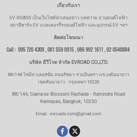
เกี่ยวกับเรา
EV-ROADS เป็นเว็บไซต์นำเสนอข่าว บทความ ยานยนต์ไฟฟ้า
สถานีชาร์จ EV แบตเตอรรี่รถยนต์ไฟฟ้า และอุปกรณ์ EV ฯลฯ
ติดต่อโฆษณา
Call : 095 720 4309 , 081 559 0915 , 086 992 1611 ,
02 0540884
บริษัท อีวีโรด จำกัด EVROAD CO.,LTD.
88/144 ไซมิส บลอสซั่ม ถนนรัชดา-รามอินทรา แขวงคันนายาว
เขตคันนายาว
กรุงเทพฯ 10230
88/144, Siamese Blossom Rachada - Ramindra Road
Kannayao, Bangkok, 10230
Email : evroads.com@gmail.com