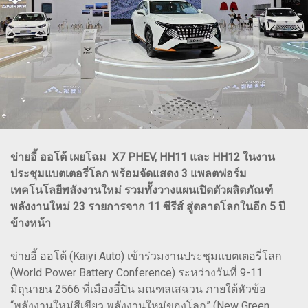
ข่ายอี้ ออโต้ เผยโฉม X7 PHEV, HH11 และ HH12 ในงาน
ประชุมแบตเตอรี่โลก พร้อมจัดแสดง 3 แพลตฟอร์ม
เทคโนโลยีพลังงานใหม่ รวมทั้งวางแผนเปิดตัวผลิตภัณฑ์
พลังงานใหม่ 23 รายการจาก 11 ซีรีส์ สู่ตลาดโลกในอีก 5 ปี
ข้างหน้า
ข่ายอี้ ออโต้ (Kaiyi Auto) เข้าร่วมงานประชุมแบตเตอรี่โลก
(World Power Battery Conference) ระหว่างวันที่ 9-11
มิถุนายน 2566 ที่เมืองอี๋ปิน มณฑลเสฉวน ภายใต้หัวข้อ
“พลังงานใหม่สีเขียว พลังงานใหม่ของโลก” (New Green