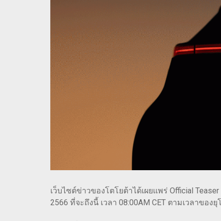
เว็บไซต์ข่าวของโตโยต้าได้เผยแพร่ Official Teas
2566 ที่จะถึงนี้ เวลา 08:00AM CET ตามเวลาของย