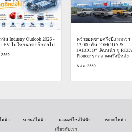
หัส Industry Outlook 2026 -
คว้ายอดขายครึ่งปีแรกกว่า
 : EV ไม่ใช่อนาคตอีกต่อไป
13,000 คัน "OMODA &
JAECOO" เดินหน้า ชู REE
. 2569
Pioneer รุกตลาดครึ่งปีหลัง
6 ส.ค. 2569
ไฟฟ้า
รถยนต์ไฟฟ้า
มอเตอร์ไซค์ไฟฟ้า
กระบะไฟฟ้า
เกี่ยวกับเรา