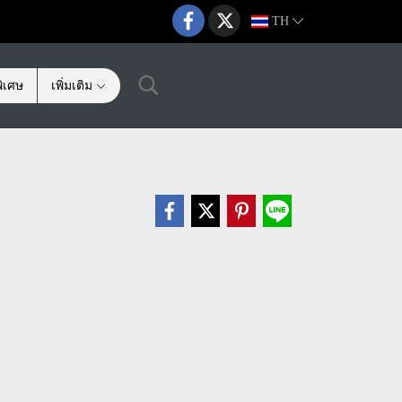
TH
ิเศษ
เพิ่มเติม