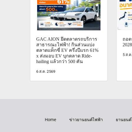
GAC AION ยึดตลาดรถบริการ
ถอดร
สาธารณะไฟฟ้า! กินส่วนแบ่ง
2028
ตลาดแท็กซี่ EV ครึ่งปีแรก 61%
5 ส.ค
x ส่งมอบ EV บุกตลาด Ride-
hailing แล้วกว่า 500 คัน
6 ส.ค. 2569
Home
ข่าวยานยนต์ไฟฟ้า
ยานยนต์