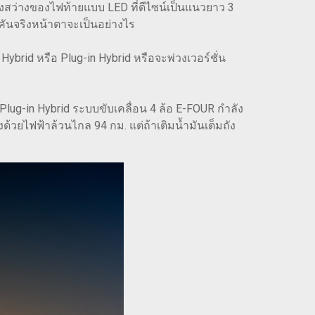
องสว่างของไฟท้ายแบบ LED ที่ดีไซน์เป็นแนวยาว 3
งคันจริงหน้าตาจะเป็นอย่างไร
 Hybrid หรือ Plug-in Hybrid หรือจะพ่วงเวอร์ชั่น
Plug-in Hybrid ระบบขับเคลื่อน 4 ล้อ E-FOUR กำลัง
งด้วยไฟฟ้าล้วนไกล 94 กม. แต่ถ้าเติมน้ำมันเต็มถัง