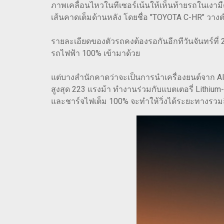
ภาพเคลื่อนไหวในทีเซอร์เน้นให้เห็นท้ายรถในเงามื
เส้นคาดเต็มด้านหลัง โดยชื่อ "TOYOTA C-HR" วางตำ
รายละเอียดของตัวรถคงต้องรอกันอีกทีวันจันทร์ที่ 26
รถไฟฟ้า 100% เข้ามาด้วย
แต่บางสำนักคาดว่าจะเป็นการนำเครื่องยนต์จาก All 
สูงสุด 223 แรงม้า ทำงานร่วมกับแบตเตอรี่ Lithium-i
และชาร์จไฟเต็ม 100% จะทำให้วิ่งได้ระยะทางรวมถ