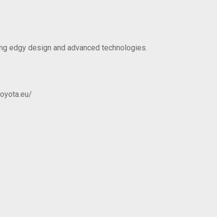
ring edgy design and advanced technologies.
toyota.eu/