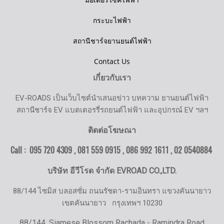
กระบะไฟฟ้า
สถานีชาร์จยานยนต์ไฟฟ้า
Contact Us
เกี่ยวกับเรา
EV-ROADS เป็นเว็บไซต์นำเสนอข่าว บทความ ยานยนต์ไฟฟ้า
สถานีชาร์จ EV แบตเตอรรี่รถยนต์ไฟฟ้า และอุปกรณ์ EV ฯลฯ
ติดต่อโฆษณา
Call : 095 720 4309 , 081 559 0915 , 086 992 1611 ,
02 0540884
บริษัท อีวีโรด จำกัด EVROAD CO.,LTD.
88/144 ไซมิส บลอสซั่ม ถนนรัชดา-รามอินทรา แขวงคันนายาว
เขตคันนายาว
กรุงเทพฯ 10230
88/144, Siamese Blossom Rachada - Ramindra Road