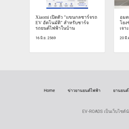
Xiaomi เปิดตัว "แขนกลชาร์จรถ
อมตะ
EV อัตโนมัติ" สำหรับชาร์จ
โยงซ
รถยนต์ไฟฟ้าในบ้าน
เจาะ
16 มิ.ย. 2569
20 มี
Home
ข่าวยานยนต์ไฟฟ้า
ยานยนต์
EV-ROADS เป็นเว็บไซต์น