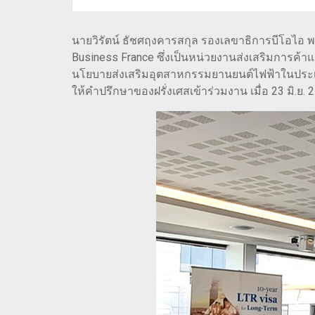
นายวิรัตน์ ธัชศฤงคารสกุล รองเลขาธิการบีโอไอ พ
Business France ซึ่งเป็นหน่วยงานส่งเสริมการค้า
นโยบายส่งเสริมอุตสาหกรรมยานยนต์ไฟฟ้าในประเทศ
ให้คำปรึกษาของฝรั่งเศสเข้าร่วมงาน เมื่อ 23 มิ.ย. 