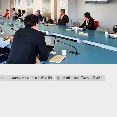
nce
อุตสาหกรรมยานยนต์ไฟฟ้า
อุปกรณ์สำหรับอัดประจุไฟฟ้า