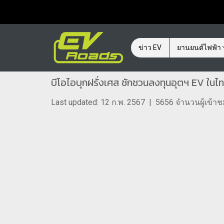
ข่าว EV
ยานยนต์ไฟฟ้า
บีโอไอบุกฝรั่งเศส ชักชวนลงทุนอุตฯ EV ในไ
Last updated: 12 ก.พ. 2567
|
5656 จำนวนผู้เข้า