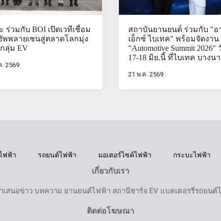
 ร่วมกับ BOI เปิดเวทีเชื่อม
สถาบันยานยนต์ ร่วมกับ "อา
ัพพลายเชนสู่ตลาดโลกมุ่ง
เอ็กซ์ ไบเทค" พร้อมจัดงาน
กลุ่ม EV
"Automotive Summit 2026" วั
17-18 มิย.นี้ ที่ไบเทค บางนา
.ค. 2569
21 พ.ค. 2569
ไฟฟ้า
รถยนต์ไฟฟ้า
มอเตอร์ไซค์ไฟฟ้า
กระบะไฟฟ้า
เกี่ยวกับเรา
ำเสนอข่าว บทความ ยานยนต์ไฟฟ้า สถานีชาร์จ EV แบตเตอรรี่รถยนต์
ติดต่อโฆษณา