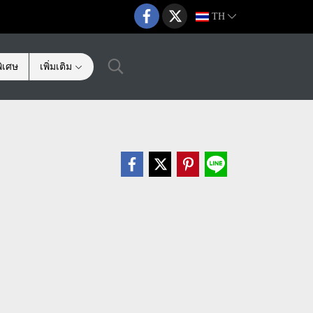
TH
ิเศษ
เพิ่มเติม