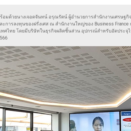
ร้อมด้วยนางเจอดจันทน์ อรุณรัตน์ ผู้อำนวยการสำนักงานเศรษฐกิจ
และการลงทุนของฝรั่งเศส ณ สำนักงานใหญ่ของ Business France กรุง
ไทย โดยมีบริษัทในธุรกิจผลิตชิ้นส่วน อุปกรณ์สำหรับอัดประจุไ
2566