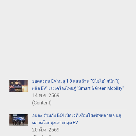
ยอดลงทุน EV ทะลุ 1.8 แสนล้าน "บีโอไอ" ผนึก "ผู้
ผลิต EV" เร่งเครื่องไทยสู่ "Smart & Green Mobility"
14 พ.ค. 2569
(Content)
อมตะ ร่วมกับ BOI เปิดเวทีเชื่อมโยงซัพพลายเชนสู่
ตลาดโลกมุ่งเจาะกลุ่ม EV
20 มี.ค. 2569