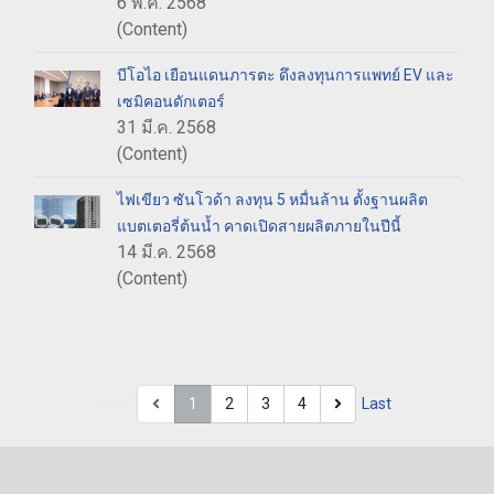
6 พ.ค. 2568
(Content)
บีโอไอ เยือนแดนภารตะ ดึงลงทุนการแพทย์ EV และ
เซมิคอนดักเตอร์
31 มี.ค. 2568
(Content)
ไฟเขียว ซันโวด้า ลงทุน 5 หมื่นล้าน ตั้งฐานผลิต
แบตเตอรี่ต้นน้ำ คาดเปิดสายผลิตภายในปีนี้
14 มี.ค. 2568
(Content)
First
1
2
3
4
Last