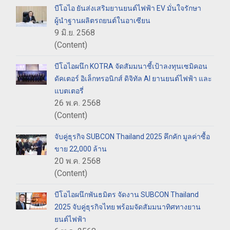
บีโอไอ ยันส่งเสริมยานยนต์ไฟฟ้า EV มั่นใจรักษา
ผู้นำฐานผลิตรถยนต์ในอาเซียน
9 มิ.ย. 2568
(Content)
บีโอไอผนึก KOTRA จัดสัมมนาชี้เป้าลงทุนเซมิคอน
ดัคเตอร์ อิเล็กทรอนิกส์ ดิจิทัล AI ยานยนต์ไฟฟ้า และ
แบตเตอรี่
26 พ.ค. 2568
(Content)
จับคู่ธุรกิจ SUBCON Thailand 2025 คึกคัก มูลค่าซื้อ
ขาย 22,000 ล้าน
20 พ.ค. 2568
(Content)
บีโอไอผนึกพันธมิตร จัดงาน SUBCON Thailand
2025 จับคู่ธุรกิจไทย พร้อมจัดสัมมนาทิศทางยาน
ยนต์ไฟฟ้า