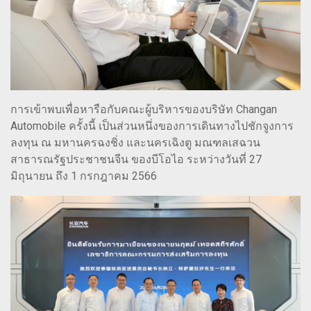
การเข้าพบเพื่อหารือกับคณะผู้บริหารของบริษัท Changan
Automobile ครั้งนี้ เป็นส่วนหนึ่งของการเดินทางไปชักจูงการ
ลงทุน ณ มหานครฉงชิ่ง และนครเฉิงตู มณฑลเสฉวน
สาธารณรัฐประชาชนจีน ของบีโอไอ ระหว่างวันที่ 27
มิถุนายน ถึง 1 กรกฎาคม 2566