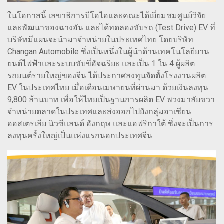
ในโอกาสนี้ เลขาธิการบีโอไอและคณะได้เยี่ยมชมศูนย์วิจัย
และพัฒนาของฉางอัน และได้ทดลองขับรถ (Test Drive) EV ที่
บริษัทมีแผนจะนำมาจำหน่ายในประเทศไทย โดยบริษัท
Changan Automobile ซึ่งเป็นหนึ่งในผู้นำด้านเทคโนโลยียาน
ยนต์ไฟฟ้าและระบบขับขี่อัจฉริยะ และเป็น 1 ใน 4 ผู้ผลิต
รถยนต์รายใหญ่ของจีน ได้ประกาศลงทุนจัดตั้งโรงงานผลิต
EV ในประเทศไทย เมื่อเดือนเมษายนที่ผ่านมา ด้วยเงินลงทุน
9,800 ล้านบาท เพื่อให้ไทยเป็นฐานการผลิต EV พวงมาลัยขวา
จำหน่ายตลาดในประเทศและส่งออกไปยังกลุ่มอาเซียน
ออสเตรเลีย นิวซีแลนด์ อังกฤษ และแอฟริกาใต้ ซึ่งจะเป็นการ
ลงทุนครั้งใหญ่เป็นแห่งแรกนอกประเทศจีน