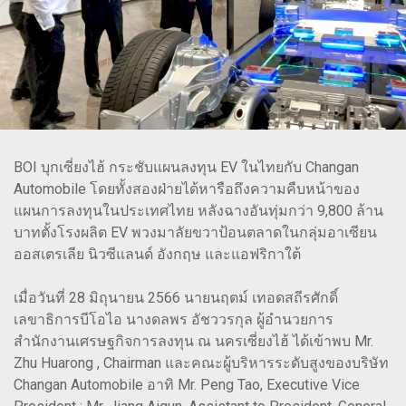
BOI บุกเซี่ยงไฮ้ กระชับแผนลงทุน EV ในไทยกับ Changan
Automobile โดยทั้งสองฝ่ายได้หารือถึงความคืบหน้าของ
แผนการลงทุนในประเทศไทย หลังฉางอันทุ่มกว่า 9,800 ล้าน
บาทตั้งโรงผลิต EV พวงมาลัยขวาป้อนตลาดในกลุ่มอาเซียน
ออสเตรเลีย นิวซีแลนด์ อังกฤษ และแอฟริกาใต้
เมื่อวันที่ 28 มิถุนายน 2566 นายนฤตม์ เทอดสถีรศักดิ์
เลขาธิการบีโอไอ นางดลพร อัชววรกุล ผู้อำนวยการ
สำนักงานเศรษฐกิจการลงทุน ณ นครเซี่ยงไฮ้ ได้เข้าพบ Mr.
Zhu Huarong , Chairman และคณะผู้บริหารระดับสูงของบริษัท
Changan Automobile อาทิ Mr. Peng Tao, Executive Vice