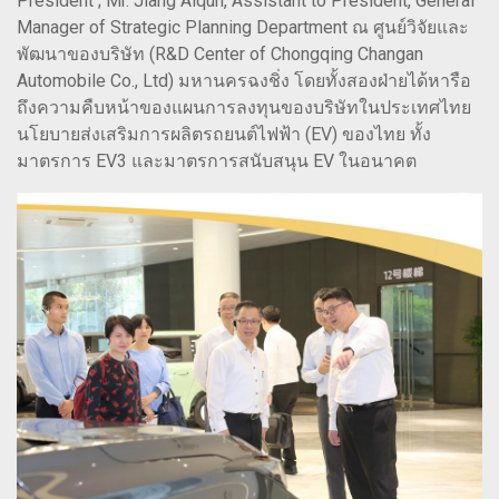
President ; Mr. Jiang Aiqun, Assistant to President, General
Manager of Strategic Planning Department ณ ศูนย์วิจัยและ
พัฒนาของบริษัท (R&D Center of Chongqing Changan
Automobile Co., Ltd) มหานครฉงชิ่ง โดยทั้งสองฝ่ายได้หารือ
ถึงความคืบหน้าของแผนการลงทุนของบริษัทในประเทศไทย
นโยบายส่งเสริมการผลิตรถยนต์ไฟฟ้า (EV) ของไทย ทั้ง
มาตรการ EV3 และมาตรการสนับสนุน EV ในอนาคต