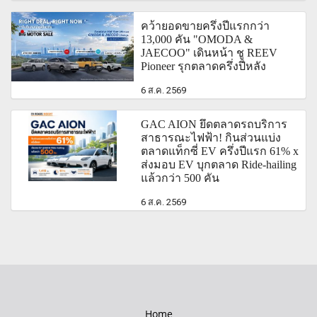
คว้ายอดขายครึ่งปีแรกกว่า
13,000 คัน "OMODA &
JAECOO" เดินหน้า ชู REEV
Pioneer รุกตลาดครึ่งปีหลัง
6 ส.ค. 2569
GAC AION ยึดตลาดรถบริการ
สาธารณะไฟฟ้า! กินส่วนแบ่ง
ตลาดแท็กซี่ EV ครึ่งปีแรก 61% x
ส่งมอบ EV บุกตลาด Ride-hailing
แล้วกว่า 500 คัน
6 ส.ค. 2569
Home