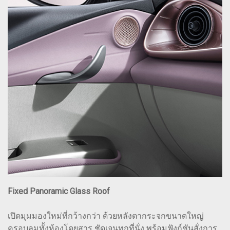
Fixed Panoramic Glass Roof
เปิดมุมมองใหม่ที่กว้างกว่า ด้วยหลังตากระจกขนาดใหญ่
ครอบลุมทั้งห้องโดยสาร ชัดเจนทุกที่นั่ง พร้อมฟังก์ชันสั่งการ