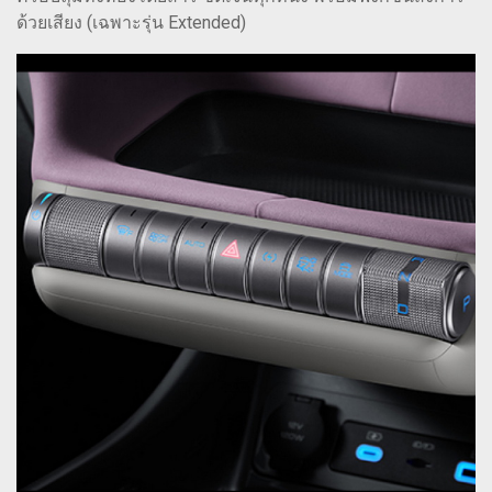
ด้วยเสียง (เฉพาะรุ่น Extended)