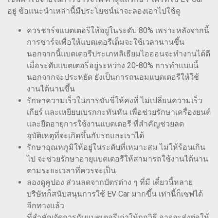
อยู่ ข้อแนะนำเหล่านี้มีประโยชน์น่าจะลองเอาไปใช้ดู
ควรชาร์จเเบตเตอรีให้อยู่ในระดับ 80% เพราะหลังจากนี้
การชาร์จเพื่อให้แบตเตอรีเต็มจะใช้เวลานานขึ้น
นอกจากนี้แบตเตอรีประเภทลิเธียมไอออนจะทำงานได้ดี
เมื่อระดับแบตเตอรี่อยู่ระหว่าง 20-80% การทำแบบนี้
นอกจากจะประหยัด ยังเป็นการถนอมแบตเตอรีให้ใช้
งานได้นานขึ้น
รักษาความเร็วในการขับขี่ให้คงที่ ไม่เปลี่ยนความเร็ว
เกียร์ และเหยียบเบรกกะทันหัน เพื่อช่วยรักษาเครื่องยนต์
และยืดอายุการใช้งานแบตเตอรี ที่สำคัญช่วยลด
อุบัติเหตุที่จะเกิดขึ้นกับรถและเราได้
รักษาอุณหภูมิให้อยู่ในระดับที่เหมาะสม ไม่ให้ร้อนเกิน
ไป จะช่วยรักษาอายุแบตเตอรีให้สามารถใช้งานได้นาน
ตามระยะเวลาที่ควรจะเป็น
ลองดูคูปอง ส่วนลดจากบัตรต่าง ๆ ที่มี เดี๋ยวนี้หลาย
บริษัทก็สนับสนุนการใช้ EV Car มากขึ้น เท่านี้ก็เซฟได้
อีกทางแล้ว
ที่สำคัญจัดการกับแบตเตอรีเก่าให้ถูกวิธี อาจจะส่งต่อให้