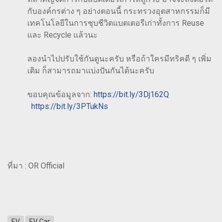
กับองค์กรต่าง ๆ อย่างตอนนี้ กระทรวงอุตสาหกรรมก็มี
เทคโนโลยีในการชุบชีวิตแบตเตอรีเก่าทั้งการ Reuse
และ Recycle แล้วนะ
ลองนำไปปรับใช้กันดูนะครับ หรือถ้าใครมีทริคดี ๆ เพิ่ม
เติม ก็สามารถมาแบ่งปันกันได้นะครับ
ขอบคุณข้อมูลจาก:
https://bit.ly/3Dj162Q
https://bit.ly/3PTukNs
ที่มา : OR Official
EV
EV Car