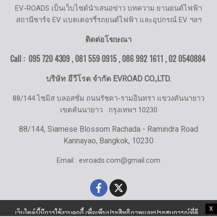
EV-ROADS เป็นเว็บไซต์นำเสนอข่าว บทความ ยานยนต์ไฟฟ้า
สถานีชาร์จ EV แบตเตอรรี่รถยนต์ไฟฟ้า และอุปกรณ์ EV ฯลฯ
ติดต่อโฆษณา
Call : 095 720 4309 , 081 559 0915 , 086 992 1611 ,
02 0540884
บริษัท อีวีโรด จำกัด EVROAD CO.,LTD.
88/144 ไซมิส บลอสซั่ม ถนนรัชดา-รามอินทรา แขวงคันนายาว
เขตคันนายาว
กรุงเทพฯ 10230
88/144, Siamese Blossom Rachada - Ramindra Road
Kannayao, Bangkok, 10230
Email : evroads.com@gmail.com
X
เว็บไซต์นี้มีการใช้งานคุกกี้ เพื่อเพิ่มประสิทธิภาพและประสบการณ์ที่ดี