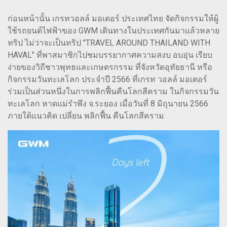
ก่อนหน้านั้น เกรทวอลล์ มอเตอร์ ประเทศไทย จัดกิจกรรมให้ผู้
ใช้รถยนต์ไฟฟ้าของ GWM เดินทางในประเทศกันมาแล้วหลาย
ทริป ไม่ว่าจะเป็นทริป "TRAVEL AROUND THAILAND WITH
HAVAL" ที่พาสมาชิกไปชมบรรยากาศความสงบ อบอุ่น เรียบ
ง่ายของวิถีชาวพุทธและเกษตรกรรม ที่จังหวัดอุทัยธานี หรือ
กิจกรรมวันทะเลโลก ประจำปี 2566 ที่เกรท วอลล์ มอเตอร์
ร่วมเป็นส่วนหนึ่งในการพลิกฟื้นคืนโลกสีคราม ในกิจกรรมวัน
ทะเลโลก หาดแม่รำพึง จ.ระยอง เมื่อวันที่ 8 มิถุนายน 2566
ภายใต้แนวคิด เปลี่ยน พลิกฟื้น คืนโลกสีคราม