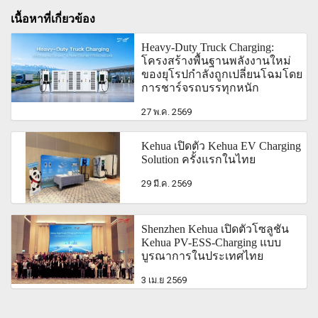
เนื้อหาที่เกี่ยวข้อง
Heavy-Duty Truck Charging:
โครงสร้างพื้นฐานพลังงานใหม่
ของยุโรปกำลังถูกเปลี่ยนโฉมโดย
การชาร์จรถบรรทุกหนัก
27 พ.ค. 2569
Kehua เปิดตัว Kehua EV Charging
Solution ครั้งแรกในไทย
29 มี.ค. 2569
Shenzhen Kehua เปิดตัวโซลูชัน
Kehua PV-ESS-Charging แบบ
บูรณาการในประเทศไทย
3 เม.ย 2569