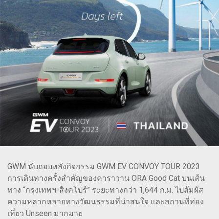
GWM นับถอยหลังกิจกรรม GWM EV CONVOY TOUR 2023
การเดินทางครั้งสำคัญของคาราวาน ORA Good Cat บนเส้น
ทาง “กรุงเทพฯ-สิงคโปร์” ระยะทางกว่า 1,644 ก.ม. ไปสัมผัส
ความหลากหลายทางวัฒนธรรมที่น่าสนใจ และสถานที่ท่อง
เที่ยว Unseen มากมาย