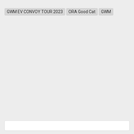
GWM EV CONVOY TOUR 2023
ORA Good Cat
GWM