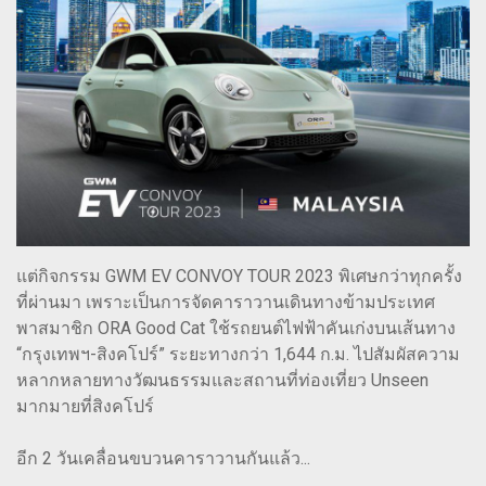
แต่กิจกรรม GWM EV CONVOY TOUR 2023 พิเศษกว่าทุกครั้ง
ที่ผ่านมา เพราะเป็นการจัดคาราวานเดินทางข้ามประเทศ
พาสมาชิก ORA Good Cat ใช้รถยนต์ไฟฟ้าคันเก่งบนเส้นทาง
“กรุงเทพฯ-สิงคโปร์” ระยะทางกว่า 1,644 ก.ม. ไปสัมผัสความ
หลากหลายทางวัฒนธรรมและสถานที่ท่องเที่ยว Unseen
มากมายที่สิงคโปร์
อีก 2 วันเคลื่อนขบวนคาราวานกันแล้ว...