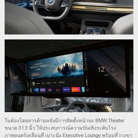
ในห้องโดยสารด้านหลังมีการติดตั้งหน้าจอ BMW Theater
ขนาด 31.3 นิ้ว ให้ประสบการณ์ความบันเทิงระดับโรง
ภาพยนตร์เคลื่อนที่ เบาะนั่ง Executive Lounge พร้อมที่วางขา