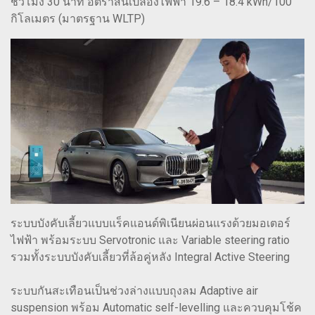
ชั่วโมง 30 นาที อัตราสิ้นเปลืองไฟฟ้า 19.6 – 18.4 kWh/100
กิโลเมตร (มาตรฐาน WLTP)
ระบบบังคับเลี้ยวแบบแร็คแอนด์พิเนียนผ่อนแรงด้วยมอเตอร์
ไฟฟ้า พร้อมระบบ Servotronic และ Variable steering ratio
รวมทั้งระบบบังคับเลี้ยวที่ล้อคู่หลัง Integral Active Steering
ระบบกันสะเทือนเป็นช่วงล่างแบบถุงลม Adaptive air
suspension พร้อม Automatic self-levelling และควบคุมโช้ค