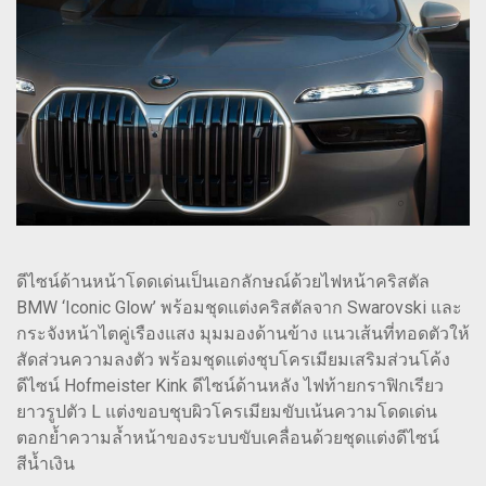
ดีไซน์ด้านหน้าโดดเด่นเป็นเอกลักษณ์ด้วยไฟหน้าคริสตัล
BMW ‘Iconic Glow’ พร้อมชุดแต่งคริสตัลจาก Swarovski และ
กระจังหน้าไตคู่เรืองแสง มุมมองด้านข้าง แนวเส้นที่ทอดตัวให้
สัดส่วนความลงตัว พร้อมชุดแต่งชุบโครเมียมเสริมส่วนโค้ง
ดีไซน์ Hofmeister Kink ดีไซน์ด้านหลัง ไฟท้ายกราฟิกเรียว
ยาวรูปตัว L แต่งขอบชุบผิวโครเมียมขับเน้นความโดดเด่น
ตอกย้ำความล้ำหน้าของระบบขับเคลื่อนด้วยชุดแต่งดีไซน์
สีน้ำเงิน