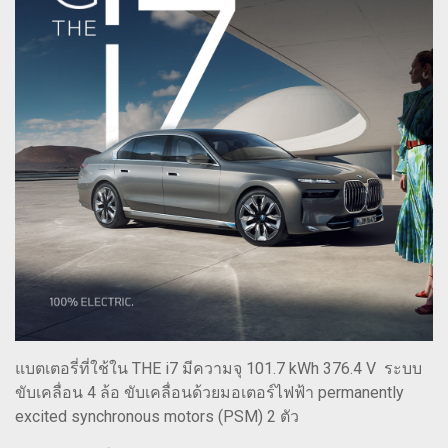
แบตเตอรี่ที่ใช้ใน THE i7 มีความจุ 101.7 kWh 376.4 V ระบบ
ขับเคลื่อน 4 ล้อ ขับเคลื่อนด้วยมอเตอร์ไฟฟ้า permanently
excited synchronous motors (PSM) 2 ตัว