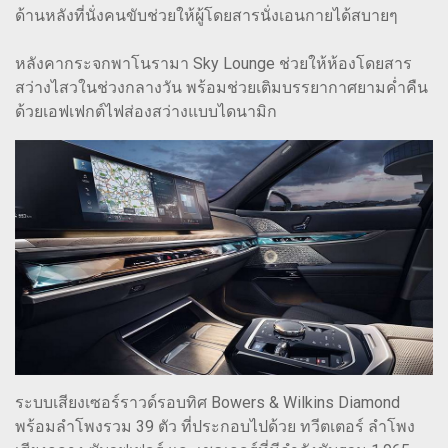
ด้านหลังที่นั่งคนขับช่วยให้ผู้โดยสารนั่งเอนกายได้สบายๆ
หลังคากระจกพาโนรามา Sky Lounge ช่วยให้ห้องโดยสาร
สว่างไสวในช่วงกลางวัน พร้อมช่วยเติมบรรยากาศยามค่ำคืน
ด้วยเอฟเฟกต์ไฟส่องสว่างแบบไดนามิก
ระบบเสียงเซอร์ราวด์รอบทิศ Bowers & Wilkins Diamond
พร้อมลำโพงรวม 39 ตัว ที่ประกอบไปด้วย ทวีตเตอร์ ลำโพง