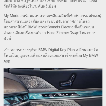
เสียงกลาง ซับวูฟเฟอร์ และเชคเกอร์ที่มีกำลังขับรวม 1,965
วัตต์ให้พลังเสียงในระดับพรีเมียม
My Modes พร้อมมอบความเพลิดเพลินที่เข้ากับอารมณ์ของผู้
โดยสารผ่านแสง เสียง และระบบปรับอากาศภายในรถ
นอกจากนี้ยังมี BMW IconicSounds Electric ซึ่งเป็นระบบ
จำลองเสียงเครื่องยนต์จาก Hans Zimmer ในทุกโหมดการ
ขับขี่
เข้า-ออกรถง่ายๆด้วย BMW Digital Key Plus เปลี่ยนสมาร์ท
โฟนเป็นกุญแจรถเพื่อปลดล็อคและสตาร์ทรถด้วย My BMW
App