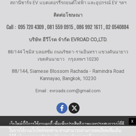
สถานีชาร์จ EV แบตเตอรรี่รถยนต์ไฟฟ้า และอุปกรณ์ EV ฯลฯ
ติดต่อโฆษณา
Call : 095 720 4309 , 081 559 0915 , 086 992 1611 ,
02 0540884
บริษัท อีวีโรด จำกัด EVROAD CO.,LTD.
88/144 ไซมิส บลอสซั่ม ถนนรัชดา-รามอินทรา แขวงคันนายาว
เขตคันนายาว
กรุงเทพฯ 10230
88/144, Siamese Blossom Rachada - Ramindra Road
Kannayao, Bangkok, 10230
Email : evroads.com@gmail.com
X
เว็บไซต์นี้มีการใช้งานคุกกี้ เพื่อเพิ่มประสิทธิภาพและประสบการณ์ที่ดี
ในการใช้งานเว็บไซต์ของท่าน ท่านสามารถอ่านรายละเอียดเพิ่มเติม
© Copyright EV-Roads.com All Right Reserved