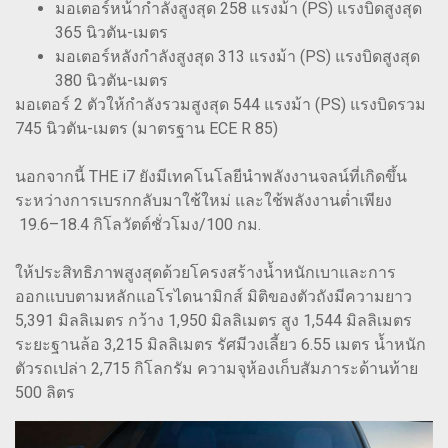
มอเตอร์หน้ากำลังสูงสุด 258 แรงม้า (PS) แรงบิดสูงสุด
365 นิวตัน-เมตร
มอเตอร์หลังกำลังสูงสุด 313 แรงม้า (PS) แรงบิดสูงสุด
380 นิวตัน-เมตร
มอเตอร์ 2 ตัวให้กำลังรวมสูงสุด 544 แรงม้า (PS) แรงบิดรวม
745 นิวตัน-เมตร (มาตรฐาน ECE R 85)
นอกจากนี้ THE i7 ยังมีเทคโนโลยีนำพลังงานจลน์ที่เกิดขึ้น
ระหว่างการเบรกกลับมาใช้ใหม่ และใช้พลังงานต่ำเพียง
19.6–18.4 กิโลวัตต์ชั่วโมง/100 กม.
ให้ประสิทธิภาพสูงสุดด้วยโครงสร้างน้ำหนักเบาและการ
ออกแบบตามหลักแอโรไดนามิกส์ มิติของตัวถังมีความยาว
5,391 มิลลิเมตร กว้าง 1,950 มิลลิเมตร สูง 1,544 มิลลิเมตร
ระยะฐานล้อ 3,215 มิลลิเมตร รัศมีวงเลี้ยว 6.55 เมตร น้ำหนัก
ตัวรถเปล่า 2,715 กิโลกรัม ความจุห้องเก็บสัมภาระด้านท้าย
500 ลิตร