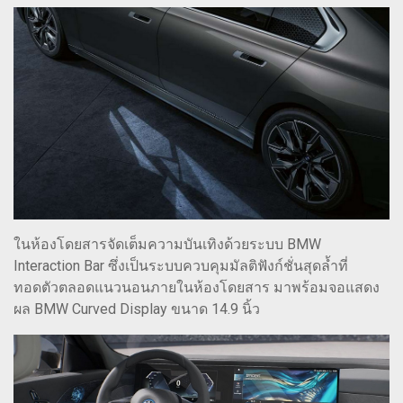
ในห้องโดยสารจัดเต็มความบันเทิงด้วยระบบ BMW
Interaction Bar ซึ่งเป็นระบบควบคุมมัลติฟังก์ชั่นสุดล้ำที่
ทอดตัวตลอดแนวนอนภายในห้องโดยสาร มาพร้อมจอแสดง
ผล BMW Curved Display ขนาด 14.9 นิ้ว