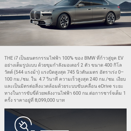
THE i7 เป็นยนตรกรรมไฟฟ้า 100% ของ BMW ที่ก้าวสู่ยุค EV
อย่างเต็มรูปแบบ ด้วยขุมกำลังมอเตอร์ 2 ตัว ขนาด 400 กิโล
วัตต์ (544 แรงม้า) แรงบิดสูงสุด 745 นิวตันเมตร อัตราเร่ง 0–
100 กม./ชม. ใน 4.7 วินาที ความเร็วสูงสุด 240 กม./ชม. เงียบ
และเป็นมิตรต่อสิ่งแวดล้อมด้วยระบบขับเคลื่อน eDrive ระยะ
ทางในการขับขี่ด้วยพลังงานไฟฟ้า 600 กม.ต่อการชาร์จเต็ม 1
ครั้ง ราคาอยู่ที่ 8,099,000 บาท