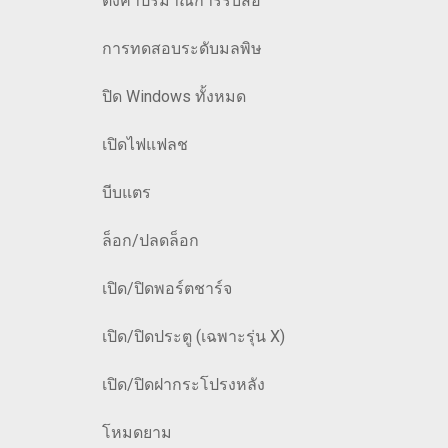
ตั้งค่าปริมาณการรับสื่อ
การทดสอบระดับมลพิษ
ปิด Windows ทั้งหมด
เปิดไฟแฟลช
บีบแตร
ล็อก/ปลดล็อก
เปิด/ปิดพอร์ตชาร์จ
เปิด/ปิดประตู (เฉพาะรุ่น X)
เปิด/ปิดฝากระโปรงหลัง
โหมดยาม