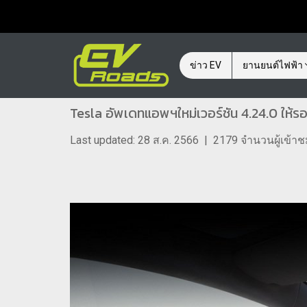
ข่าว EV
ยานยนต์ไฟฟ้า
Tesla อัพเดทแอพฯใหม่เวอร์ชัน 4.24.0 ให้ร
Last updated: 28 ส.ค. 2566
|
2179 จำนวนผู้เข้า