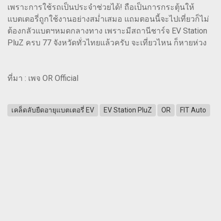
เพราะการใช้รถเป็นประจำช่วยได้! ถือเป็นการกระตุ้นให้
แบตเตอรี่ถูกใช้งานอย่างสม่ำเสมอ แถมตอนนี้จะไปเที่ยวก็ไม่
ต้องกลัวแบตฯหมดกลางทาง เพราะมีสถานีชาร์จ EV Station
PluZ ครบ 77 จังหวัดทั่วไทยแล้วครับ จะเที่ยวไหน ก็หายห่วง
ที่มา : เพจ OR Official
เคล็ดลับยืดอายุแบตเตอรี่ EV
EV Station PluZ
OR
FIT Auto