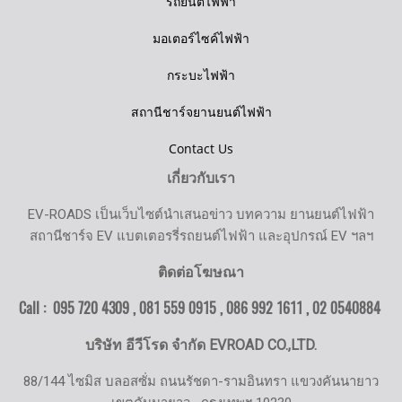
รถยนต์ไฟฟ้า
มอเตอร์ไซค์ไฟฟ้า
กระบะไฟฟ้า
สถานีชาร์จยานยนต์ไฟฟ้า
Contact Us
เกี่ยวกับเรา
EV-ROADS เป็นเว็บไซต์นำเสนอข่าว บทความ ยานยนต์ไฟฟ้า
สถานีชาร์จ EV แบตเตอรรี่รถยนต์ไฟฟ้า และอุปกรณ์ EV ฯลฯ
ติดต่อโฆษณา
Call : 095 720 4309 , 081 559 0915 , 086 992 1611 ,
02 0540884
บริษัท อีวีโรด จำกัด EVROAD CO.,LTD.
88/144 ไซมิส บลอสซั่ม ถนนรัชดา-รามอินทรา แขวงคันนายาว