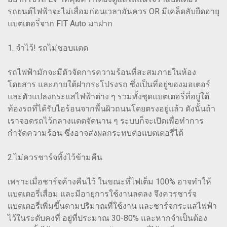
รถยนต์ไฟฟ้าจะไม่เสื่อมก่อนเวลาอันควร OR มีเคล็ดลับยืดอายุ
แบตเตอรี่จาก FIT Auto มาฝาก
1. จำไว้! รถไม่ชอบแดด
รถไฟฟ้ามักจะมีตัวจัดการความร้อนที่สะสมภายในห้อง
โดยสาร และภายใต้ฝากระโปรงรถ ซึ่งเป็นที่อยู่ของมอเตอร์
และตัวแปลงกระแสไฟฟ้าต่าง ๆ รวมทั้งชุดแบตเตอรี่ที่อยู่ใต้
ท้องรถที่ได้รับไอร้อนจากพื้นผิวถนนโดยตรงอยู่แล้ว ดังนั้นถ้า
เราจอดรถไว้กลางแดดจัดนาน ๆ ระบบก็จะเปิดเพื่อทำการ
กำจัดความร้อน ซึ่งอาจส่งผลกระทบต่อแบตเตอรี่ได้
2.ไม่ควรชาร์จทิ้งไว้ข้ามคืน
เพราะเมื่อชาร์จค้างคืนไว้ ในขณะที่ไฟเต็ม 100% อาจทำให้
แบตเตอรี่เสื่อม และมีอายุการใช้งานลดลง จึงควรชาร์จ
แบตเตอรี่เพิ่มขึ้นตามปริมาณที่ใช้งาน และชาร์จกระแสไฟฟ้า
ไว้ในระดับคงที่ อยู่ที่ประมาณ 30-80% และหากจำเป็นต้อง