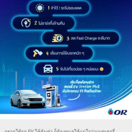
อยากใช้รถ EV ให้คุ้มค่า ก็ต้องดูแลให้แน่ใจว่าแบตเตอรี่