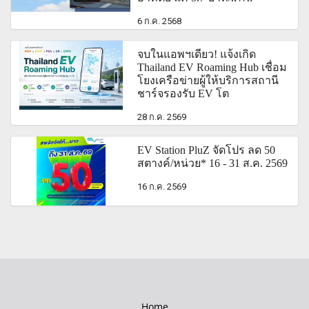
6 ก.ค. 2568
จบในแอพฯเดียว! แจ้งเกิด
Thailand EV Roaming Hub เชื่อม
โยงเครือข่ายผู้ให้บริการสถานี
ชาร์จรองรับ EV โต
28 ก.ค. 2569
EV Station PluZ จัดโปร ลด 50
สตางค์/หน่วย* 16 - 31 ส.ค. 2569
16 ก.ค. 2569
Home