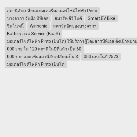
สถานีสับเปลี่ยนแบตเตอรี่มอเตอร์ไซค์ไฟฟ้า Pinto
บางจากฯ จับมือ บีทีเอส
สมาร์ท อีวี ไบค์
Smart EV Bike
วินโนหนี้
Winnonie
สตาร์ทอัพของบางจากฯ
Battery as a Service (BaaS)
มอเตอร์ไซค์ไฟฟ้า Pinto (ปิ่นโต) ให้บริการผู้โดยสารบีทีเอส ตั้งเป้าหมา
000 ราย ใน 120 สถานีในปีที่แล้ว เป็น 60
000 ราย และเพิ่มสถานีสับเปลี่ยนเป็น 3
000 แห่งในปี 2573
มอเตอร์ไซค์ไฟฟ้า Pinto (ปิ่นโต