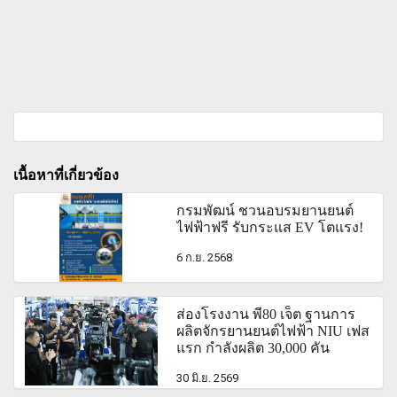
เนื้อหาที่เกี่ยวข้อง
กรมพัฒน์ ชวนอบรมยานยนต์
ไฟฟ้าฟรี รับกระแส EV โตแรง!
6 ก.ย. 2568
ส่องโรงงาน พี80 เจ็ต ฐานการ
ผลิตจักรยานยนต์ไฟฟ้า NIU เฟส
แรก กำลังผลิต 30,000 คัน
30 มิ.ย. 2569