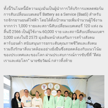
ทั้งนี้วินโนหนี้มีความมุ่งมั่นเป็นผู้นำการให้บริการแพลตฟอร์ม
การสับเปลี่ยนแบตเตอรี่ Battery as a Service (BaaS) สำหรับ
รถจักรยานยนต์ไฟฟ้า โดยได้ตั้งเป้าหมายเพิ่มจำนวนผู้ใช้งาน
จากกว่า 1,000 รายและสถานีสับเปลี่ยนแบตเตอรี่ 120 แห่ง ณ
สิ้นปี 2566 เป็นผู้ใช้งาน 60,000 ราย และสถานีสับเปลี่ยนแบตฯ
3,000 แห่งในปี 2573 มุ่งเดินหน้าส่งเสริมการสร้างสังคม
คาร์บอนต่ำ สนับสนุนการยกระดับคุณภาพชีวิตและสังคม
รวมถึงรักษาสิ่งแวดล้อมอย่างยั่งยืนซึ่งสอดคล้องกับแนวโน้ม
ของประเทศและของโลก ผ่านประสบการณ์การขับขี่ที่ “ดีต่อ
เราและต่อโลก” นายชัยวัฒน์ กล่าวทิ้งท้าย