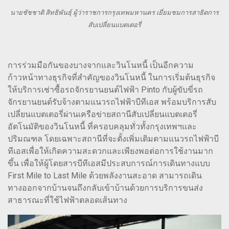
นายชัชชาติ สิทธิพันธุ์ ผู้ว่าราชการกรุงเทพมหานคร เยี่ยมชมการสาธิตการ
สับเปลี่ยนแบตเตอรี่
การร่วมมือกันของบางจากและวินโนหนี้ เป็นอีกความ
ก้าวหน้าทางธุรกิจที่สำคัญของวินโนหนี้ ในการเริ่มต้นธุรกิจ
ให้บริการเช่าซื้อรถจักรยานยนต์ไฟฟ้า Pinto กับผู้ขับขี่รถ
จักรยานยนต์รับจ้างตามแนวรถไฟฟ้าบีทีเอส พร้อมบริการสับ
เปลี่ยนแบตเตอรี่ผ่านเครือข่ายสถานีสับเปลี่ยนแบตเตอรี่
อัตโนมัติของวินโนหนี้ ที่ครอบคลุมทั่วทั้งกรุงเทพฯและ
ปริมณฑล โดยเฉพาะสถานีที่จะตั้งเพิ่มเติมตามแนวรถไฟฟ้าบี
ทีเอสเพื่อให้เกิดความสะดวกและเพียงพอต่อการใช้งานมาก
ขึ้น เพื่อให้ผู้โดยสารบีทีเอสมีประสบการณ์การเดินทางแบบ
First Mile to Last Mile ด้วยพลังงานสะอาด สามารถเดิน
ทางออกจากบ้านจนถึงกลับเข้าบ้านด้วยการบริการขนส่ง
สาธารณะที่ใช้ไฟฟ้าตลอดเส้นทาง