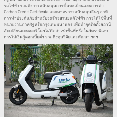
รถไฟฟ้า รวมถึงการสนับสนุนการขึ้นทะเบียนและการทำ
Carbon Credit Certificate และมาตรการสนับสนุนอื่นๆ อาทิ
การทำประกันภัยสำหรับรถจักรยานยนต์ไฟฟ้า การให้ใช้พื้นที่
หน่วยงานภาครัฐหรือกรุงเทพมหานคร เพื่อทำจุดติดตั้งสถานี
สับเปลี่ยนแบตเตอรี่โดยไม่คิดค่าเช่าพื้นที่หรือในอัตราพิเศษ
การให้เงินกู้ดอกเบี้ยต่ำ รวมถึงทุนวิจัยและพัฒนา ฯลฯ