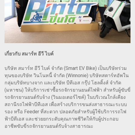
เกี่ยวกับ สมาร์ท อีวี ไบค์
บริษัท สมาร์ท อีวี ไบค์ จำกัด (Smart EV Bike) เป็นบริษัทร่วม
ทุนของบริษัท วินโนหนี้ จำกัด (Winnonie) บริษัทสตาร์ทอัพใน
กลุ่มบริษัทบางจาก และบริษัท บีทีเอส กรุ๊ป โฮลดิ้งส์ จำกัด
(มหาชน) ให้บริการเช่าซื้อรถจักรยานยนต์ไฟฟ้า สำหรับผู้ขับขี่
รถจักรยานยนต์รับจ้าง (วินมอเตอร์ไซค์) ในบริเวณใกล้เคียง
สถานีรถไฟฟ้าบีทีเอส เพื่อสร้างบริการขนส่งสาธารณะระบบ
รอง หรือ Feeder ที่สะดวก ปลอดภัยสำหรับผู้ใช้บริการรถไฟ
ฟ้าบีทีเอส และช่วยยกระดับคุณภาพชีวิตให้กับผู้ประกอบ
อาชีพขับขี่รถจักรยานยนต์รับจ้างสาธารณะ