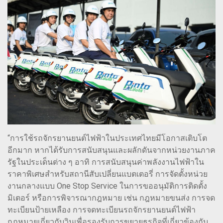
“การใช้รถจักรยานยนต์ไฟฟ้าในประเทศไทยมีโอกาสเติบโต
อีกมาก หากได้รับการสนับสนุนและผลักดันจากหน่วยงานภาค
รัฐในประเด็นต่าง ๆ อาทิ การสนับสนุนค่าพลังงานไฟฟ้าใน
ราคาพิเศษสำหรับสถานีสับเปลี่ยนแบตเตอรี่ การจัดตั้งหน่วย
งานกลางแบบ One Stop Service ในการขออนุมัติการติดตั้ง
มิเตอร์ หรือการพิจารณากฎหมาย เช่น กฎหมายขนส่ง การจด
ทะเบียนป้ายเหลือง การจดทะเบียนรถจักรยานยนต์ไฟฟ้า
กฎหมายเกี่ยวกับวินเพื่อรองรับการขยายธุรกิจที่เกี่ยวข้องกับ