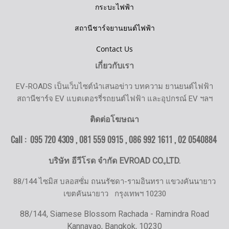
กระบะไฟฟ้า
สถานีชาร์จยานยนต์ไฟฟ้า
Contact Us
เกี่ยวกับเรา
EV-ROADS เป็นเว็บไซต์นำเสนอข่าว บทความ ยานยนต์ไฟฟ้า
สถานีชาร์จ EV แบตเตอรรี่รถยนต์ไฟฟ้า และอุปกรณ์ EV ฯลฯ
ติดต่อโฆษณา
Call : 095 720 4309 , 081 559 0915 , 086 992 1611 ,
02 0540884
บริษัท อีวีโรด จำกัด EVROAD CO.,LTD.
88/144 ไซมิส บลอสซั่ม ถนนรัชดา-รามอินทรา แขวงคันนายาว
เขตคันนายาว
กรุงเทพฯ 10230
88/144, Siamese Blossom Rachada - Ramindra Road
Kannayao, Bangkok, 10230