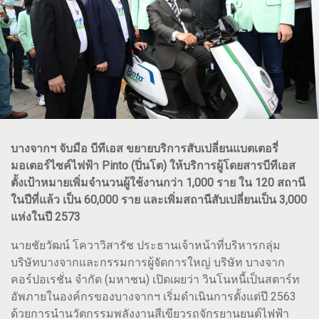
บางจากฯ จับมือ บีทีเอส ขยายบริการสับเปลี่ยนแบตเตอรี่
มอเตอร์ไซค์ไฟฟ้า Pinto (ปิ่นโต) ให้บริการผู้โดยสารบีทีเอส
ตั้งเป้าหมายเพิ่มจำนวนผู้ใช้งานกว่า 1,000 ราย ใน 120 สถานี
ในปีที่แล้ว เป็น 60,000 ราย และเพิ่มสถานีสับเปลี่ยนเป็น 3,000
แห่งในปี 2573
นายชัยวัฒน์ โควาวิสารัช ประธานเจ้าหน้าที่บริหารกลุ่ม
บริษัทบางจากและกรรมการผู้จัดการใหญ่ บริษัท บางจาก
คอร์ปอเรชั่น จำกัด (มหาชน) เปิดเผยว่า วินโนหนี้เป็นสตาร์ท
อัพภายในองค์กรของบางจากฯ เริ่มดำเนินการตั้งแต่ปี 2563
ด้วยการนำนวัตกรรมพลังงานสีเขียวรถจักรยานยนต์ไฟฟ้า