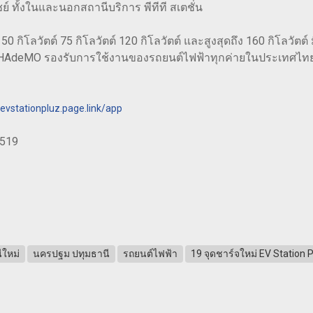
ชย์ ทั้งในและนอกสถานีบริการ พีทีที สเตชั่น
50 กิโลวัตต์ 75 กิโลวัตต์ 120 กิโลวัตต์ และสูงสุดถึง 160 กิโลวัต
AdeMO รองรับการใช้งานของรถยนต์ไฟฟ้าทุกค่ายในประเทศไทย ผ่
/evstationpluz.page.link/app
9519
ีใหม่
นครปฐม ปทุมธานี
รถยนต์ไฟฟ้า
19 จุดชาร์จใหม่ EV Station 