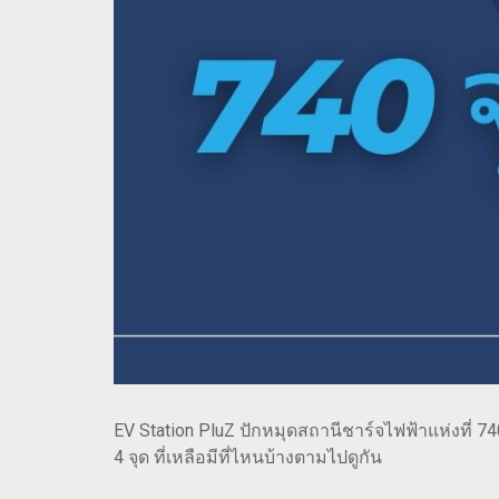
EV Station PluZ ปักหมุดสถานีชาร์จไฟฟ้าแห่งที่ 74
4 จุด ที่เหลือมีที่ไหนบ้างตามไปดูกัน