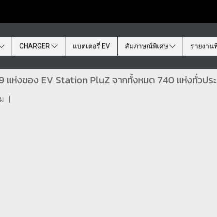
CHARGER
แบตเตอรี่ EV
สัมภาษณ์พิเศษ
รายงานพ
่ 19 แห่งของ EV Station PluZ จากทั้งหมด 740 แห่งทั่วประ
ชม
|