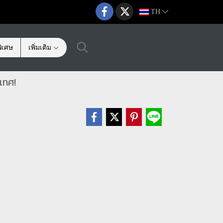
TH
ิเศษ
เพิ่มเติม
เทศ!