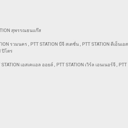
STATION สุพรรณธนแก๊ส
N รวมนคร , PTT STATION บีจี สเตชั่น , PTT STATION ดีเอ็นเอสพี 
ฟ ปิโตร
T STATION เอสเคแอล ออยล์ , PTT STATION เวิร์ล เอนเนอร์จี , PTT