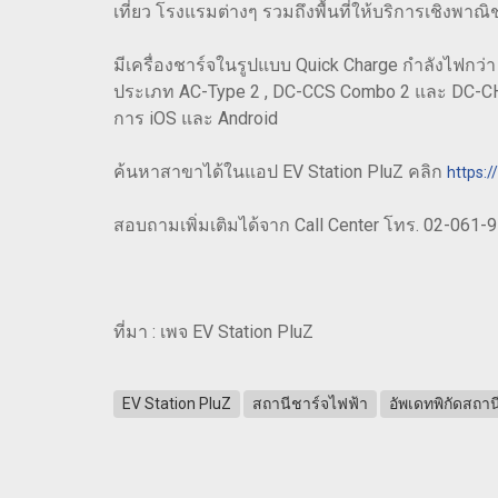
เที่ยว โรงแรมต่างๆ รวมถึงพื้นที่ให้บริการเชิงพาณิ
มีเครื่องชาร์จในรูปแบบ Quick Charge กำลังไฟกว่า 
ประเภท AC-Type 2 , DC-CCS Combo 2 และ DC-CH
การ iOS และ Android
ค้นหาสาขาได้ในแอป EV Station PluZ คลิก
https:/
สอบถามเพิ่มเติมได้จาก Call Center โทร. 02-061-
ที่มา : เพจ EV Station PluZ
EV Station PluZ
สถานีชาร์จไฟฟ้า
อัพเดทพิกัดสถาน