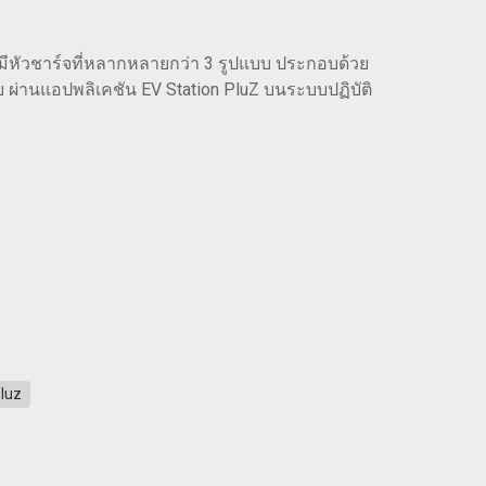
ต์ มีหัวชาร์จที่หลากหลายกว่า 3 รูปแบบ ประกอบด้วย
านแอปพลิเคชัน EV Station PluZ บนระบบปฏิบัติ
Pluz