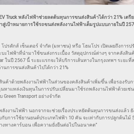
V Truck พลังไฟฟ้าช่วยลดต้นทุนการขนส่งสินค้าได้กว่า 21% เตร
น้าสู่เป้าหมายการใช้รถขนส่งพลังงานไฟฟ้าเต็มรูปแบบภายในปี 25
โฮม โปรดักส์ เซ็นเตอร์ จำกัด (มหาชน) หรือ โฮมโปร เปิดเผยถึงกา
ะไฟฟ้าที่นำมาใช้ขนส่งกระเบื้อง วัสดุอุปกรณ์ต่างๆ จากคลังสินค้
Car ในปี 2567 นี้ ระยะแรกจะให้บริการเส้นทางในกรุงเทพฯ ระย
้านการขนส่งสินค้าไปได้กว่า 21%
งสินค้าด้วยพลังงานไฟฟ้าในส่วนของคลังสินค้าเพิ่มขึ้น เพื่อรอง
นุนหาแหล่งเงินทุนในการปรับเปลี่ยนมาใช้รถพลังงานไฟฟ้าด้วยเช่น
 Green Transport อย่างจำกัด
ถพลังงานไฟฟ้า นอกจากจะช่วยเรื่องประหยัดต้นทุนการขนส่งแล้ว 
ียบกับการใช้ยานยนต์ประเภทไฟฟ้า 10 คัน จะเท่ากับการปลูกต้นไม้ 
นกลางทางคาร์บอน เพื่อความยั่งยืนต่อไปในอนาคต”