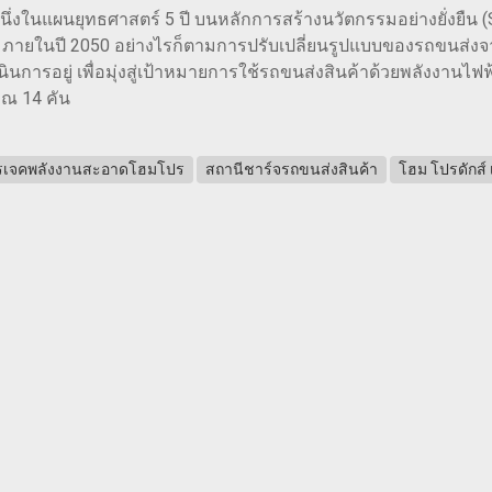
็นหนึ่งในแผนยุทธศาสตร์ 5 ปี บนหลักการสร้างนวัตกรรมอย่างยั่งยืน
ายในปี 2050 อย่างไรก็ตามการปรับเปลี่ยนรูปแบบของรถขนส่งจากร
ินการอยู่ เพื่อมุ่งสู่เป้าหมายการใช้รถขนส่งสินค้าด้วยพลังงานไ
ณ 14 คัน
รเจคพลังงานสะอาดโฮมโปร
สถานีชาร์จรถขนส่งสินค้า
โฮม โปรดักส์ 