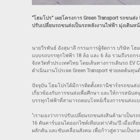
“โฮมโปร” เผยโครงการ Green Transport รถขนส่ง E
ปรับเปลี่ยนรถขนส่งเป็นรถพลังงานไฟฟ้า มุ่งเดินห
นายวีรพันธ์ อังสุมาลี กรรมการผู้จัดการ บริษัท 
แบบรถบรรทุกไฟฟ้า 18 ล้อ และ 6 ล้อ รวมถึงรถกระบ
จังหวัดทั่วประเทศไทย โดยเส้นทางการเดินรถ EV 
ดำเนินงานโปรเจค Green Transport ช่วยลดต้นทุนด
ปัจจุบัน โฮมโปรได้มีการติดตั้งสถานีชาร์จรถขนส่
เกี่ยวข้องกับการขนส่งเพื่อศึกษา และให้การสนับส
บรรทุกไฟฟ้าที่สามารถตอบโจทย์เรื่องการขนส่งแบบ
“เรามองว่าการปรับเปลี่ยนรถขนส่งสินค้ามาเป็นร
16 ตันคาร์บอนไดออกไซด์เทียบเท่า/คัน/ปี เมื่อเท
ผลักดัน และขับเคลื่อนสังคม เพื่อก้าวสู่ความเป็