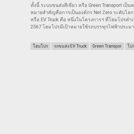
ทั้งนี้ ระบบขนส่งสีเขียว หรือ Green Transport เป
หมายสำคัญคือการเป็นองค์กร Net Zero ระดับโลก ภ
หรือ EV Truck คือ หนึ่งในโครงการฯ ที่โฮมโปรดำเน
2567 โฮมโปรมีเป้าหมายใช้รถบรรทุกไฟฟ้าประมา
โฮมโปร
รถขนส่ง EV Truck
Green Transpor
โป