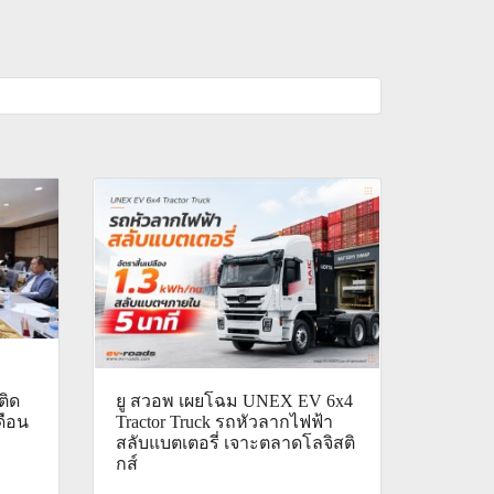
ติด
ยู สวอพ เผยโฉม UNEX EV 6x4
ดือน
Tractor Truck รถหัวลากไฟฟ้า
สลับแบตเตอรี่ เจาะตลาดโลจิสติ
กส์