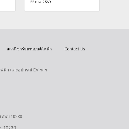
22 ก.ค. 2569
สถานีชาร์จยานยนต์ไฟฟ้า
Contact Us
ไฟฟ้า และอุปกรณ์ EV ฯลฯ
งเทพฯ 10230
k, 10230