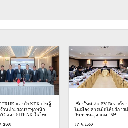
TRUK แต่งตั้ง NEX เป็นผู้
เชียงใหม่ ดัน EV Bus แก้รถ
จำหน่ายรถบรรทุกหนัก
ในเมือง คาดเปิดให้บริการเ
O และ SITRAK ในไทย
กันยายน-ตุุลาคม 2569
ค. 2569
9 ก.ค. 2569