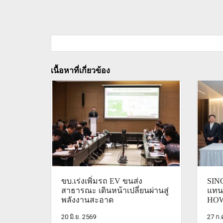
เนื้อหาที่เกี่ยวข้อง
ขบ.เร่งเพิ่มรถ EV ขนส่ง
SINO
สาธารณะ เดินหน้าเปลี่ยนผ่านสู่
แทน
พลังงานสะอาด
HOW
20 มิ.ย. 2569
27 ก.