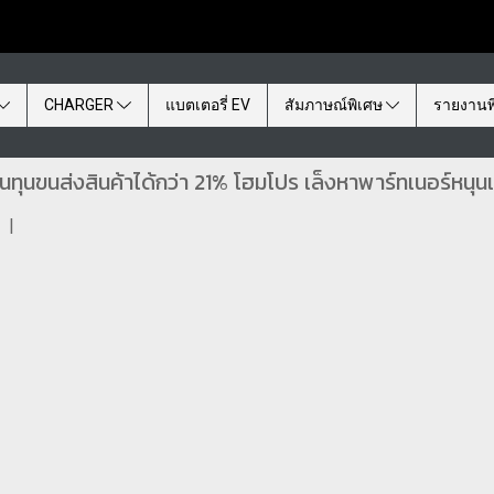
CHARGER
แบตเตอรี่ EV
สัมภาษณ์พิเศษ
รายงานพ
ุนขนส่งสินค้าได้กว่า 21% โฮมโปร เล็งหาพาร์ทเนอร์หนุน
|