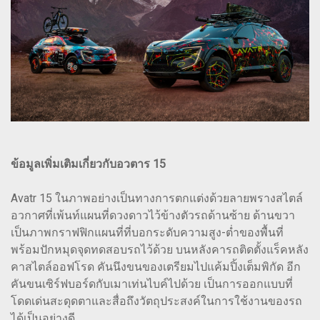
ข้อมูลเพิ่มเติมเกี่ยวกับอวตาร 15
Avatr 15 ในภาพอย่างเป็นทางการตกแต่งด้วยลายพรางสไตล์
อวกาศที่เพ้นท์แผนที่ดวงดาวไว้ข้างตัวรถด้านซ้าย ด้านขวา
เป็นภาพกราฟฟิกแผนที่ที่บอกระดับความสูง-ต่ำของพื้นที่
พร้อมปักหมุดจุดทดสอบรถไว้ด้วย บนหลังคารถติดตั้งแร็คหลัง
คาสไตล์ออฟโรด คันนึงขนของเตรียมไปแค้มปิ้งเต็มพิกัด อีก
คันขนเซิร์ฟบอร์ดกับเมาเท่นไบค์ไปด้วย เป็นการออกแบบที่
โดดเด่นสะดุดตาและสื่อถึงวัตถุประสงค์ในการใช้งานของรถ
ได้เป็นอย่างดี