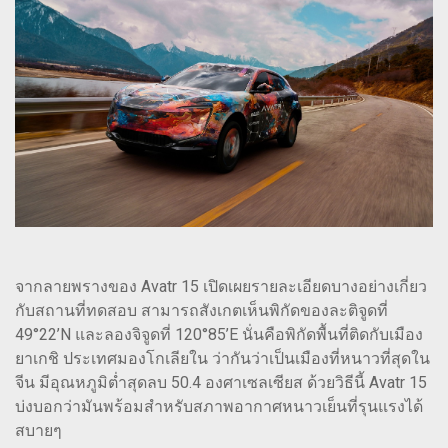
จากลายพรางของ Avatr 15 เปิดเผยรายละเอียดบางอย่างเกี่ยว
กับสถานที่ทดสอบ สามารถสังเกตเห็นพิกัดของละติจูดที่
49°22’N และลองจิจูดที่ 120°85’E นั่นคือพิกัดพื้นที่ติดกับเมือง
ยาเกชิ ประเทศมองโกเลียใน ว่ากันว่าเป็นเมืองที่หนาวที่สุดใน
จีน มีอุณหภูมิต่ำสุดลบ 50.4 องศาเซลเซียส ด้วยวิธีนี้ Avatr 15
บ่งบอกว่ามันพร้อมสำหรับสภาพอากาศหนาวเย็นที่รุนแรงได้
สบายๆ