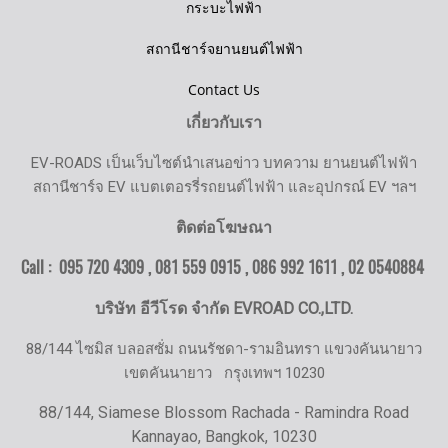
กระบะไฟฟ้า
สถานีชาร์จยานยนต์ไฟฟ้า
Contact Us
เกี่ยวกับเรา
EV-ROADS เป็นเว็บไซต์นำเสนอข่าว บทความ ยานยนต์ไฟฟ้า
สถานีชาร์จ EV แบตเตอรรี่รถยนต์ไฟฟ้า และอุปกรณ์ EV ฯลฯ
ติดต่อโฆษณา
Call : 095 720 4309 , 081 559 0915 , 086 992 1611 ,
02 0540884
บริษัท อีวีโรด จำกัด EVROAD CO.,LTD.
88/144 ไซมิส บลอสซั่ม ถนนรัชดา-รามอินทรา แขวงคันนายาว
เขตคันนายาว
กรุงเทพฯ 10230
88/144, Siamese Blossom Rachada - Ramindra Road
Kannayao, Bangkok, 10230