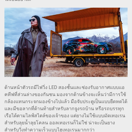
ด้านหน้าตัวรถมีไฟวิ่ง LED สองชั้นและช่องรับอากาศแบบแอ
คทีฟที่ส่วนล่างของกันชน มองจากด้านข้างจะเห็นว่ามีการใช้
กล้องแทนกระจกมองข้างไปแล้ว มือจับประตูเป็นแบบยืดหดได้
และมีขอลากที่ด้านท้ายสำหรับลากจูงรถบ้าน หรือรถบรรทุก
เรือได้ตามไลฟ์สไตล์ของเจ้าของ แต่ยางไม่ใช้แบบมัดเทอเรน
สำหรับลุยน้ำลุยโคลน ออลเทอเรนก็ไม่ใช่ น่าจะเป็นยาง
สำหรับวิ่งทำความเร็วแบบไฮเทอเรนมากกว่า