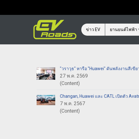
ข่าว EV
ยานยนต์ไฟฟ้า
"วราวุธ" หารือ "Huawei" ดันพลังงานสีเข
27 พ.ค. 2569
(Content)
Changan, Huawei และ CATL เปิดตัว Ava
7 พ.ค. 2567
(Content)