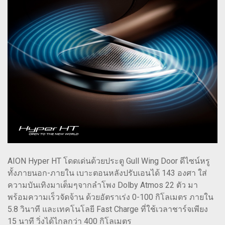
AION Hyper HT โดดเด่นด้วยประตู Gull Wing Door ดีไซน์หรู
ทั้งภายนอก-ภายใน เบาะตอนหลังปรับเอนได้ 143 องศา ใส่
ความบันเทิงมาเต็มๆจากลำโพง Dolby Atmos 22 ตัว มา
พร้อมความเร็วจัดจ้าน ด้วยอัตราเร่ง 0-100 กิโลเมตร ภายใน
5.8 วินาที และเทคโนโลยี Fast Charge ที่ใช้เวลาชาร์จเพียง
15 นาที วิ่งได้ไกลกว่า 400 กิโลเมตร