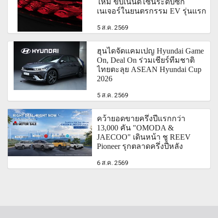
ใหม่ ขับเน้นดีไซน์ระดับซิก
เนเจอร์ในยนตรกรรม EV รุ่นแรก
5 ส.ค. 2569
ฮุนไดจัดแคมเปญ Hyundai Game
On, Deal On ร่วมเชียร์ทีมชาติ
ไทยตะลุย ASEAN Hyundai Cup
2026
5 ส.ค. 2569
คว้ายอดขายครึ่งปีแรกกว่า
13,000 คัน "OMODA &
JAECOO" เดินหน้า ชู REEV
Pioneer รุกตลาดครึ่งปีหลัง
6 ส.ค. 2569