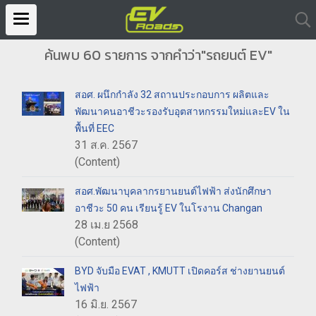
ค้นพบ 60 รายการ จากคำว่า"รถยนต์ EV"
สอศ. ผนึกกำลัง 32 สถานประกอบการ ผลิตและ
พัฒนาคนอาชีวะรองรับอุตสาหกรรมใหม่และEV ใน
พื้นที่ EEC
31 ส.ค. 2567
(Content)
สอศ.พัฒนาบุคลากรยานยนต์ไฟฟ้า ส่งนักศึกษา
อาชีวะ 50 คน เรียนรู้ EV ในโรงาน Changan
28 เม.ย 2568
(Content)
BYD จับมือ EVAT , KMUTT เปิดคอร์ส ช่างยานยนต์
ไฟฟ้า
16 มิ.ย. 2567