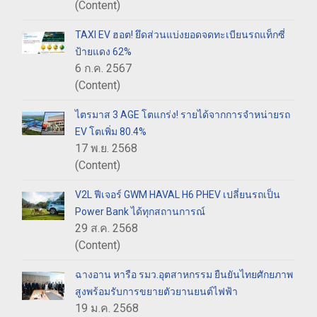
(Content)
TAXI EV ฮอต! ยึดส่วนแบ่งยอดจดทะเบียนรถแท็กซี่
ป้ายแดง 62%
6 ก.ค. 2567
(Content)
ไตรมาส 3 AGE โตแกร่ง! รายได้จากการจำหน่ายรถ
EV โตเพิ่ม 80.4%
17 พ.ย. 2568
(Content)
V2L ฟีเจอร์ GWM HAVAL H6 PHEV เปลี่ยนรถเป็น
Power Bank ได้ทุกสถานการณ์
29 ส.ค. 2568
(Content)
ฉางอาน หารือ รมว.อุตสาหกรรม ยืนยันไทยศักยภาพ
สูงพร้อมรับการขยายตัวยานยนต์ไฟฟ้า
19 ม.ค. 2568