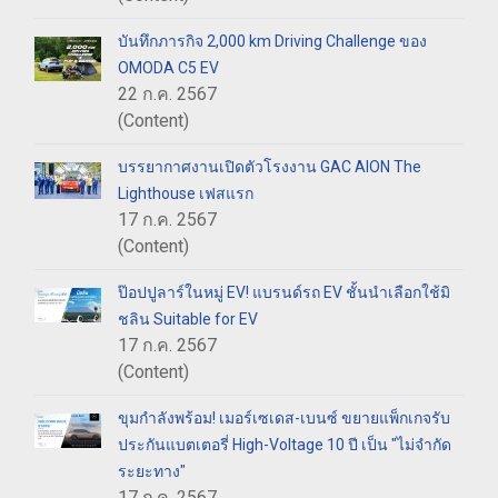
บันทึกภารกิจ 2,000 km Driving Challenge ของ
OMODA C5 EV
22 ก.ค. 2567
(Content)
บรรยากาศงานเปิดตัวโรงงาน GAC AION The
Lighthouse เฟสแรก
17 ก.ค. 2567
(Content)
ป๊อปปูลาร์ในหมู่ EV! แบรนด์รถ EV ชั้นนำเลือกใช้มิ
ชลิน Suitable for EV
17 ก.ค. 2567
(Content)
ขุมกำลังพร้อม! เมอร์เซเดส-เบนซ์ ขยายแพ็กเกจรับ
ประกันแบตเตอรี่ High-Voltage 10 ปี เป็น "ไม่จำกัด
ระยะทาง"
17 ก.ค. 2567