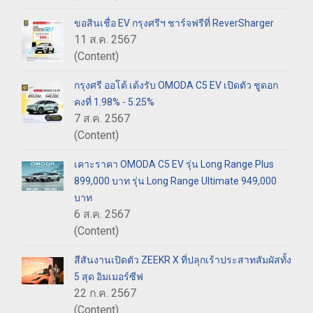
ขอสินเชื่อ EV กรุงศรีฯ ชาร์จฟรีที่ ReverSharger
11 ส.ค. 2567
(Content)
กรุงศรี ออโต้ เด้งรับ OMODA C5 EV เปิดตัว ชูดอก
คงที่ 1.98% - 5.25%
7 ส.ค. 2567
(Content)
เคาะราคา OMODA C5 EV รุ่น Long Range Plus
899,000 บาท รุ่น Long Range Ultimate 949,000
บาท
6 ส.ค. 2567
(Content)
สีสันงานเปิดตัว ZEEKR X ที่ปลุกเร้าประสาทสัมผัสทั้ง
5 สุด อิมเมอร์ซีฟ
22 ก.ค. 2567
(Content)