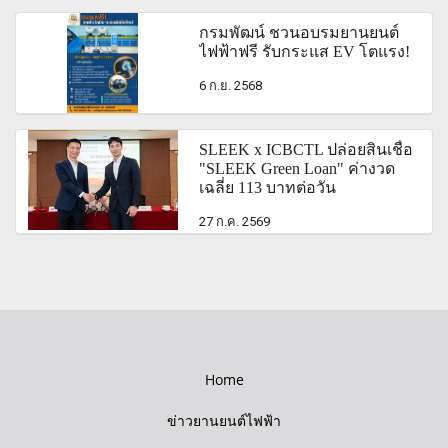
กรมพัฒน์ ชวนอบรมยานยนต์
ไฟฟ้าฟรี รับกระแส EV โตแรง!
6 ก.ย. 2568
SLEEK x ICBCTL ปล่อยสินเชื่อ
"SLEEK Green Loan" ค่างวด
เฉลี่ย 113 บาทต่อวัน
27 ก.ค. 2569
Home
ข่าวยานยนต์ไฟฟ้า