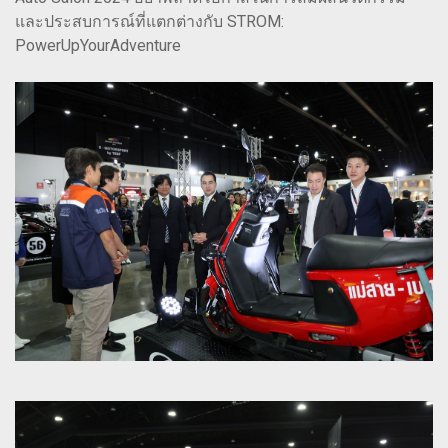
และประสบการณ์ที่แตกต่างกับ STROM:
PowerUpYourAdventure