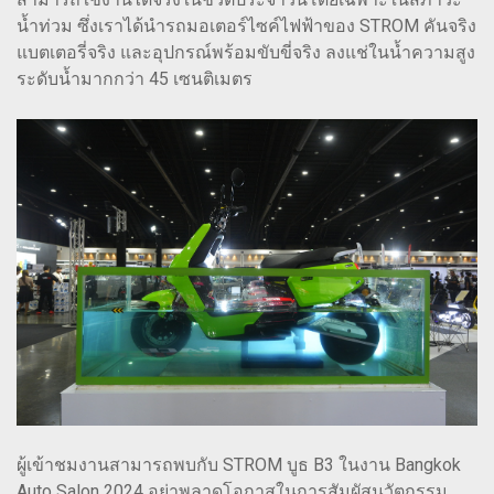
น้ำท่วม ซึ่งเราได้นำรถมอเตอร์ไซค์ไฟฟ้าของ STROM คันจริง
แบตเตอรี่จริง และอุปกรณ์พร้อมขับขี่จริง ลงแช่ในน้ำความสูง
ระดับน้ำมากกว่า 45 เซนติเมตร
ผู้เข้าชมงานสามารถพบกับ STROM บูธ B3 ในงาน Bangkok
Auto Salon 2024 อย่าพลาดโอกาสในการสัมผัสนวัตกรรม