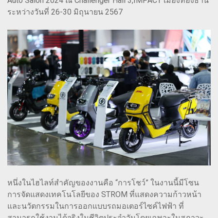
Auto Salon 2024 ณ Challenger Hall 3,IMPACT เมืองทองธานี
ระหว่างวันที่ 26-30 มิถุนายน 2567
หนึ่งในไฮไลท์สำคัญของงานคือ “การโชว์” ในงานนี้มีโซน
การจัดแสดงเทคโนโลยีของ STROM ที่แสดงความก้าวหน้า
และนวัตกรรมในการออกแบบรถมอเตอร์ไซค์ไฟฟ้า ที่
สามารถใช้งานได้จริงในชีวิตประจำวันโดยเฉพาะในสภาวะ