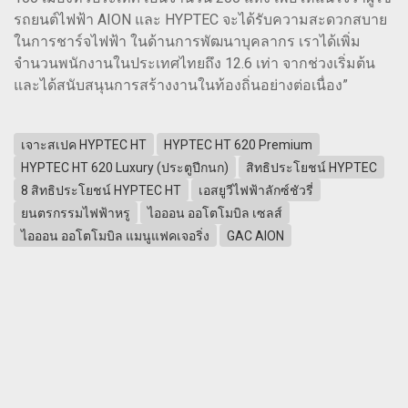
รถยนต์ไฟฟ้า AION และ HYPTEC จะได้รับความสะดวกสบาย
ในการชาร์จไฟฟ้า ในด้านการพัฒนาบุคลากร เราได้เพิ่ม
จำนวนพนักงานในประเทศไทยถึง 12.6 เท่า จากช่วงเริ่มต้น
และได้สนับสนุนการสร้างงานในท้องถิ่นอย่างต่อเนื่อง”
เจาะสเปค HYPTEC HT
HYPTEC HT 620 Premium
HYPTEC HT 620 Luxury (ประตูปีกนก)
สิทธิประโยชน์ HYPTEC
8 สิทธิประโยชน์ HYPTEC HT
เอสยูวีไฟฟ้าลักซ์ชัวรี่
ยนตรกรรมไฟฟ้าหรู
ไอออน ออโตโมบิล เซลส์
ไอออน ออโตโมบิล แมนูแฟคเจอริ่ง
GAC AION