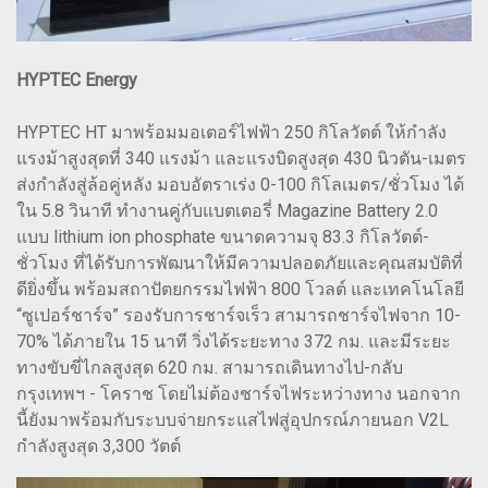
HYPTEC Energy
HYPTEC HT มาพร้อมมอเตอร์ไฟฟ้า 250 กิโลวัตต์ ให้กำลัง
แรงม้าสูงสุดที่ 340 แรงม้า และแรงบิดสูงสุด 430 นิวตัน-เมตร
ส่งกำลังสู่ล้อคู่หลัง มอบอัตราเร่ง 0-100 กิโลเมตร/ชั่วโมง ได้
ใน 5.8 วินาที ทำงานคู่กับแบตเตอรี่ Magazine Battery 2.0
แบบ lithium ion phosphate ขนาดความจุ 83.3 กิโลวัตต์-
ชั่วโมง ที่ได้รับการพัฒนาให้มีความปลอดภัยและคุณสมบัติที่
ดียิ่งขึ้น พร้อมสถาปัตยกรรมไฟฟ้า 800 โวลต์ และเทคโนโลยี
“ซูเปอร์ชาร์จ” รองรับการชาร์จเร็ว สามารถชาร์จไฟจาก 10-
70% ได้ภายใน 15 นาที วิ่งได้ระยะทาง 372 กม. และมีระยะ
ทางขับขี่ไกลสูงสุด 620 กม. สามารถเดินทางไป-กลับ
กรุงเทพฯ - โคราช โดยไม่ต้องชาร์จไฟระหว่างทาง นอกจาก
นี้ยังมาพร้อมกับระบบจ่ายกระแสไฟสู่อุปกรณ์ภายนอก V2L
กำลังสูงสุด 3,300 วัตต์