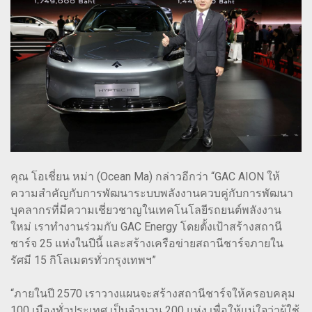
คุณ โอเชี่ยน หม่า (Ocean Ma) กล่าวอีกว่า “GAC AION ให้
ความสำคัญกับการพัฒนาระบบพลังงานควบคู่กับการพัฒนา
บุคลากรที่มีความเชี่ยวชาญในเทคโนโลยีรถยนต์พลังงาน
ใหม่ เราทำงานร่วมกับ GAC Energy โดยตั้งเป้าสร้างสถานี
ชาร์จ 25 แห่งในปีนี้ และสร้างเครือข่ายสถานีชาร์จภายใน
รัศมี 15 กิโลเมตรทั่วกรุงเทพฯ”
“ภายในปี 2570 เราวางแผนจะสร้างสถานีชาร์จให้ครอบคลุม
100 เมืองทั่วประเทศ เป็นจำนวน 200 แห่ง เพื่อให้แน่ใจว่าผู้ใช้