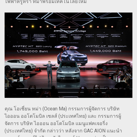
ไฟฟ้าหรูหรา ที่มาพร้อมเทคโนโลยีใหม่
คุณ โอเชี่ยน หม่า (Ocean Ma) กรรมการผู้จัดการ บริษัท
ไอออน ออโตโมบิล เซลส์ (ประเทศไทย) และ กรรมการผู้
จัดการ บริษัท ไอออน ออโตโมบิล แมนูแฟคเจอริ่ง
(ประเทศไทย) จำกัด กล่าวว่า หลังจาก GAC AION แนะนำ