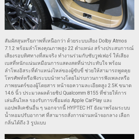
สัมผัสสุนทรียภาพที่เหนือกว่า ด้วยระบบเสียง Dolby Atmos
7.1.2 พร้อมลำโพงคุณภาพสูง 22 ตำแหน่ง สร้างประสบการณ์
เสียงรอบทิศทางที่สมจริง ทำงานร่วมกับซับวูฟเฟอร์ ให้เสียง
เบสที่หนักแน่นเหมือนการแสดงสดที่น่าประทับใจ พร้อม
ลำโพงอิสระที่ตำแหน่งไหล่ของผู้ขับขี่ ช่วยให้สามารถพูดคุย
โทรศัพท์หรือฟังระบบนำทางโดยไม่รบกวนการฟังเพลงหรือ
ภาพยนตร์ของผู้โดยสาร หน้าจอความละเอียดสูง 2.5K ขนาด
14.6 นิ้ว ประมวลผลด้วยชิป Qualcomm 8155 ที่ช่วยให้การ
เล่นลื่นไหล รองรับการเชื่อมต่อ Apple CarPlay และ
แอปพลิเคชันอื่น ๆ นอกจากนี้ HYPTEC HT ยังมาพร้อมระบบ
น้ำหอมปรับอากาศ ที่สามารถสั่งการผ่านหน้าจอกลาง เลือก
กลิ่นได้ถึง 3 รูปแบบ