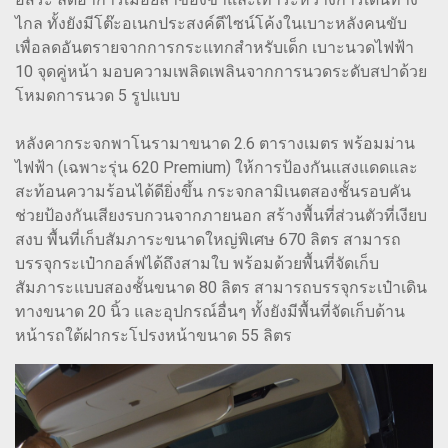
ไกล ทั้งยังมีโต๊ะอเนกประสงค์ดีไซน์โค้งในเบาะหลังคนขับ
เพื่อลดอันตรายจากการกระแทกสำหรับเด็ก เบาะนวดไฟฟ้า
10 จุดคู่หน้า มอบความเพลิดเพลินจากการนวดระดับสปาด้วย
โหมดการนวด 5 รูปแบบ
หลังคากระจกพาโนรามาขนาด 2.6 ตารางเมตร พร้อมม่าน
ไฟฟ้า (เฉพาะรุ่น 620 Premium) ให้การป้องกันแสงแดดและ
สะท้อนความร้อนได้ดียิ่งขึ้น กระจกลามิเนตสองชั้นรอบคัน
ช่วยป้องกันเสียงรบกวนจากภายนอก สร้างพื้นที่ส่วนตัวที่เงียบ
สงบ พื้นที่เก็บสัมภาระขนาดใหญ่พิเศษ 670 ลิตร สามารถ
บรรจุกระเป๋ากอล์ฟได้ถึงสามใบ พร้อมด้วยพื้นที่จัดเก็บ
สัมภาระแบบสองชั้นขนาด 80 ลิตร สามารถบรรจุกระเป๋าเดิน
ทางขนาด 20 นิ้ว และอุปกรณ์อื่นๆ ทั้งยังมีพื้นที่จัดเก็บด้าน
หน้ารถใต้ฝากระโปรงหน้าขนาด 55 ลิตร