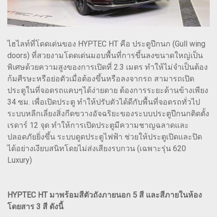
ไฮไลท์ที่โดดเด่นของ HYPTEC HT คือ ประตูปีกนก (Gull wing
doors) ที่สวยงามโดดเด่นมอบพื้นที่การขึ้นลงขนาดใหญ่เป็น
พิเศษด้วยความสูงของการเปิดที่ 2.3 เมตร ทำให้ไม่จำเป็นต้อง
ก้มศีรษะหรือย่อตัวเมื่อต้องขึ้นหรือลงจากรถ สามารถเปิด
ประตูในที่จอดรถแคบๆได้ง่ายดาย ต้องการระยะด้านข้างเพียง
34 ซม. เพื่อเปิดประตู ทำให้ปรับตัวได้ดีกับพื้นที่จอดรถทั่วไป
ระบบหลีกเลี่ยงสิ่งกีดขวางอัจฉริยะของระบบประตูปีกนกติดตั้ง
เรดาร์ 12 จุด ทำให้การเปิดประตูมีความชาญฉลาดและ
ปลอดภัยยิ่งขึ้น ระบบดูดประตูไฟฟ้า ช่วยให้ประตูเปิดและปิด
ได้อย่างเงียบสนิทโดยไม่ส่งเสียงรบกวน (เฉพาะรุ่น 620
Luxury)
HYPTEC HT มาพร้อมสีตัวถังภายนอก 5 สี และสีภายในห้อง
โดยสาร 3 สี ดังนี้