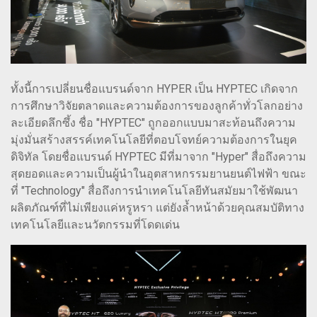
ทั้งนี้การเปลี่ยนชื่อแบรนด์จาก HYPER เป็น HYPTEC เกิดจาก
การศึกษาวิจัยตลาดและความต้องการของลูกค้าทั่วโลกอย่าง
ละเอียดลึกซึ้ง ชื่อ "HYPTEC" ถูกออกแบบมาสะท้อนถึงความ
มุ่งมั่นสร้างสรรค์เทคโนโลยีที่ตอบโจทย์ความต้องการในยุค
ดิจิทัล โดยชื่อแบรนด์ HYPTEC มีที่มาจาก "Hyper" สื่อถึงความ
สุดยอดและความเป็นผู้นำในอุตสาหกรรมยานยนต์ไฟฟ้า ขณะ
ที่ "Technology" สื่อถึงการนำเทคโนโลยีทันสมัยมาใช้พัฒนา
ผลิตภัณฑ์ที่ไม่เพียงแค่หรูหรา แต่ยังล้ำหน้าด้วยคุณสมบัติทาง
เทคโนโลยีและนวัตกรรมที่โดดเด่น