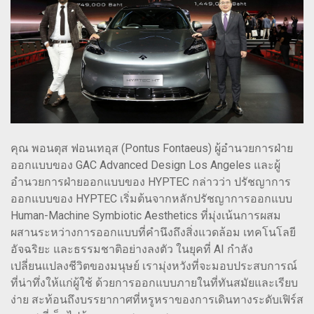
คุณ พอนตุส ฟอนเทอุส (Pontus Fontaeus) ผู้อำนวยการฝ่าย
ออกแบบของ GAC Advanced Design Los Angeles และผู้
อำนวยการฝ่ายออกแบบของ HYPTEC กล่าวว่า ปรัชญาการ
ออกแบบของ HYPTEC เริ่มต้นจากหลักปรัชญาการออกแบบ
Human-Machine Symbiotic Aesthetics ที่มุ่งเน้นการผสม
ผสานระหว่างการออกแบบที่คำนึงถึงสิ่งแวดล้อม เทคโนโลยี
อัจฉริยะ และธรรมชาติอย่างลงตัว ในยุคที่ AI กำลัง
เปลี่ยนแปลงชีวิตของมนุษย์ เรามุ่งหวังที่จะมอบประสบการณ์
ที่น่าทึ่งให้แก่ผู้ใช้ ด้วยการออกแบบภายในที่ทันสมัยและเรียบ
ง่าย สะท้อนถึงบรรยากาศที่หรูหราของการเดินทางระดับเฟิร์ส