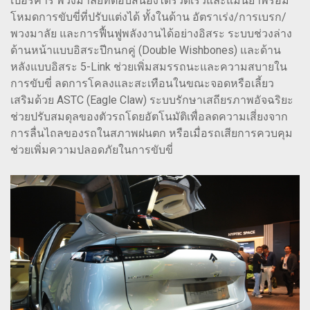
เปอร์คาร์ พวงมาลัยที่ตอบสนองได้รวดเร็วและแม่นยำพร้อม
โหมดการขับขี่ที่ปรับแต่งได้ ทั้งในด้าน อัตราเร่ง/การเบรก/
พวงมาลัย และการฟื้นฟูพลังงานได้อย่างอิสระ ระบบช่วงล่าง
ด้านหน้าแบบอิสระปีกนกคู่ (Double Wishbones) และด้าน
หลังแบบอิสระ 5-Link ช่วยเพิ่มสมรรถนะและความสบายใน
การขับขี่ ลดการโคลงและสะเทือนในขณะจอดหรือเลี้ยว
เสริมด้วย ASTC (Eagle Claw) ระบบรักษาเสถียรภาพอัจฉริยะ
ช่วยปรับสมดุลของตัวรถโดยอัตโนมัติเพื่อลดความเสี่ยงจาก
การลื่นไถลของรถในสภาพฝนตก หรือเมื่อรถเสียการควบคุม
ช่วยเพิ่มความปลอดภัยในการขับขี่