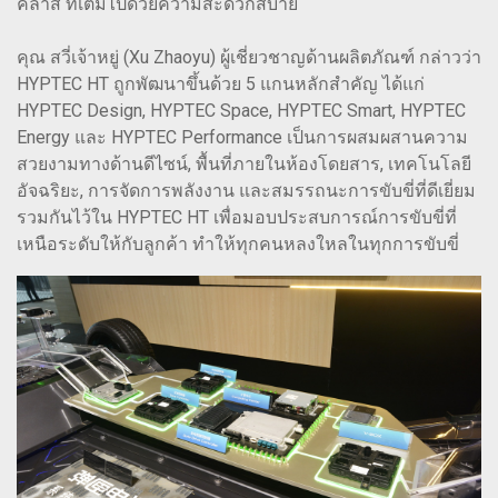
คลาส ที่เต็มไปด้วยความสะดวกสบาย
คุณ สวี่เจ้าหยู่ (Xu Zhaoyu) ผู้เชี่ยวชาญด้านผลิตภัณฑ์ กล่าวว่า
HYPTEC HT ถูกพัฒนาขึ้นด้วย 5 แกนหลักสำคัญ ได้แก่
HYPTEC Design, HYPTEC Space, HYPTEC Smart, HYPTEC
Energy และ HYPTEC Performance เป็นการผสมผสานความ
สวยงามทางด้านดีไซน์, พื้นที่ภายในห้องโดยสาร, เทคโนโลยี
อัจฉริยะ, การจัดการพลังงาน และสมรรถนะการขับขี่ที่ดีเยี่ยม
รวมกันไว้ใน HYPTEC HT เพื่อมอบประสบการณ์การขับขี่ที่
เหนือระดับให้กับลูกค้า ทำให้ทุกคนหลงใหลในทุกการขับขี่