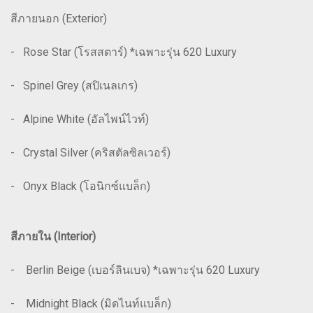
สีภายนอก (Exterior)
- Rose Star (โรสสตาร์) *เฉพาะรุ่น 620 Luxury
- Spinel Grey (สปิเนลเกร)
- Alpine White (อัลไพน์ไวท์)
- Crystal Silver (คริสตัลซิลเวอร์)
- Onyx Black (โอนิกซ์แบล็ก)
สีภายใน (Interior)
- Berlin Beige (เบอร์ลินเบจ) *เฉพาะรุ่น 620 Luxury
- Midnight Black (มิดไนท์แบล็ก)