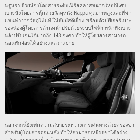
หรูหรา ด้วยห้องโดยสารระดับเฟิร์สคลาสขนาดใหญ่พิเศษ
เบาะนั่งโดยสารหุ้มด้วยวัสดุหนัง Nappa คุณภาพสูงและที่พัก
แขนทำจากวัสดุไม้แท้ ให้สัมผัสดีเยี่ยม พร้อมด้วยฟีเจอร์เบาะ
รองน่องผู้โดยสารด้านหน้าปรับด้วยระบบไฟฟ้า พนักพิงเบาะ
หลังปรับเอนได้มากถึง 143 องศา ทำให้ผู้โดยสารสามารถ
นอนพักผ่อนได้อย่างสะดวกสบาย
นอกจากนี้ยังเพิ่มความสบายระหว่างการเดินทางด้วยที่รองขา
สำหรับผู้โดยสารตอนหลัง ทำให้สามารถเหยียดขาได้อย่าง
อิสระ ลดอาการเมื่อยล้าของขาและเท้าระหว่างการเดินทาง