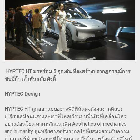
HYPTEC HT มาพร้อม 5 จุดเด่น ที่จะสร้างปรากฏการณ์การ
ขับขี่ก้าวล้ำทันสมัย ดังนี้
HYPTEC Design
HYPTEC HT ถูกออกแบบอย่างพิถีพิถันดุจดังผลงานศิลปะ
เปรียบเสมือนแสงและเงาที่ไหลเวียนบนพื้นผิวที่เคลื่อนไหว
อย่างอ่อนโยน ตามหลักแนวคิด Aesthetics of mechanics
and humanity สุนทรียศาสตร์ทางกลไกที่ผสมผสานกับความ
เป็นมนุษย์ ด้วยเส้นสายที่โค้งมนและลื่นไหล พร้อมด้วยดีไซน์