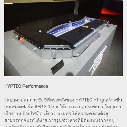
HYPTEC Performance
ระบบควบคุมการขับขี่ที่ทรงพลังของ HYPTEC HT ถูกสร้างขึ้น
บนแพลตฟอร์ม AEP 3.0 ช่วยให้การควบคุมรถขนาดใหญ่เป็น
เรื่องงาน ด้วยรัศมีวงเลี้ยว 5.6 เมตร ให้ความคล่องตัวสูง
สามารถกลับรถได้ง่าย การจูนช่วงล่างที่มีต้นแบบจากรถซู