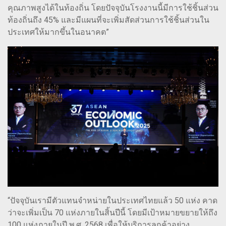
คุณภาพสูงได้ในท้องถิ่น โดยปัจจุบันโรงงานนี้มีการใช้ชิ้นส่วน
ท้องถิ่นถึง 45% และมีแผนที่จะเพิ่มสัดส่วนการใช้ชิ้นส่วนใน
ประเทศให้มากขึ้นในอนาคต”
“ปัจจุบันเรามีตัวแทนจำหน่ายในประเทศไทยแล้ว 50 แห่ง คาด
ว่าจะเพิ่มเป็น 70 แห่งภายในสิ้นปีนี้ โดยมีเป้าหมายขยายให้ถึง
100 แห่งภายในปี พ.ศ. 2568 เพื่อให้บริการลูกค้าอย่าง