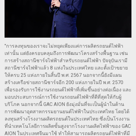
"การลงทุนของเราจะไม่หยุดเพียงแค่การผลิตรถยนต์ไฟฟ้า
เท่านั้น แต่ยังครอบคลุมถึงการพัฒนาโครงสร้างพื้นฐาน เช่น
การสร้างสถานีชาร์จไฟฟ้าสำหรับรถยนต์ไฟฟ้า ปัจจุบันเรามี
สถานีชาร์จไฟฟ้าแล้ว 8 แห่งในประเทศไทย และตั้งเป้าขยาย
ให้ครบ 25 แห่งภายในสิ้นปี พ.ศ. 2567 นอกจากนี้ยังมีแผน
สร้างเครือข่ายสถานีชาร์จอีก 200 แห่งภายในปี พ.ศ. 2570
เพื่อรองรับการใช้งานรถยนต์ไฟฟ้าที่เพิ่มขึ้นอย่างต่อเนื่อง และ
มอบประสบการณ์การใช้งานรถยนต์ไฟฟ้าที่ดีที่สุดให้กับผู้
บริโภค นอกจากนี้ GAC AION ยังมุ่งมั่นที่จะเป็นผู้นำในด้าน
การพัฒนาอุตสาหกรรมยานยนต์ไฟฟ้าในประเทศไทย โดยได้
ลงทุนสร้างโรงงานผลิตรถยนต์ในประเทศไทย ซึ่งเป็นโรงงาน
ที่นำเทคโนโลยีการผลิตขั้นสูงจากโรงงานผลิตไฟฟ้าของ GAC
AION ในประเทศจีนมาใช้ ทำให้สามารถผลิตรถยนต์ไฟฟ้าที่มี