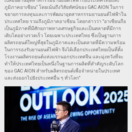
เปลี่ยนผ่านอุตสาหกรรมยานยนต์ไฟฟ้าในประเทศไทยและ
ภูมิภาคอาเซียน" โดยเน้นถึงวิสัยทัศน์ของ GAC AION ในการ
ขยายการลงทุนและการพัฒนาอุตสาหกรรมยานยนต์ไฟฟ้าใน
ประเทศไทย รวมถึงภูมิภาคอาเซียน โดยกล่าวว่า "อาเซียนถือ
เป็นภูมิภาคที่มีศักยภาพทางเศรษฐกิจและเป็นตลาดที่มีการ
เติบโตอย่างรวดเร็ว โดยเฉพาะประเทศไทย ซึ่งเป็นฐานการ
ผลิตรถยนต์ใหญ่ที่สุดในภูมิภาคและเป็นตลาดที่มีความพร้อม
ในการรองรับยานยนต์ไฟฟ้า จึงได้เลือกประเทศไทยเป็นที่ตั้ง
โรงงานผลิตรถยนต์แห่งแรกนอกประเทศจีน และมุ่งหวังที่จะ
ทำให้ประเทศไทยเป็นหนึ่งในฐานการผลิตที่สำคัญระดับโลก
ของ GAC AION สำหรับผลิตรถยนต์เพื่อจำหน่ายในประเทศ
และส่งออกไปยังประเทศอื่น ๆ ทั่วโลก"