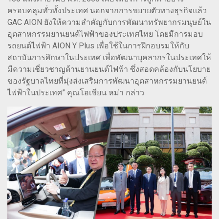
ครอบคลุมทั่วทั้งประเทศ นอกจากการขยายตัวทางธุรกิจแล้ว
GAC AION ยังให้ความสำคัญกับการพัฒนาทรัพยากรมนุษย์ใน
อุตสาหกรรมยานยนต์ไฟฟ้าของประเทศไทย โดยมีการมอบ
รถยนต์ไฟฟ้า AION Y Plus เพื่อใช้ในการฝึกอบรมให้กับ
สถาบันการศึกษาในประเทศ เพื่อพัฒนาบุคลากรในประเทศให้
มีความเชี่ยวชาญด้านยานยนต์ไฟฟ้า ซึ่งสอดคล้องกับนโยบาย
ของรัฐบาลไทยที่มุ่งส่งเสริมการพัฒนาอุตสาหกรรมยานยนต์
ไฟฟ้าในประเทศ” คุณโอเชียน หม่า กล่าว