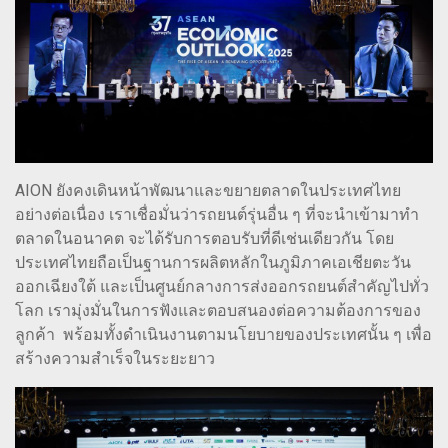
AION ยังคงเดินหน้าพัฒนาและขยายตลาดในประเทศไทย
อย่างต่อเนื่อง เราเชื่อมั่นว่ารถยนต์รุ่นอื่น ๆ ที่จะนำเข้ามาทำ
ตลาดในอนาคต จะได้รับการตอบรับที่ดีเช่นเดียวกัน โดย
ประเทศไทยถือเป็นฐานการผลิตหลักในภูมิภาคเอเชียตะวัน
ออกเฉียงใต้ และเป็นศูนย์กลางการส่งออกรถยนต์สำคัญไปทั่ว
โลก เรามุ่งมั่นในการฟังและตอบสนองต่อความต้องการของ
ลูกค้า พร้อมทั้งดำเนินงานตามนโยบายของประเทศนั้น ๆ เพื่อ
สร้างความสำเร็จในระยะยาว