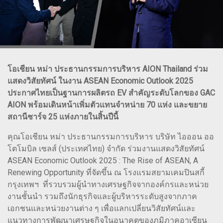
โอเชียน หม่า ประธานกรรมการบริหาร AION Thailand ร่วม
แสดงวิสัยทัศน์ ในงาน ASEAN Economic Outlook 2025
ประกาศไทยเป็นฐานการผลิตรถ EV สำคัญระดับโลกของ GAC
AION พร้อมเดินหน้าเพิ่มตัวแทนจำหน่าย 70 แห่ง และขยาย
สถานีชาร์จ 25 แห่งภายในสิ้นปีนี้
คุณโอเชียน หม่า ประธานกรรมการบริหาร บริษัท ไอออน ออ
โตโมบิล เซลส์ (ประเทศไทย) จำกัด ร่วมงานแสดงวิสัยทัศน์
ASEAN Economic Outlook 2025 : The Rise of ASEAN, A
Renewing Opportunity ที่จัดขึ้น ณ โรงแรมสยามเคมปินสกี้
กรุงเทพฯ ที่รวบรวมผู้นำทางเศรษฐกิจจากองค์กรและหน่วย
งานชั้นนำ รวมถึงนักธุรกิจและผู้บริหารระดับสูงจากภาค
เอกชนและหน่วยงานต่าง ๆ เพื่อแลกเปลี่ยนวิสัยทัศน์และ
แนวทางการพัฒนาเศรษฐกิจในอนาคตของภูมิภาคอาเซียน