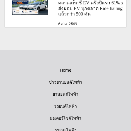
ตลาดแท็กซี่ EV ครึ่งปีแรก 61% x
ส่งมอบ EV บุกตลาด Ride-hailing
แล้วกว่า 500 คัน
6 ส.ค. 2569
Home
ข่าวยานยนต์ไฟฟ้า
ยานยนต์ไฟฟ้า
รถยนต์ไฟฟ้า
มอเตอร์ไซค์ไฟฟ้า
กระบะไฟฟ้า