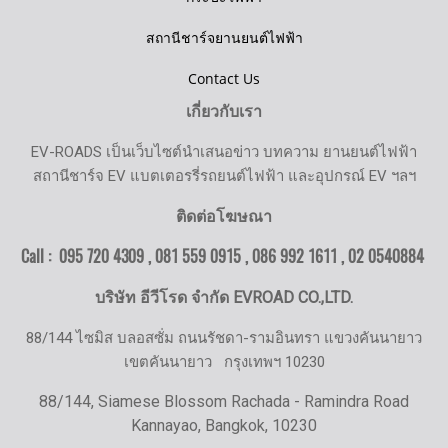
สถานีชาร์จยานยนต์ไฟฟ้า
Contact Us
เกี่ยวกับเรา
EV-ROADS เป็นเว็บไซต์นำเสนอข่าว บทความ ยานยนต์ไฟฟ้า
สถานีชาร์จ EV แบตเตอรรี่รถยนต์ไฟฟ้า และอุปกรณ์ EV ฯลฯ
ติดต่อโฆษณา
Call : 095 720 4309 , 081 559 0915 , 086 992 1611 ,
02 0540884
บริษัท อีวีโรด จำกัด EVROAD CO.,LTD.
88/144 ไซมิส บลอสซั่ม ถนนรัชดา-รามอินทรา แขวงคันนายาว
เขตคันนายาว
กรุงเทพฯ 10230
88/144, Siamese Blossom Rachada - Ramindra Road
Kannayao, Bangkok, 10230