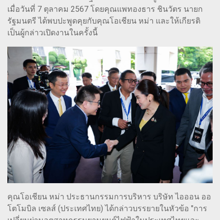
เมื่อวันที่ 7 ตุลาคม 2567 โดยคุณแพทองธาร ชินวัตร นายก
รัฐมนตรี ได้พบปะพูดคุยกับคุณโอเชียน หม่า และให้เกียรติ
เป็นผู้กล่าวเปิดงานในครั้งนี้
คุณโอเชียน หม่า ประธานกรรมการบริหาร บริษัท ไอออน ออ
โตโมบิล เซลส์ (ประเทศไทย) ได้กล่าวบรรยายในหัวข้อ "การ