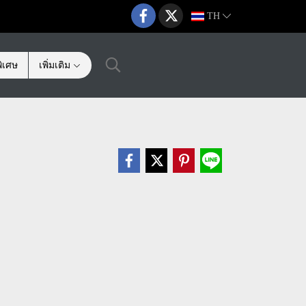
TH
ิเศษ
เพิ่มเติม