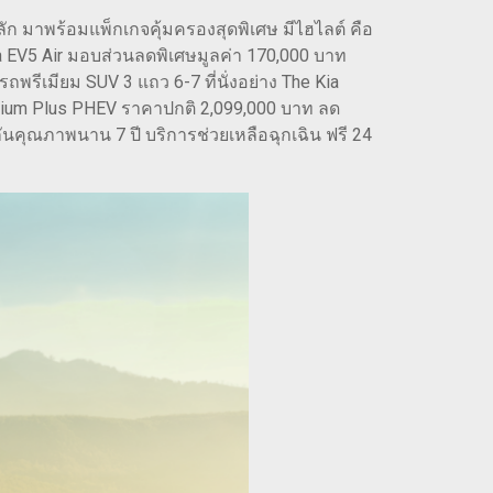
 มาพร้อมแพ็กเกจคุ้มครองสุดพิเศษ มีไฮไลต์ คือ
a EV5 Air มอบส่วนลดพิเศษมูลค่า 170,000 บาท
ีเมียม SUV 3 แถว 6-7 ที่นั่งอย่าง The Kia
mium Plus PHEV ราคาปกติ 2,099,000 บาท ลด
คุณภาพนาน 7 ปี บริการช่วยเหลือฉุกเฉิน ฟรี 24