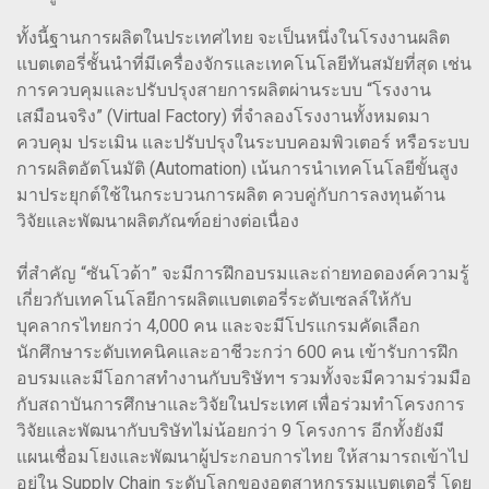
ทั้งนี้ฐานการผลิตในประเทศไทย จะเป็นหนึ่งในโรงงานผลิต
แบตเตอรี่ชั้นนำที่มีเครื่องจักรและเทคโนโลยีทันสมัยที่สุด เช่น
การควบคุมและปรับปรุงสายการผลิตผ่านระบบ “โรงงาน
เสมือนจริง” (Virtual Factory) ที่จำลองโรงงานทั้งหมดมา
ควบคุม ประเมิน และปรับปรุงในระบบคอมพิวเตอร์ หรือระบบ
การผลิตอัตโนมัติ (Automation) เน้นการนำเทคโนโลยีขั้นสูง
มาประยุกต์ใช้ในกระบวนการผลิต ควบคู่กับการลงทุนด้าน
วิจัยและพัฒนาผลิตภัณฑ์อย่างต่อเนื่อง
ที่สำคัญ “ซันโวด้า” จะมีการฝึกอบรมและถ่ายทอดองค์ความรู้
เกี่ยวกับเทคโนโลยีการผลิตแบตเตอรี่ระดับเซลล์ให้กับ
บุคลากรไทยกว่า 4,000 คน และจะมีโปรแกรมคัดเลือก
นักศึกษาระดับเทคนิคและอาชีวะกว่า 600 คน เข้ารับการฝึก
อบรมและมีโอกาสทำงานกับบริษัทฯ รวมทั้งจะมีความร่วมมือ
กับสถาบันการศึกษาและวิจัยในประเทศ เพื่อร่วมทำโครงการ
วิจัยและพัฒนากับบริษัทไม่น้อยกว่า 9 โครงการ อีกทั้งยังมี
แผนเชื่อมโยงและพัฒนาผู้ประกอบการไทย ให้สามารถเข้าไป
อยู่ใน Supply Chain ระดับโลกของอุตสาหกรรมแบตเตอรี่ โดย