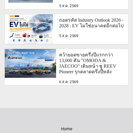
5 ส.ค. 2569
ถอดรหัส Industry Outlook 2026 -
2028 : EV ไม่ใช่อนาคตอีกต่อไป
5 ส.ค. 2569
คว้ายอดขายครึ่งปีแรกกว่า
13,000 คัน "OMODA &
JAECOO" เดินหน้า ชู REEV
Pioneer รุกตลาดครึ่งปีหลัง
6 ส.ค. 2569
Home