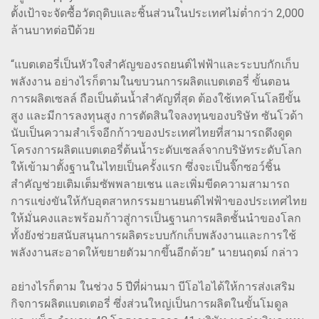
ตั้งเป้าจะจัดซื้อวัตถุดิบและชิ้นส่วนในประเทศไม่ต่ำกว่า 2,000
ล้านบาทต่อปีด้วย
“แบตเตอรี่เป็นหัวใจสำคัญของรถยนต์ไฟฟ้าและระบบกักเก็บ
พลังงาน อย่างไรก็ตามในขบวนการผลิตแบตเตอรี่ ขั้นตอน
การผลิตเซลล์ ถือเป็นต้นน้ำสำคัญที่สุด ต้องใช้เทคโนโลยีขั้น
สูง และมีการลงทุนสูง การตัดสินใจลงทุนของบริษัท ซันโวด้า
นับเป็นความสำเร็จอีกก้าวของประเทศไทยที่สามารถดึงดูด
โครงการผลิตแบตเตอรี่ต้นน้ำระดับเซลล์จากบริษัทระดับโลก
ให้เข้ามาตั้งฐานในไทยเป็นครั้งแรก ซึ่งจะเป็นจิ๊กซอว์ชิ้น
สำคัญช่วยเติมเต็มซัพพลายเชน และเพิ่มขีดความสามารถ
การแข่งขันให้กับอุตสาหกรรมยานยนต์ไฟฟ้าของประเทศไทย
ให้มั่นคงและพร้อมก้าวสู่การเป็นฐานการผลิตชั้นนำของโลก
ทั้งยังช่วยสนับสนุนการผลิตระบบกักเก็บพลังงานและการใช้
พลังงานสะอาดให้ขยายตัวมากขึ้นอีกด้วย” นายนฤตม์ กล่าว
อย่างไรก็ตาม ในช่วง 5 ปีที่ผ่านมา บีโอไอได้ให้การส่งเสริม
กิจการผลิตแบตเตอรี่ ซึ่งส่วนใหญ่เป็นการผลิตในขั้นโมดูล