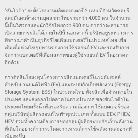
“ซันโวด้า” จะตั้งโรงงานผลิตแบตเตอรี่ 2 แห่ง ที่จังหวัดชลบุรี
และมีแผนจ้างงานบุคลากรไทยรวมกว่า 4,000 คน ในจำนวน
นี้เป็นวิศวกรและนักวิจัยไทยกว่า 900 คน คาดว่าจะสามารถ
เปิดสายการผลิตได้ภายในปีนี้ นอกจากนี้ บริษัทอยู่ระหว่างการ
พิจารณาดำเนินธุรกิจรีไซเคิลแบตเตอรี่ในประเทศไทย เพื่อ
เติมเต็มห่วงโซ่อุปทานของการใช้รถยนต์ EV และรองรับการ
จัดการแบตเตอรี่ที่เสื่อมสภาพของผู้ใช้รถยนต์ EV ในอนาคต
อีกด้วย
การตัดสินใจลงทุนโครงการผลิตแบตเตอรี่ในระดับเซลล์
สำหรับยานยนต์ไฟฟ้า (EV) และระบบกักเก็บพลังงาน (Energy
Storage System: ESS) ในประเทศไทย ทั้งผลิตเพื่อจำหน่ายใน
ประเทศ และส่งออกไปตลาดในต่างประเทศ ของซันโวด้าใน
ประเทศไทยครั้งนี้ เพื่อรองรับความต้องการใช้แบตเตอรี่ของ
กลุ่มบริษัทผู้ผลิตรถยนต์ไฟฟ้าทุกประเภท ทั้งแบบ BEV, PHEV,
HEV รวมทั้งความต้องการของกลุ่มผู้ผลิตระบบกักเก็บพลังงาน
ที่เติบโตอย่างก้าวกระโดดจากเทรนด์การใช้พลังงานสะอาดที่
เพิ่มสูงขึ้น