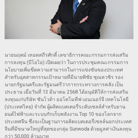
นายนฤตม์ เทอดสถีรศักดิ์ เลขาธิการคณะกรรมการส่งเสริม
การลงทุน (บีโอไอ) เปิดเผยว่า ในการประชุมคณะกรรมการ
นโยบายเพิ่มขีดความสามารถในการแข่งขันของประเทศ
สำหรับอุตสาหกรรมเป้าหมายที่มีนายพิชัย ชุณหวชิร รอง
นายกรัฐมนตรีและรัฐมนตรีว่าการกระทรวงการคลัง เป็น
ประธาน เมื่อวันที่ 13 มีนาคม 2568 ได้อนุมัติให้การส่งเสริม
ลงทุนแก่บริษัท ซันโวด้า ออโตโมทีฟ เอนเนอร์จี เทคโนโลยี
(ประเทศไทย) จำกัด ผู้ผลิตแบตเตอรี่ระดับเซลล์สำหรับยาน
ยนต์ไฟฟ้าและระบบกักเก็บพลังงาน Top 10 ของโลกจาก
ประเทศจีน ซึ่งจะเป็นฐานการผลิตแบตเตอรี่เซลล์นอกประเทศ
จีนที่มีขนาดใหญ่ที่สุดของกลุ่ม Sunwoda ด้วยมูลค่าเงินลงทุน
กว่า 50,000 ล้านบาท