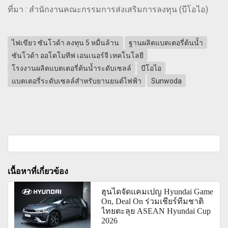
ที่มา : สำนักงานคณะกรรมการส่งเสริมการลงทุน (บีโอไอ)
ไฟเขียว ซันโวด้า ลงทุน 5 หมื่นล้าน
ฐานผลิตแบตเตอรี่ต้นน้ำ
ซันโวด้า ออโตโมทีฟ เอนเนอร์จี เทคโนโลยี
โรงงานผลิตแบตเตอรี่ต้นน้ำระดับเซลล์
บีโอไอ
แบตเตอรี่ระดับเซลล์สำหรับยานยนต์ไฟฟ้า
Sunwoda
เนื้อหาที่เกี่ยวข้อง
ฮุนไดจัดแคมเปญ Hyundai Game
On, Deal On ร่วมเชียร์ทีมชาติ
ไทยตะลุย ASEAN Hyundai Cup
2026