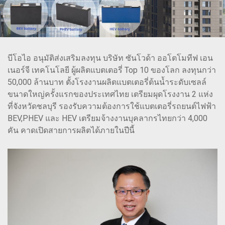
บีโอไอ อนุมัติส่งเสริมลงทุน บริษัท ซันโวด้า ออโตโมทีฟ เอน
เนอร์จี เทคโนโลยี ผู้ผลิตแบตเตอรี่ Top 10 ของโลก ลงทุนกว่า
50,000 ล้านบาท ตั้งโรงงานผลิตแบตเตอรี่ต้นน้ำระดับเซลล์
ขนาดใหญ่ครั้งแรกของประเทศไทย เตรียมผุดโรงงาน 2 แห่ง
ที่จังหวัดชลบุรี รองรับความต้องการใช้แบตเตอรี่รถยนต์ไฟฟ้า
BEV,PHEV และ HEV เตรียมจ้างงานบุคลากรไทยกว่า 4,000
คัน คาดเปิดสายการผลิตได้ภายในปีนี้