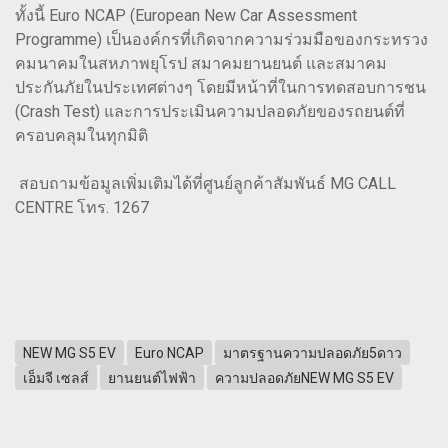
ทั้งนี้ Euro NCAP (European New Car Assessment
Programme) เป็นองค์กรที่เกิดจากความร่วมมือของกระทรวง
คมนาคมในสหภาพยุโรป สมาคมยานยนต์ และสมาคม
ประกันภัยในประเทศต่างๆ โดยมีหน้าที่ในการทดสอบการชน
(Crash Test) และการประเมินความปลอดภัยของรถยนต์ที่
ครอบคลุมในทุกมิติ
สอบถามข้อมูลเพิ่มเติมได้ที่ศูนย์ลูกค้าสัมพันธ์ MG CALL
CENTRE โทร. 1267
NEW MG S5 EV
Euro NCAP
มาตรฐานความปลอดภัย5ดาว
เอ็มจี เซลส์
ยานยนต์ไฟฟ้า
ความปลอดภัยNEW MG S5 EV