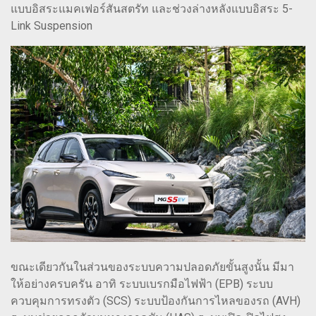
แบบอิสระแมคเฟอร์สันสตรัท และช่วงล่างหลังแบบอิสระ 5-
Link Suspension
ขณะเดียวกันในส่วนของระบบความปลอดภัยขั้นสูงนั้น มีมา
ให้อย่างครบครัน อาทิ ระบบเบรกมือไฟฟ้า (EPB) ระบบ
ควบคุมการทรงตัว (SCS) ระบบป้องกันการไหลของรถ (AVH)