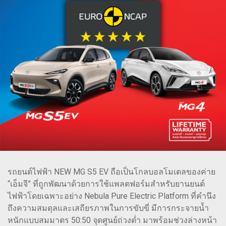
รถยนต์ไฟฟ้า NEW MG S5 EV ถือเป็นโกลบอลโมเดลของค่าย
“เอ็มจี” ที่ถูกพัฒนาด้วยการใช้แพลตฟอร์มสำหรับยานยนต์
ไฟฟ้าโดยเฉพาะอย่าง Nebula Pure Electric Platform ที่คำนึง
ถึงความสมดุลและเสถียรภาพในการขับขี่ มีการกระจายน้ำ
หนักแบบสมมาตร 50:50 จุดศูนย์ถ่วงต่ำ มาพร้อมช่วงล่างหน้า