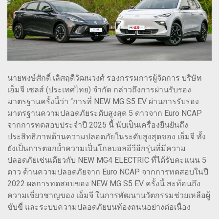
นายพงษ์ศักดิ์ เลิศฤดีวัฒนวงศ์ รองกรรมการผู้จัดการ บริษัท
เอ็มจี เซลส์ (ประเทศไทย) จำกัด กล่าวถึงการผ่านรับรอง
มาตรฐานครั้งนี้ว่า “การที่ NEW MG S5 EV ผ่านการรับรอง
มาตรฐานความปลอดภัยระดับสูงสุด 5 ดาวจาก Euro NCAP
จากการทดสอบประจำปี 2025 นี้ นับเป็นเครื่องยืนยันถึง
ประสิทธิภาพด้านความปลอดภัยในระดับสูงสุดของ เอ็มจี ทั้ง
ยังเป็นการตอกย้ำความเป็นโกลบอลอีวีอีกรุ่นที่มีความ
ปลอดภัยเช่นเดียวกับ NEW MG4 ELECTRIC ที่ได้รับคะแนน 5
ดาว ด้านความปลอดภัยจาก Euro NCAP จากการทดสอบในปี
2022 ผลการทดสอบของ NEW MG S5 EV ครั้งนี้ สะท้อนถึง
ความเชี่ยวชาญของ เอ็มจี ในการพัฒนานวัตกรรมช่วยเหลือผู้
ขับขี่ และระบบความปลอดภัยบนท้องถนนอย่างต่อเนื่อง