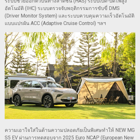
ระบบช่วยออกตัวบนทางลาดชัน (HAS) ระบบเปิด-ปิดไฟสูง
อัตโนมัติ (IHC) ระบบตรวจจับพฤติกรรมการขับขี่ DMS
(Driver Monitor System) และระบบควบคุมความเร็วอัตโนมัติ
แบบแปรผัน ACC (Adaptive Cruise Control) ฯลฯ
ความเอาใจใส่ในด้านความปลอดภัยเป็นพิเศษทำให้ NEW MG
S5 EV ผ่านการทดสอบจาก 2025 Euro NCAP (European New