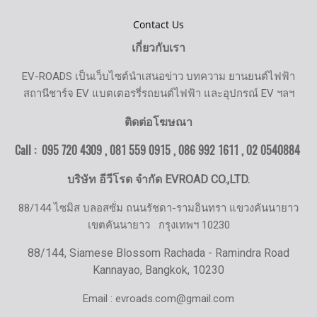
Contact Us
เกี่ยวกับเรา
EV-ROADS เป็นเว็บไซต์นำเสนอข่าว บทความ ยานยนต์ไฟฟ้า
สถานีชาร์จ EV แบตเตอรรี่รถยนต์ไฟฟ้า และอุปกรณ์ EV ฯลฯ
ติดต่อโฆษณา
Call : 095 720 4309 , 081 559 0915 , 086 992 1611 ,
02 0540884
บริษัท อีวีโรด จำกัด EVROAD CO.,LTD.
88/144 ไซมิส บลอสซั่ม ถนนรัชดา-รามอินทรา แขวงคันนายาว
เขตคันนายาว
กรุงเทพฯ 10230
88/144, Siamese Blossom Rachada - Ramindra Road
Kannayao, Bangkok, 10230
Email : evroads.com@gmail.com