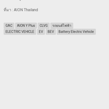
ที่มา : AION Thailand
GAC
AION Y Plus
CLVG
รถยนต์ไฟฟ้า
ELECTRIC VEHICLE
EV
BEV
Battery Electric Vehicle