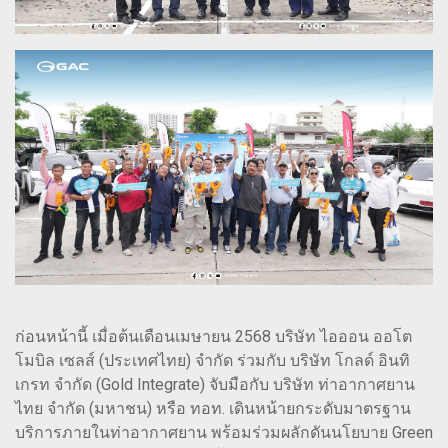
ก่อนหน้านี้ เมื่อต้นเดือนเมษายน 2568 บริษัท ไอออน ออโต
โมบิล เซลส์ (ประเทศไทย) จำกัด ร่วมกับ บริษัท โกลด์ อินทิ
เกรท จำกัด (Gold Integrate) จับมือกับ บริษัท ท่าอากาศยาน
ไทย จำกัด (มหาชน) หรือ ทอท. เดินหน้ายกระดับมาตรฐาน
บริการภายในท่าอากาศยาน พร้อมร่วมผลักดันนโยบาย Green