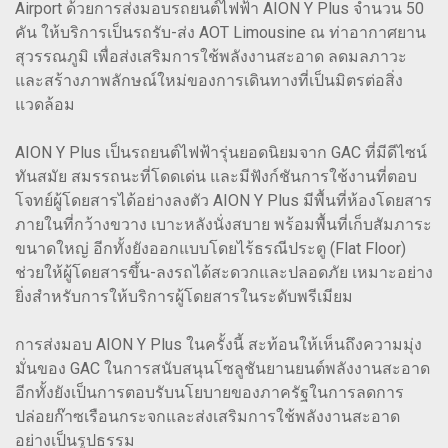
Airport ด้วยการส่งมอบรถยนต์ไฟฟ้า AION Y Plus จำนวน 50
คัน ให้บริการเป็นรถรับ-ส่ง AOT Limousine ณ ท่าอากาศยาน
สุวรรณภูมิ เพื่อส่งเสริมการใช้พลังงานสะอาด ลดมลภาวะ
และสร้างภาพลักษณ์ใหม่ของการเดินทางที่เป็นมิตรต่อสิ่ง
แวดล้อม
AION Y Plus เป็นรถยนต์ไฟฟ้ารุ่นยอดนิยมจาก GAC ที่มีดีไซน์
ทันสมัย สมรรถนะที่โดดเด่น และมีฟังก์ชันการใช้งานที่ตอบ
โจทย์ผู้โดยสารได้อย่างลงตัว AION Y Plus มีพื้นที่ห้องโดยสาร
ภายในที่กว้างขวาง เบาะหลังนั่งสบาย พร้อมพื้นที่เก็บสัมภาระ
ขนาดใหญ่ อีกทั้งยังออกแบบโดยไร้ธรณีประตู (Flat Floor)
ช่วยให้ผู้โดยสารขึ้น-ลงรถได้สะดวกและปลอดภัย เหมาะอย่าง
ยิ่งสำหรับการให้บริการผู้โดยสารในระดับพรีเมียม
การส่งมอบ AION Y Plus ในครั้งนี้ สะท้อนให้เห็นถึงความมุ่ง
มั่นของ GAC ในการสนับสนุนโซลูชันยานยนต์พลังงานสะอาด
อีกทั้งยังเป็นการตอบรับนโยบายของภาครัฐในการลดการ
ปล่อยก๊าซเรือนกระจกและส่งเสริมการใช้พลังงานสะอาด
อย่างเป็นรูปธรรม