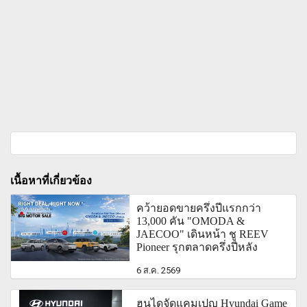
เนื้อหาที่เกี่ยวข้อง
คว้ายอดขายครึ่งปีแรกกว่า
13,000 คัน "OMODA &
JAECOO" เดินหน้า ชู REEV
Pioneer รุกตลาดครึ่งปีหลัง
6 ส.ค. 2569
ฮุนไดจัดแคมเปญ Hyundai Game