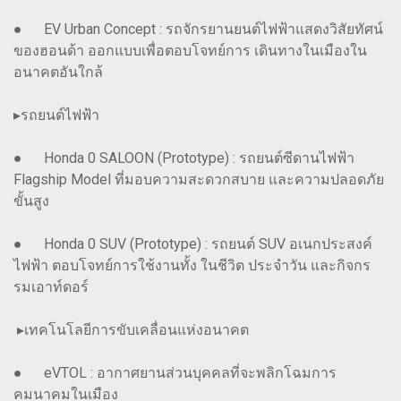
● EV Urban Concept : รถจักรยานยนต์ไฟฟ้าแสดงวิสัยทัศน์
ของฮอนด้า ออกแบบเพื่อตอบโจทย์การ เดินทางในเมืองใน
อนาคตอันใกล้
▸รถยนต์ไฟฟ้า
● Honda 0 SALOON (Prototype) : รถยนต์ซีดานไฟฟ้า
Flagship Model ที่มอบความสะดวกสบาย และความปลอดภัย
ขั้นสูง
● Honda 0 SUV (Prototype) : รถยนต์ SUV อเนกประสงค์
ไฟฟ้า ตอบโจทย์การใช้งานทั้ง ในชีวิต ประจำวัน และกิจกร
รมเอาท์ดอร์
▸เทคโนโลยีการขับเคลื่อนแห่งอนาคต
● eVTOL : อากาศยานส่วนบุคคลที่จะพลิกโฉมการ
คมนาคมในเมือง