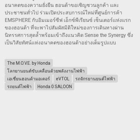
อนาคตของความยั่งยืน ฮอนด้าขอเชิญชวนลูกค้า และ
ประชาชนทั่วไป ร่วมเปิดประสบการณ์ใหม่ที่ศูนย์การค้า
EMSPHERE กับอิมเมอร์ซีฟ เอ็กซ์พีเรียนซ์ เซ็นเตอร์แห่งแรก
ของฮอนด้า ที่จะพาไปสัมผัสมิติใหม่ของการเดินทางผ่าน
นิทรรศการสุดล้ำพร้อมเข้าถึงแนวคิด Sense the Synergy ซึ่ง
เป็นวิสัยทัศน์แห่งอนาคตของฮอนด้าอย่างเต็มรูปแบบ
The M.O.V.E. by Honda
โลกยานยนต์ขับเคลื่อนด้วยพลังงานไฟฟ้า
เอเชี่ยนฮอนด้ามอเตอร์
eVTOL
รถจักรยานยนต์ไฟฟ้า
รถยนต์ไฟฟ้า
Honda 0 SALOON