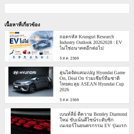
เนื้อหาที่เกี่ยวข้อง
ถอดรหัส Krungsri Research
Industry Outlook 20262028 : EV
ไม่ใช่อนาคตอีกต่อไป
5 ส.ค. 2569
ฮุนไดจัดแคมเปญ Hyundai Game
On, Deal On ร่วมเชียร์ทีมชาติ
ไทยตะลุย ASEAN Hyundai Cup
2026
5 ส.ค. 2569
เบนท์ลีย์ ตีความ Bentley Diamond
ใหม่ ขับเน้นดีไซน์ระดับซิก
เนเจอร์ในยนตรกรรม EV รุ่นแรก