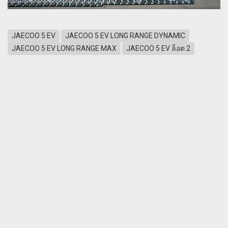
JAECOO 5 EV
JAECOO 5 EV LONG RANGE DYNAMIC
JAECOO 5 EV LONG RANGE MAX
JAECOO 5 EV ล็อต 2