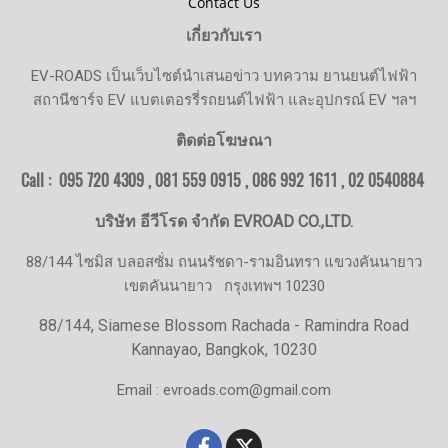
Contact Us
เกี่ยวกับเรา
EV-ROADS เป็นเว็บไซต์นำเสนอข่าว บทความ ยานยนต์ไฟฟ้า
สถานีชาร์จ EV แบตเตอรรี่รถยนต์ไฟฟ้า และอุปกรณ์ EV ฯลฯ
ติดต่อโฆษณา
Call : 095 720 4309 , 081 559 0915 , 086 992 1611 ,
02 0540884
บริษัท อีวีโรด จำกัด EVROAD CO.,LTD.
88/144 ไซมิส บลอสซั่ม ถนนรัชดา-รามอินทรา แขวงคันนายาว
เขตคันนายาว
กรุงเทพฯ 10230
88/144, Siamese Blossom Rachada - Ramindra Road
Kannayao, Bangkok, 10230
Email : evroads.com@gmail.com