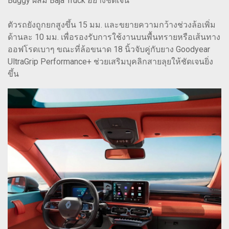
Buggy ผสม Baja Truck อย่างชัดเจน
ตัวรถยังถูกยกสูงขึ้น 15 มม. และขยายความกว้างช่วงล้อเพิ่ม
ด้านละ 10 มม. เพื่อรองรับการใช้งานบนพื้นทรายหรือเส้นทาง
ออฟโรดเบาๆ ขณะที่ล้อขนาด 18 นิ้วจับคู่กับยาง Goodyear
UltraGrip Performance+ ช่วยเสริมบุคลิกสายลุยให้ชัดเจนยิ่ง
ขึ้น