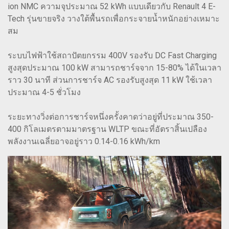
ion NMC ความจุประมาณ 52 kWh แบบเดียวกับ Renault 4 E-
Tech รุ่นขายจริง วางใต้พื้นรถเพื่อกระจายน้ำหนักอย่างเหมาะ
สม
ระบบไฟฟ้าใช้สถาปัตยกรรม 400V รองรับ DC Fast Charging
สูงสุดประมาณ 100 kW สามารถชาร์จจาก 15-80% ได้ในเวลา
ราว 30 นาที ส่วนการชาร์จ AC รองรับสูงสุด 11 kW ใช้เวลา
ประมาณ 4-5 ชั่วโมง
ระยะทางวิ่งต่อการชาร์จหนึ่งครั้งคาดว่าอยู่ที่ประมาณ 350-
400 กิโลเมตรตามมาตรฐาน WLTP ขณะที่อัตราสิ้นเปลือง
พลังงานเฉลี่ยอาจอยู่ราว 0.14-0.16 kWh/km