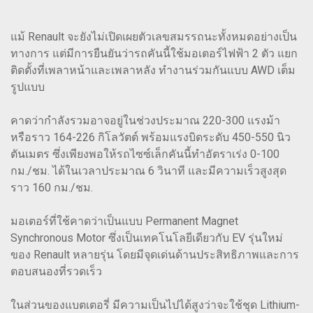
แม้ Renault จะยังไม่เปิดเผยตัวเลขสมรรถนะทั้งหมดอย่างเป็น
ทางการ แต่มีการยืนยันว่ารถคันนี้ใช้มอเตอร์ไฟฟ้า 2 ตัว แยก
ติดตั้งที่เพลาหน้าและเพลาหลัง ทำงานร่วมกันแบบ AWD เต็ม
รูปแบบ
คาดว่ากำลังรวมอาจอยู่ในช่วงประมาณ 220-300 แรงม้า
หรือราว 164-226 กิโลวัตต์ พร้อมแรงบิดระดับ 450-550 นิว
ตันเมตร ซึ่งเพียงพอให้รถไซซ์เล็กคันนี้ทำอัตราเร่ง 0-100
กม./ชม. ได้ในเวลาประมาณ 6 วินาที และมีความเร็วสูงสุด
ราว 160 กม./ชม.
มอเตอร์ที่ใช้คาดว่าเป็นแบบ Permanent Magnet
Synchronous Motor ซึ่งเป็นเทคโนโลยีเดียวกับ EV รุ่นใหม่
ของ Renault หลายรุ่น โดยมีจุดเด่นด้านประสิทธิภาพและการ
ตอบสนองที่รวดเร็ว
ในส่วนของแบตเตอรี่ มีความเป็นไปได้สูงว่าจะใช้ชุด Lithium-