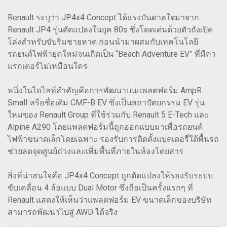
Renault ระบุว่า JP4x4 Concept ได้แรงบันดาลใจมาจาก
Renault JP4 รุ่นดัดแปลงในยุค 80s ซึ่งโดดเด่นด้วยตัวถังเปิด
โล่งสำหรับขับริมชายหาด ก่อนนำมาผสมกับเทคโนโลยี
รถยนต์ไฟฟ้ายุคใหม่จนเกิดเป็น “Beach Adventure EV” ที่มีคา
แรกเตอร์ไม่เหมือนใคร
หนึ่งในไฮไลท์สำคัญคือการพัฒนาบนแพลตฟอร์ม AmpR
Small หรือชื่อเดิม CMF-B EV ซึ่งเป็นสถาปัตยกรรม EV รุ่น
ใหม่ของ Renault Group ที่ใช้ร่วมกับ Renault 5 E-Tech และ
Alpine A290 โดยแพลตฟอร์มนี้ถูกออกแบบมาเพื่อรถยนต์
ไฟฟ้าขนาดเล็กโดยเฉพาะ รองรับการติดตั้งแบตเตอรี่ใต้พื้นรถ
ช่วยลดจุดศูนย์ถ่วงและเพิ่มพื้นที่ภายในห้องโดยสาร
สิ่งที่น่าสนใจคือ JP4x4 Concept ถูกดัดแปลงให้รองรับระบบ
ขับเคลื่อน 4 ล้อแบบ Dual Motor ซึ่งถือเป็นครั้งแรกๆ ที่
Renault แสดงให้เห็นว่าแพลตฟอร์ม EV ขนาดเล็กของบริษัท
สามารถพัฒนาไปสู่ AWD ได้จริง