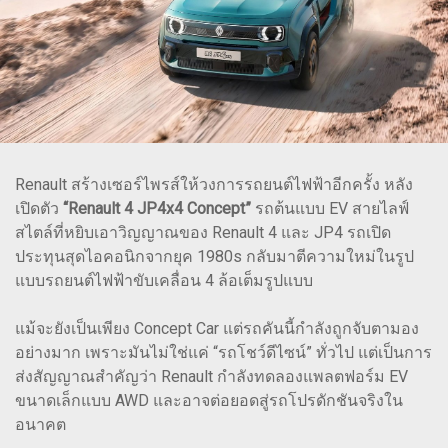
Renault สร้างเซอร์ไพรส์ให้วงการรถยนต์ไฟฟ้าอีกครั้ง หลัง
เปิดตัว
“Renault 4 JP4x4 Concept”
รถต้นแบบ EV สายไลฟ์
สไตล์ที่หยิบเอาวิญญาณของ Renault 4 และ JP4 รถเปิด
ประทุนสุดไอคอนิกจากยุค 1980s กลับมาตีความใหม่ในรูป
แบบรถยนต์ไฟฟ้าขับเคลื่อน 4 ล้อเต็มรูปแบบ
แม้จะยังเป็นเพียง Concept Car แต่รถคันนี้กำลังถูกจับตามอง
อย่างมาก เพราะมันไม่ใช่แค่ “รถโชว์ดีไซน์” ทั่วไป แต่เป็นการ
ส่งสัญญาณสำคัญว่า Renault กำลังทดลองแพลตฟอร์ม EV
ขนาดเล็กแบบ AWD และอาจต่อยอดสู่รถโปรดักชันจริงใน
อนาคต