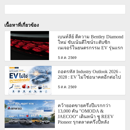
เนื้อหาที่เกี่ยวข้อง
เบนท์ลีย์ ตีความ Bentley Diamond
ใหม่ ขับเน้นดีไซน์ระดับซิก
เนเจอร์ในยนตรกรรม EV รุ่นแรก
5 ส.ค. 2569
ถอดรหัส Industry Outlook 2026 -
2028 : EV ไม่ใช่อนาคตอีกต่อไป
5 ส.ค. 2569
คว้ายอดขายครึ่งปีแรกกว่า
13,000 คัน "OMODA &
JAECOO" เดินหน้า ชู REEV
Pioneer รุกตลาดครึ่งปีหลัง