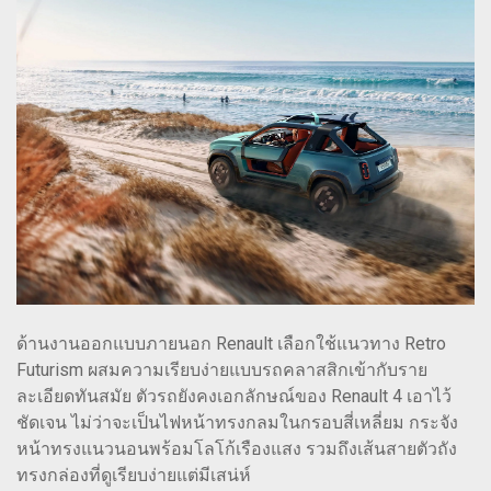
ด้านงานออกแบบภายนอก Renault เลือกใช้แนวทาง Retro
Futurism ผสมความเรียบง่ายแบบรถคลาสสิกเข้ากับราย
ละเอียดทันสมัย ตัวรถยังคงเอกลักษณ์ของ Renault 4 เอาไว้
ชัดเจน ไม่ว่าจะเป็นไฟหน้าทรงกลมในกรอบสี่เหลี่ยม กระจัง
หน้าทรงแนวนอนพร้อมโลโก้เรืองแสง รวมถึงเส้นสายตัวถัง
ทรงกล่องที่ดูเรียบง่ายแต่มีเสน่ห์