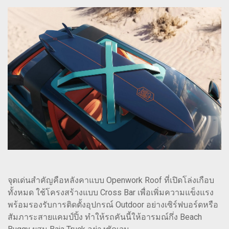
จุดเด่นสำคัญคือหลังคาแบบ Openwork Roof ที่เปิดโล่งเกือบ
ทั้งหมด ใช้โครงสร้างแบบ Cross Bar เพื่อเพิ่มความแข็งแรง
พร้อมรองรับการติดตั้งอุปกรณ์ Outdoor อย่างเซิร์ฟบอร์ดหรือ
สัมภาระสายแคมป์ปิ้ง ทำให้รถคันนี้ให้อารมณ์กึ่ง Beach