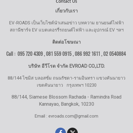
Contact Us
เกี่ยวกับเรา
EV-ROADS เป็นเว็บไซต์นำเสนอข่าว บทความ ยานยนต์ไฟฟ้า
สถานีชาร์จ EV แบตเตอรรี่รถยนต์ไฟฟ้า และอุปกรณ์ EV ฯลฯ
ติดต่อโฆษณา
Call : 095 720 4309 , 081 559 0915 , 086 992 1611 ,
02 0540884
บริษัท อีวีโรด จำกัด EVROAD CO.,LTD.
88/144 ไซมิส บลอสซั่ม ถนนรัชดา-รามอินทรา แขวงคันนายาว
เขตคันนายาว
กรุงเทพฯ 10230
88/144, Siamese Blossom Rachada - Ramindra Road
Kannayao, Bangkok, 10230
Email : evroads.com@gmail.com