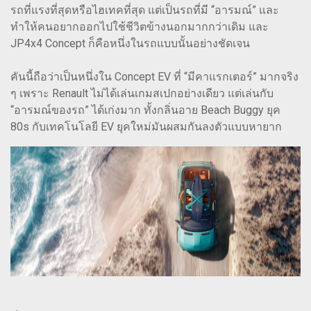
รถที่แรงที่สุดหรือไฮเทคที่สุด แต่เป็นรถที่มี “อารมณ์” และ
ทำให้คนอยากออกไปใช้ชีวิตข้างนอกมากกว่าเดิม และ
JP4x4 Concept ก็คือหนึ่งในรถแบบนั้นอย่างชัดเจน
คันนี้ถือว่าเป็นหนึ่งใน Concept EV ที่ “มีคาแรกเตอร์” มากจริง
ๆ เพราะ Renault ไม่ได้เล่นเกมสเปกอย่างเดียว แต่เล่นกับ
“อารมณ์ของรถ” ได้เก่งมาก ทั้งกลิ่นอาย Beach Buggy ยุค
80s กับเทคโนโลยี EV ยุคใหม่มันผสมกันลงตัวแบบหายาก