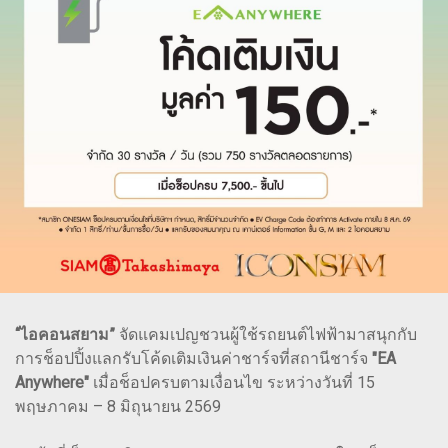
“ไอคอนสยาม”
จัดแคมเปญชวนผู้ใช้รถยนต์ไฟฟ้ามาสนุกกับ
การช็อปปิ้งแลกรับโค้ดเติมเงินค่าชาร์จที่สถานีชาร์จ
"EA
Anywhere"
เมื่อช็อปครบตามเงื่อนไข ระหว่างวันที่ 15
พฤษภาคม – 8 มิถุนายน 2569