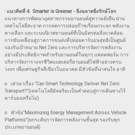
· แนวคิดที่ 4: Smarter is Greener - ยิ่งฉลาดยิ่งรักษ์โลก
แนวทางการพัฒนาอุตสาหกรรมยานยนต์สู่ความยั่งยืน ผ่าน
เทคโนโลยีสะอาด การลดการปล่อยก๊าซเรือนกระจก พลังงาน
ทางเลือก และระบบนิเวศยานยนต์ที่เป็นมิตรต่อสิ่งแวดล้อม
การขับเคลื่อนสู่ภาคการขนส่งที่ปล่อยคาร์บอนสุทธิเป็นศูนย์
รองรับเป้าหมาย Net Zero และการบริหารจัดการพลังงาน
อย่างมีประสิทธิภาพสำหรับยานยนต์ในทุกๆ แพลตฟอร์ม การ
บริหารจัดการวงจรชีวิตแบตเตอรี่ยานยนต์ไฟฟ้าอย่างครบ
วงจร เพื่อเศรษฐกิจสีเขียวในอนาคต มีหัวข้อที่น่าสนใจ อาทิ
o เสวนาเรื่อง “Can Smart Technology Deliver Net Zero
Transport?”(เทคโนโลยีอัจฉริยะเป็นคำตอบสู่การเดินทางไร้
คาร์บอนหรือไม่)
o หัวข้อ“Maximizing Energy Management Across Vehicle
Platforms”(ยกระดับการจัดการพลังงานขั้นสุด รองรับทุก
ประเภทยานยนต์)