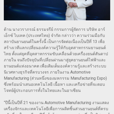
ด้าน นางวราภรณ์ ธรรมจรีย์ กรรมการผู้จัดการ บริษัท อาร์
เอ็กซ์ ไบเทค (ประเทศไทย) จำกัด กล่าวว่า ความร่วมมือกับ
สถาบันยานยนต์ในครั้งนี้ เป็นการจัดต่อเนื่องเป็นปีที่ 13 เพื่อ
สร้างเวทีแลกเปลี่ยนองค์ความรู้ให้กับอุตสาหกรรมยานยนต์
ไทย ตั้งแต่ยุคที่อุตสาหกรรมขับเคลื่อนด้วยเครื่องยนต์สันดาป
ภายใน จนถึงปัจจุบันที่เปลี่ยนผ่านมาสู่ยุคยานยนต์ไฟฟ้าและ
ยานยนต์แห่งอนาคต เพื่อเติมเต็มองค์ความรู้และสร้างระบบ
นิเวศทางธุรกิจที่ครบวงจร ภายในงาน Automotive
Manufacturing (ส่วนหนึ่งของมหกรรม Manufacturing Expo)
ซึ่งพร้อมนำเสนอเทคโนโลยี เนื้อหา และเครือข่ายที่จะตอบ
โจทย์ผู้ประกอบการทั้งในไทยและในอาเซียน
“ปีนี้เป็นปีที่ 21 ของงาน Automotive Manufacturing งานแสดง
เครื่องจักรและเทคโนโลยีเพื่อการผลิตชิ้นส่วนยานยนต์ที่ครบ