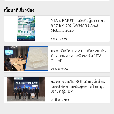
เนื้อหาที่เกี่ยวข้อง
NIA x RMUTT เปิดรับผู้ประกอบ
การ EV ร่วมโครงการ Next
Mobility 2026
6 พ.ค. 2569
มจธ. จับมือ EV ALL พัฒนาแผ่น
ทำความสะอาดหัวชาร์จ "EV
Guard"
23 ก.พ. 2569
อมตะ ร่วมกับ BOI เปิดเวทีเชื่อม
โยงซัพพลายเชนสู่ตลาดโลกมุ่ง
เจาะกลุ่ม EV
20 มี.ค. 2569