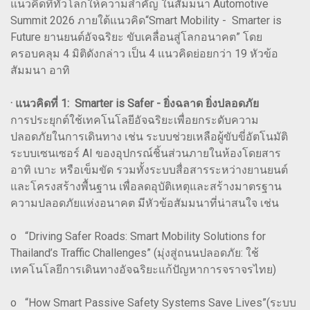
แนวคิดที่ทั่วโลกให้ความสำคัญ ในสัมมนา Automotive
Summit 2026 ภายใต้แนวคิด“Smart Mobility - Smarter is
Future ยานยนต์อัจฉริยะ ขับเคลื่อนสู่โลกอนาคต” โดย
ครอบคลุม 4 มิติดังกล่าว เป็น 4 แนวคิดย่อยกว่า 19 หัวข้อ
สัมมนา อาทิ
· แนวคิดที่ 1: Smarter is Safer - ยิ่งฉลาด ยิ่งปลอดภัย
การประยุกต์ใช้เทคโนโลยีอัจฉริยะเพื่อยกระดับความ
ปลอดภัยในการเดินทาง เช่น ระบบช่วยเหลือผู้ขับขี่อัตโนมัติ
ระบบเซนเซอร์ AI ของอุปกรณ์ชิ้นส่วนภายในห้องโดยสาร
อาทิ เบาะ หรือเข็มขัด รวมทั้งระบบสื่อสารระหว่างยานยนต์
และโครงสร้างพื้นฐาน เพื่อลดอุบัติเหตุและสร้างมาตรฐาน
ความปลอดภัยแห่งอนาคต มีหัวข้อสัมมนาที่น่าสนใจ เช่น
o “Driving Safer Roads: Smart Mobility Solutions for
Thailand’s Traffic Challenges” (มุ่งสู่ถนนปลอดภัย: ใช้
เทคโนโลยีการเดินทางอัจฉริยะแก้ปัญหาการจราจรไทย)
o “How Smart Passive Safety Systems Save Lives”(ระบบ