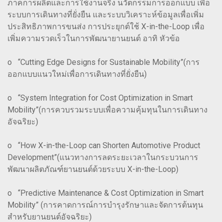
ภาคการผลิตและการใช้งานจริง นวัตกรรมการออกแบบ เพื่อ
ระบบการเดินทางที่ยั่งยืน และระบบวิเคราะห์ข้อมูลเพื่อเพิ่ม
ประสิทธิภาพการขนส่ง การประยุกต์ใช้ X-in-the-Loop เพื่อ
เพิ่มความรวดเร็วในการพัฒนายานยนต์ อาทิ หัวข้อ
o “Cutting Edge Designs for Sustainable Mobility”(การ
ออกแบบแนวใหม่เพื่อการเดินทางที่ยั่งยืน)
o “System Integration for Cost Optimization in Smart
Mobility”(การควบรวมระบบเพื่อความคุ้มทุนในการเดินทาง
อัจฉริยะ)
o “How X-in-the-Loop can Shorten Automotive Product
Development”(แนวทางการลดระยะเวลาในกระบวนการ
พัฒนาผลิตภัณฑ์ยานยนต์ด้วยระบบ X-in-the-Loop)
o “Predictive Maintenance & Cost Optimization in Smart
Mobility” (การคาดการณ์การบำรุงรักษาและจัดการต้นทุน
สำหรับยานยนต์อัจฉริยะ)