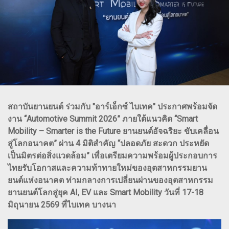
สถาบันยานยนต์ ร่วมกับ "อาร์เอ็กซ์ ไบเทค" ประกาศพร้อมจัด
งาน “Automotive Summit 2026” ภายใต้แนวคิด “Smart
Mobility – Smarter is the Future ยานยนต์อัจฉริยะ ขับเคลื่อน
สู่โลกอนาคต” ผ่าน 4 มิติสำคัญ “ปลอดภัย สะดวก ประหยัด
เป็นมิตรต่อสิ่งแวดล้อม” เพื่อเตรียมความพร้อมผู้ประกอบการ
ไทยรับโอกาสและความท้าทายใหม่ของอุตสาหกรรมยาน
ยนต์แห่งอนาคต ท่ามกลางการเปลี่ยนผ่านของอุตสาหกรรม
ยานยนต์โลกสู่ยุค AI, EV และ Smart Mobility วันที่ 17-18
มิถุนายน 2569 ที่ไบเทค บางนา