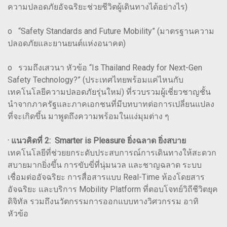
ความปลอดภัยอัจฉริยะช่วยชีวิตผู้เดินทางได้อย่างไร)
o “Safety Standards and Future Mobility” (มาตรฐานความ
ปลอดภัยและยานยนต์แห่งอนาคต)
o รวมถึงเสวนา หัวข้อ “Is Thailand Ready for Next-Gen
Safety Technology?” (ประเทศไทยพร้อมแค่ไหนกับ
เทคโนโลยีความปลอดภัยรุ่นใหม่) ที่รวบรวมผู้เชี่ยวชาญชั้น
นำจากภาครัฐและภาคเอกชนที่มีบทบาทต่อการเปลี่ยนแปลง
ที่จะเกิดขึ้น มาพูดถึงความพร้อมในแง่มุมต่าง ๆ
· แนวคิดที่ 2: Smarter is Pleasure ยิ่งฉลาด ยิ่งสบาย
เทคโนโลยีที่ช่วยยกระดับประสบการณ์การเดินทางให้สะดวก
สบายมากยิ่งขึ้น การขับขี่ที่นุ่มนวล และชาญฉลาด ระบบ
เชื่อมต่ออัจฉริยะ การสื่อสารแบบ Real-Time ห้องโดยสาร
อัจฉริยะ และบริการ Mobility Platform ที่ตอบโจทย์วิถีชีวิตยุค
ดิจิทัล รวมถึงนวัตกรรมการออกแบบทางวิศวกรรม อาทิ
หัวข้อ