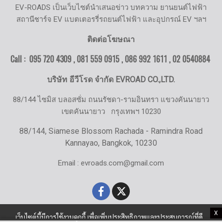
EV-ROADS เป็นเว็บไซต์นำเสนอข่าว บทความ ยานยนต์ไฟฟ้า
สถานีชาร์จ EV แบตเตอรรี่รถยนต์ไฟฟ้า และอุปกรณ์ EV ฯลฯ
ติดต่อโฆษณา
Call : 095 720 4309 , 081 559 0915 , 086 992 1611 ,
02 0540884
บริษัท อีวีโรด จำกัด EVROAD CO.,LTD.
88/144 ไซมิส บลอสซั่ม ถนนรัชดา-รามอินทรา แขวงคันนายาว
เขตคันนายาว
กรุงเทพฯ 10230
88/144, Siamese Blossom Rachada - Ramindra Road
Kannayao, Bangkok, 10230
Email : evroads.com@gmail.com
X
เว็บไซต์นี้มีการใช้งานคุกกี้ เพื่อเพิ่มประสิทธิภาพและประสบการณ์ที่ดี