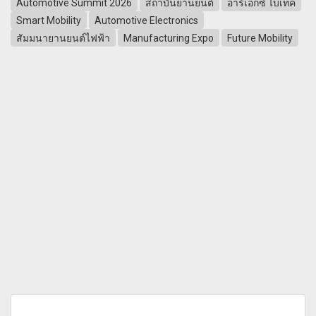
Automotive Summit 2026
สถาบันยานยนต์
อาร์เอ็กซ์ ไบเทค
Smart Mobility
Automotive Electronics
สัมมนายานยนต์ไฟฟ้า
Manufacturing Expo
Future Mobility