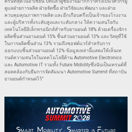
ครันที่สุดในอาเซียน ปีที่แล้วผู้ชมงานมากกว่าครึ่งเป็นวิศวกรผู้
ดูแลฝ่ายการผลิต ฝ่ายจัดซื้อ ฝ่ายวิจัยและพัฒนา และฝ่าย
ควบคุมคุณภาพการผลิต และอีกเกือบครึ่งเป็นเจ้าของโรงงาน
และผู้บริหารทั้งระดับสูงและระดับกลาง ให้ความสนใจกับ
เทคโนโลยีอิเล็กทรอนิกส์สำหรับยานยนต์ 18% ด้วยเครื่องจักร
ผลิตชิ้นส่วนยานยนต์ 15% ชิ้นส่วนยานยนต์ 13% และวัสดุที่ใช้
ในการผลิตชิ้นส่วน 13% รวมถึงซอฟต์แวร์สำหรับการ
ออกแบบชิ้นส่วนยานยนต์ 12% ข้อมูลเหล่านี้แสดงให้เห็นเท
รนด์ความสนใจในเทคโนโลยีด้าน Automotive Electronics
และ Automotive IT รวมทั้ง Future Mobilityซึ่งนับเป็นเทรนด์ที่
สอดคล้องกับธีมการจัดสัมมนา Automotive Summit ที่สถาบัน
ยานยนต์กำหนดไว้”