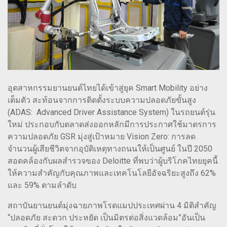
อุตสาหกรรมยานยนต์ไทยได้เข้าสู่ยุค Smart Mobility อย่าง
เต็มตัว สะท้อนจากการติดตั้งระบบความปลอดภัยขั้นสูง
(ADAS: Advanced Driver Assistance System) ในรถยนต์รุ่น
ใหม่ ประกอบกับตลาดส่งออกหลักมีการประกาศใช้มาตรการ
ความปลอดภัย GSR มุ่งสู่เป้าหมาย Vision Zero: การลด
จำนวนผู้เสียชีวิตจากอุบัติเหตุทางถนนให้เป็นศูนย์ ในปี 2050
สอดคล้องกับผลสำรวจของ Deloitte ที่พบว่าผู้บริโภคไทยยุคนี้
ให้ความสำคัญกับคุณภาพและเทคโนโลยีอัจฉริยะสูงถึง 62%
และ 59% ตามลำดับ
สถาบันยานยนต์มุ่งฉายภาพโรดแมปประเทศผ่าน 4 มิติสำคัญ
“ปลอดภัย สะดวก ประหยัด เป็นมิตรต่อสิ่งแวดล้อม”อันเป็น