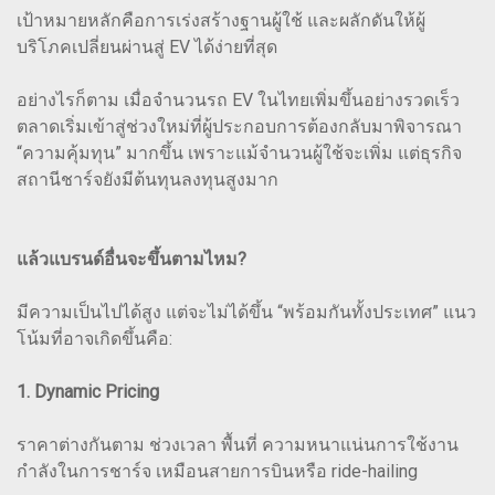
เป้าหมายหลักคือการเร่งสร้างฐานผู้ใช้ และผลักดันให้ผู้
บริโภคเปลี่ยนผ่านสู่ EV ได้ง่ายที่สุด
อย่างไรก็ตาม เมื่อจำนวนรถ EV ในไทยเพิ่มขึ้นอย่างรวดเร็ว
ตลาดเริ่มเข้าสู่ช่วงใหม่ที่ผู้ประกอบการต้องกลับมาพิจารณา
“ความคุ้มทุน” มากขึ้น เพราะแม้จำนวนผู้ใช้จะเพิ่ม แต่ธุรกิจ
สถานีชาร์จยังมีต้นทุนลงทุนสูงมาก
แล้วแบรนด์อื่นจะขึ้นตามไหม?
มีความเป็นไปได้สูง แต่จะไม่ได้ขึ้น “พร้อมกันทั้งประเทศ” แนว
โน้มที่อาจเกิดขึ้นคือ:
1. Dynamic Pricing
ราคาต่างกันตาม ช่วงเวลา พื้นที่ ความหนาแน่นการใช้งาน
กำลังในการชาร์จ เหมือนสายการบินหรือ ride-hailing