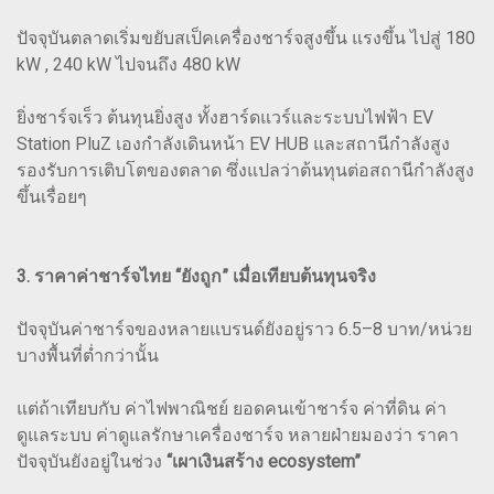
ปัจจุบันตลาดเริ่มขยับสเป็คเครื่องชาร์จสูงขึ้น แรงขึ้น ไปสู่ 180
kW , 240 kW ไปจนถึง 480 kW
ยิ่งชาร์จเร็ว ต้นทุนยิ่งสูง ทั้งฮาร์ดแวร์และระบบไฟฟ้า EV
Station PluZ เองกำลังเดินหน้า EV HUB และสถานีกำลังสูง
รองรับการเติบโตของตลาด ซึ่งแปลว่าต้นทุนต่อสถานีกำลังสูง
ขึ้นเรื่อยๆ
3. ราคาค่าชาร์จไทย “ยังถูก” เมื่อเทียบต้นทุนจริง
ปัจจุบันค่าชาร์จของหลายแบรนด์ยังอยู่ราว 6.5–8 บาท/หน่วย
บางพื้นที่ต่ำกว่านั้น
แต่ถ้าเทียบกับ ค่าไฟพาณิชย์ ยอดคนเข้าชาร์จ ค่าที่ดิน ค่า
ดูแลระบบ ค่าดูแลรักษาเครื่องชาร์จ หลายฝ่ายมองว่า ราคา
ปัจจุบันยังอยู่ในช่วง
“เผาเงินสร้าง ecosystem”