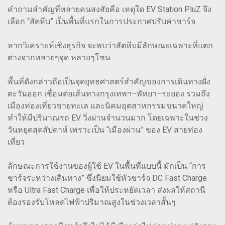
คำถามสำคัญที่หลายคนสงสัยคือ เหตุใด EV Station PluZ จึง
เลือก “สัตหีบ” เป็นพื้นที่แรกในการประกาศปรับค่าชาร์จ
หากวิเคราะห์เชิงธุรกิจ จะพบว่าสัตหีบมีลักษณะเฉพาะที่แตก
ต่างจากหลายๆจุด หลายๆโซน
พื้นที่ดังกล่าวถือเป็นจุดยุทธศาสตร์สำคัญของการเดินทางฝั่ง
ตะวันออก เชื่อมต่อเส้นทางกรุงเทพฯ–พัทยา–ระยอง รวมถึง
เมืองท่องเที่ยวชายทะเล และนิคมอุตสาหกรรมขนาดใหญ่
ทำให้มีปริมาณรถ EV วิ่งผ่านจำนวนมาก โดยเฉพาะในช่วง
วันหยุดสุดสัปดาห์ เพราะเป็น “เมืองผ่าน” ของ EV สายท่อง
เที่ยว
ลักษณะการใช้งานของผู้ใช้ EV ในพื้นที่แบบนี้ มักเป็น “การ
ชาร์จระหว่างเดินทาง” ซึ่งนิยมใช้หัวชาร์จ DC Fast Charge
หรือ Ultra Fast Charge เพื่อให้ประหยัดเวลา ส่งผลให้สถานี
ต้องรองรับโหลดไฟฟ้าปริมาณสูงในช่วงเวลาสั้นๆ