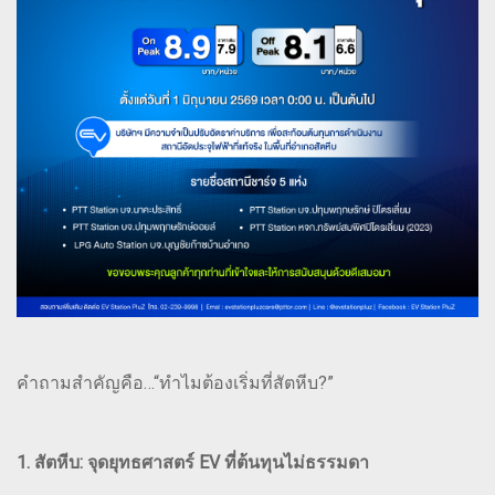
คำถามสำคัญคือ…“ทำไมต้องเริ่มที่สัตหีบ?”
1. สัตหีบ: จุดยุทธศาสตร์ EV ที่ต้นทุนไม่ธรรมดา