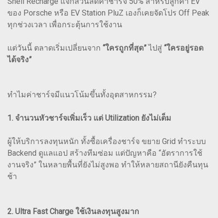
Shell Recharge แจกส่วนลดค่าชาร์จ 50% สำหรับลูกค้า EV
ของ Porsche หรือ EV Station PluZ เองก็เคยจัดโปร Off Peak
ทุกช่วงเวลา เพื่อกระตุ้นการใช้งาน
แต่วันนี้ ตลาดเริ่มเปลี่ยนจาก
“ใครถูกที่สุด”
ไปสู่
“ใครอยู่รอด
ได้จริง”
ทำไมค่าชาร์จมีแนวโน้มขึ้นทั้งอุตสาหกรรม?
1. จำนวนหัวชาร์จเพิ่มเร็ว แต่ Utilization ยังไม่เต็ม
ผู้ให้บริการลงทุนหนัก ทั้งซื้อเครื่องชาร์จ ขยาย Grid ทำระบบ
Backend ดูแลแอป สร้างทีมซ่อม แต่ปัญหาคือ “อัตราการใช้
งานจริง” ในหลายพื้นที่ยังไม่สูงพอ ทำให้หลายสถานียังคืนทุน
ช้า
2. Ultra Fast Charge ใช้เงินลงทุนสูงมาก