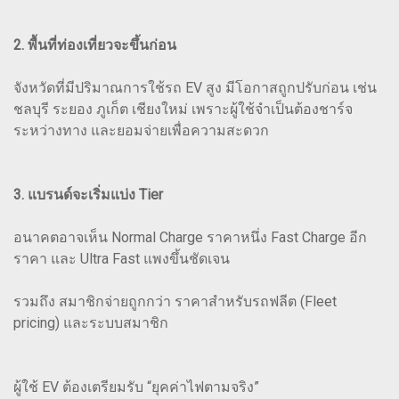
2. พื้นที่ท่องเที่ยวจะขึ้นก่อน
จังหวัดที่มีปริมาณการใช้รถ EV สูง มีโอกาสถูกปรับก่อน เช่น
ชลบุรี ระยอง ภูเก็ต เชียงใหม่ เพราะผู้ใช้จำเป็นต้องชาร์จ
ระหว่างทาง และยอมจ่ายเพื่อความสะดวก
3. แบรนด์จะเริ่มแบ่ง Tier
อนาคตอาจเห็น Normal Charge ราคาหนึ่ง Fast Charge อีก
ราคา และ Ultra Fast แพงขึ้นชัดเจน
รวมถึง สมาชิกจ่ายถูกกว่า ราคาสำหรับรถฟลีต (Fleet
pricing) และระบบสมาชิก
ผู้ใช้ EV ต้องเตรียมรับ “ยุคค่าไฟตามจริง”