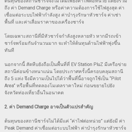
ต้นทุนของสถานีชาร์จจึงไม่ได้มีเพียงค่าไฟต่อหน่วย แต่ยังรวม
ถึง ค่า Demand Charge หรือค่าความต้องการใช้ไฟสูงสุด ค่า
เชื่อมต่อระบบไฟฟ้ากำลังสูง ค่าบำรุงรักษาหัวชาร์จ ค่าเช่า
พื้นที่ และค่าเสื่อมราคาของเครื่องชาร์จ
โดยเฉพาะสถานีที่มีหัวชาร์จกำลังสูงหลายหัว หากมีรถเข้า
ชาร์จพร้อมกันจำนวนมาก จะทำให้ต้นทุนด้านไฟฟ้าพุ่งขึ้น
ทันที
นอกจากนี้ สัตหีบยังถือเป็นพื้นที่ที่ EV Station PluZ มีเครือข่าย
สถานีค่อนข้างหนาแน่น โดยประกาศครั้งนี้ครอบคลุมสถานี
ถึง 5 แห่ง จึงมีความเป็นไปได้ว่าพื้นที่นี้อาจถูกใช้เป็น “Pilot
Area” หรือพื้นที่ทดลองโมเดลราคาใหม่ ก่อนขยายไปยัง
จังหวัดท่องเที่ยวอื่นในอนาคต
2. ค่า Demand Charge อาจเป็นตัวแปรสำคัญ
ต้นทุนของสถานีชาร์จไม่ได้มีแค่ “ค่าไฟต่อหน่วย” แต่ยังมี ค่า
Peak Demand ค่าเชื่อมต่อระบบไฟฟ้า ค่าบำรุงรักษาหัวชาร์จ