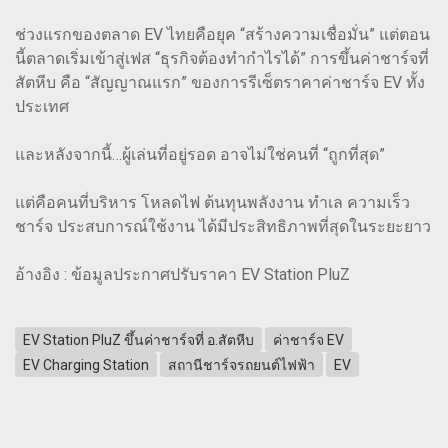
ช่วงแรกของตลาด EV ไทยคือยุค “สร้างความเชื่อมั่น” แต่ตอน
นี้ตลาดเริ่มเข้าสู่เฟส “ธุรกิจต้องทำกำไรได้” การขึ้นค่าชาร์จที่
สัตหีบ คือ “สัญญาณแรก” ของการรีเซ็ตราคาค่าชาร์จ EV ทั้ง
ประเทศ
และหลังจากนี้…ผู้เล่นที่อยู่รอด อาจไม่ใช่คนที่ “ถูกที่สุด”
แต่คือคนที่บริหาร โหลดไฟ ต้นทุนพลังงาน ทำเล ความเร็ว
ชาร์จ ประสบการณ์ใช้งาน ได้มีประสิทธิภาพที่สุดในระยะยาว
อ้างอิง : ข้อมูลประกาศปรับราคา EV Station PluZ
EV Station PluZ ขึ้นค่าชาร์จที่ อ.สัตหีบ
ค่าชาร์จ EV
EV Charging Station
สถานีชาร์จรถยนต์ไฟฟ้า
EV