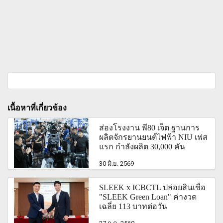
เนื้อหาที่เกี่ยวข้อง
ส่องโรงงาน พี80 เจ็ต ฐานการ
ผลิตจักรยานยนต์ไฟฟ้า NIU เฟส
แรก กำลังผลิต 30,000 คัน
30 มิ.ย. 2569
SLEEK x ICBCTL ปล่อยสินเชื่อ
"SLEEK Green Loan" ค่างวด
เฉลี่ย 113 บาทต่อวัน