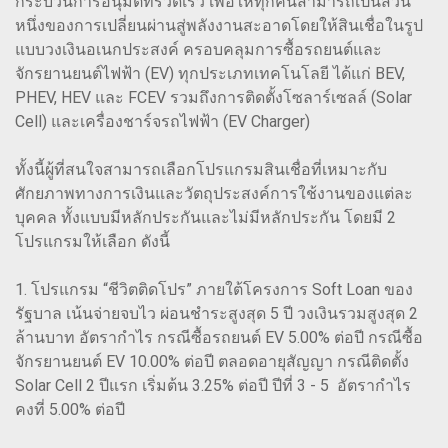
กระบวนการอนุมัติที่รวดเร็ว เพื่อให้ทุกคนสามารถเป็นส่วน
หนึ่งของการเปลี่ยนผ่านสู่พลังงานสะอาดโดยให้สินเชื่อในรูป
แบบวงเงินอเนกประสงค์ ครอบคลุมการซื้อรถยนต์และ
จักรยานยนต์ไฟฟ้า (EV) ทุกประเภทเทคโนโลยี ได้แก่ BEV,
PHEV, HEV และ FCEV รวมถึงการติดตั้งโซลาร์เซลล์ (Solar
Cell) และเครื่องชาร์จรถไฟฟ้า (EV Charger)
ทั้งนี้ผู้ที่สนใจสามารถเลือกโปรแกรมสินเชื่อที่เหมาะกับ
ศักยภาพทางการเงินและวัตถุประสงค์การใช้งานของแต่ละ
บุคคล ทั้งแบบมีหลักประกันและไม่มีหลักประกัน โดยมี 2
โปรแกรมให้เลือก ดังนี้
1. โปรแกรม “ชีวิตติดโปร” ภายใต้โครงการ Soft Loan ของ
รัฐบาล เน้นจ่ายจบไว ผ่อนชำระสูงสุด 5 ปี วงเงินรวมสูงสุด 2
ล้านบาท อัตรากำไร กรณีซื้อรถยนต์ EV 5.00% ต่อปี กรณีซื้อ
จักรยานยนต์ EV 10.00% ต่อปี ตลอดอายุสัญญา กรณีติดตั้ง
Solar Cell 2 ปีแรก เริ่มต้น 3.25% ต่อปี ปีที่ 3 - 5 อัตรากำไร
คงที่ 5.00% ต่อปี