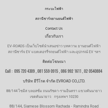
กระบะไฟฟ้า
สถานีชาร์จยานยนต์ไฟฟ้า
Contact Us
เกี่ยวกับเรา
EV-ROADS เป็นเว็บไซต์นำเสนอข่าว บทความ ยานยนต์ไฟฟ้า
สถานีชาร์จ EV แบตเตอรรี่รถยนต์ไฟฟ้า และอุปกรณ์ EV ฯลฯ
ติดต่อโฆษณา
Call : 095 720 4309 , 081 559 0915 , 086 992 1611 ,
02 0540884
บริษัท อีวีโรด จำกัด EVROAD CO.,LTD.
88/144 ไซมิส บลอสซั่ม ถนนรัชดา-รามอินทรา แขวงคันนายาว
เขตคันนายาว
กรุงเทพฯ 10230
88/144, Siamese Blossom Rachada - Ramindra Road