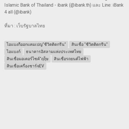
Islamic Bank of Thailand - ibank (@ibank.th) และ Line: iBank
4 all (@ibank)
ที่มา : เว็บรัฐบาลไทย
ไอแบงกืออกแคมเปญ"ชีวิตติดกรีน"
สินเชื่อ "ชีวิตติดกรีน"
ไอแบงก์
ธนาคารอิสลามแห่งประเทศไทย
สินเชื่อมอเตอร์ไซค์"ฤฤ็ษ
สินเชื่อรถยนต์ไฟฟ้า
สินเชื่อเครื่องชาร์จEV