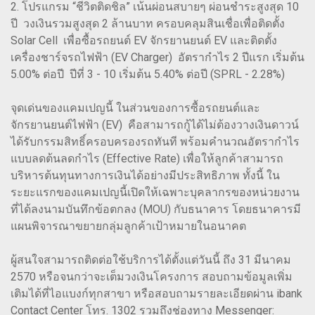
2. โปรแกรม “ชีวิตติดชิล” เน้นผ่อนสบายๆ ผ่อนชำระสูงสุด 10
ปี วงเงินรวมสูงสุด 2 ล้านบาท ครอบคลุมสินเชื่อเพื่อติดตั้ง
Solar Cell เพื่อซื้อรถยนต์ EV จักรยานยนต์ EV และติดตั้ง
เครื่องชาร์จรถไฟฟ้า (EV Charger) อัตรากำไร 2 ปีแรก เริ่มต้น
5.00% ต่อปี ปีที่ 3 - 10 เริ่มต้น 5.40% ต่อปี (SPRL - 2.28%)
จุดเด่นของแคมเปญนี้ ในส่วนของการซื้อรถยนต์และ
จักรยานยนต์ไฟฟ้า (EV) คือสามารถกู้ได้ไม่ต้องวางเงินดาวน์
ได้รับกรรมสิทธิ์ครอบครองรถทันที พร้อมคำนวณอัตรากำไร
แบบลดต้นลดกำไร (Effective Rate) เพื่อให้ลูกค้าสามารถ
บริหารต้นทุนทางการเงินได้อย่างมีประสิทธิภาพ ทั้งนี้ ใน
ระยะแรกของแคมเปญนี้เปิดให้เฉพาะบุคลากรของหน่วยงาน
ที่ได้ลงนามบันทึกข้อตกลง (MOU) กับธนาคาร โดยธนาคารมี
แผนพิจารณาขยายกลุ่มลูกค้าเป้าหมายในอนาคต
ผู้สนใจสามารถติดต่อใช้บริการได้ตั้งแต่วันนี้ ถึง 31 มีนาคม
2570 หรือจนกว่าจะเต็มวงเงินโครงการ สอบถามข้อมูลเพิ่ม
เติมได้ที่ไอแบงก์ทุกสาขา หรือสอบถามรายละเอียดผ่าน ibank
Contact Center โทร. 1302 รวมถึงช่องทาง Messenger: