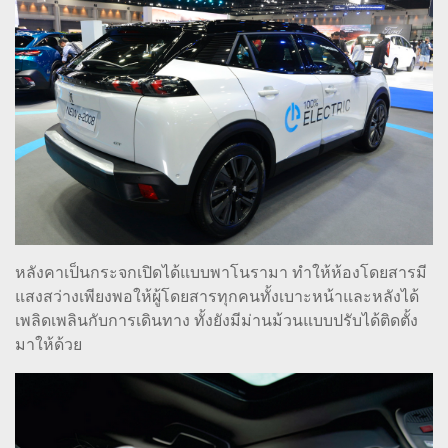
หลังคาเป็นกระจกเปิดได้แบบพาโนรามา ทำให้ห้องโดยสารมี
แสงสว่างเพียงพอให้ผู้โดยสารทุกคนทั้งเบาะหน้าและหลังได้
เพลิดเพลินกับการเดินทาง ทั้งยังมีม่านม้วนแบบปรับได้ติดตั้ง
มาให้ด้วย