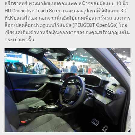
สรีรศาสตร์ พวงมาลัยแบบคอมแพค หน้าจอสัมผัสแบบ 10 นิ้ว
HD Capacitive Touch Screen และแผงอุปกรณ์ดิจิทัลแบบ 3D
ที่ปรับแต่งได้เอง นอกจากนั้นยังมีปุ่มกดเพื่อสตาร์ทรถ และการ
ล็อก/ปลดล็อกประตูแบบไร้สัมผัส (PEUGEOT Open&Go) โดย
เพียงแค่เดินเข้าหาหรือเดินออกจากรถของคุณพร้อมกุญแจใน
กระเป๋าเท่านั้น