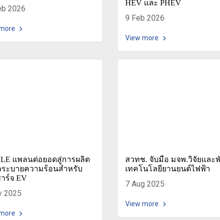
HEV และ PHEV
eb 2026
9 Feb 2026
 more
View more
E แพลนต่อยอดสู่การผลิต
สวทช. จับมือ มจพ.วิจัยและ
ลระบายความร้อนสำหรับ
เทคโนโลยียานยนต์ไฟฟ้า
าร์จ EV
7 Aug 2025
v 2025
View more
 more