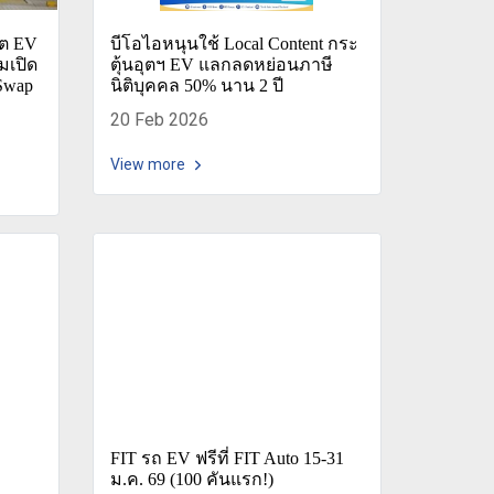
ิต EV
บีโอไอหนุนใช้ Local Content กระ
ยมเปิด
ตุ้นอุตฯ EV แลกลดหย่อนภาษี
 Swap
นิติบุคคล 50% นาน 2 ปี
20 Feb 2026
View more
FIT รถ EV ฟรีที่ FIT Auto 15-31
ถ
ม.ค. 69 (100 คันแรก!)