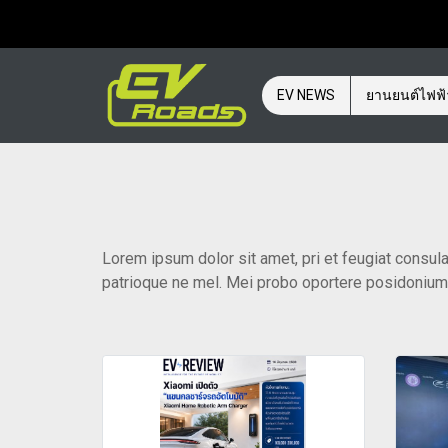
EV NEWS
ยานยนต์ไฟฟ
Lorem ipsum dolor sit amet, pri et feugiat consula
patrioque ne mel. Mei probo oportere posidonium i