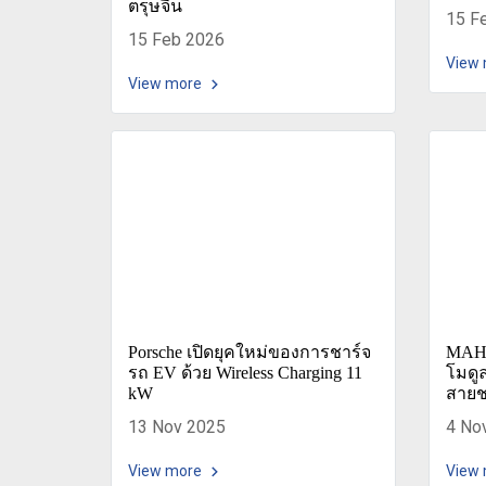
ตรุษจีน
15 F
15 Feb 2026
View
View more
Porsche เปิดยุคใหม่ของการชาร์จ
MAHL
รถ EV ด้วย Wireless Charging 11
โมดู
kW
สายช
13 Nov 2025
4 No
View more
View