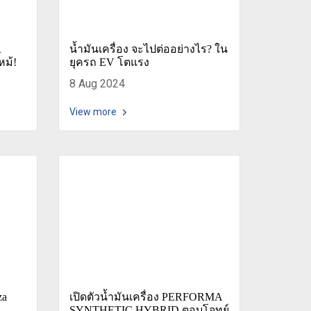
R
น้ำมันเครื่อง จะไปต่ออย่างไร? ใน
หม้!
ยุครถ EV โตแรง
8 Aug 2024
View more
za
เปิดตัวน้ำมันเครื่อง PERFORMA
SYNTHETIC HYBRID ตอบโจทย์