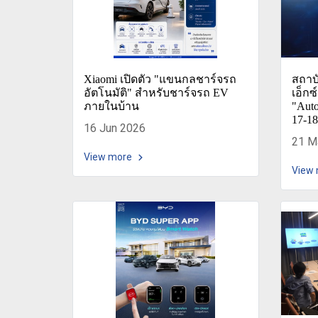
Xiaomi เปิดตัว "แขนกลชาร์จรถ
สถาบั
อัตโนมัติ" สำหรับชาร์จรถ EV
เอ็กซ
ภายในบ้าน
"Auto
17-18
16 Jun 2026
21 M
View more
View