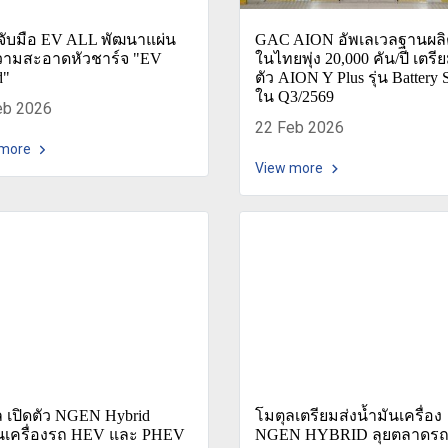
จับมือ EV ALL พัฒนาแผ่น
GAC AION อัพเลเวลฐานผล
ามสะอาดหัวชาร์จ "EV
ในไทยพุ่ง 20,000 คัน/ปี เตรี
d"
ตัว AION Y Plus รุ่น Battery
ใน Q3/2569
eb 2026
22 Feb 2026
 more
View more
 เปิดตัว NGEN Hybrid
โมตุลเตรียมส่งน้ำมันเครื่อง
ันเครื่องรถ HEV และ PHEV
NGEN HYBRID ลุยตลาดร