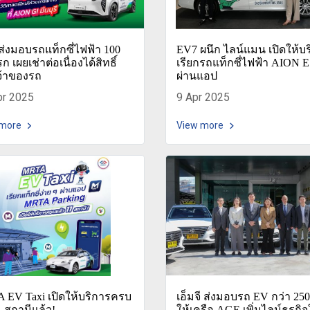
ส่งมอบรถแท็กซี่ไฟฟ้า 100
EV7 ผนึก ไลน์แมน เปิดให้บ
ก เผยเช่าต่อเนื่องได้สิทธิ์
เรียกรถแท็กซี่ไฟฟ้า AION 
จ้าของรถ
ผ่านแอป
pr 2025
9 Apr 2025
 more
View more
 EV Taxi เปิดให้บริการครบ
เอ็มจี ส่งมอบรถ EV กว่า 250
11 สถานีแล้ว!
ให้เครือ AGE เพิ่มไลน์ธุรกิจ