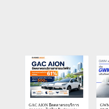
GAC AION ยึดตลาดรถบริการ
GWM x