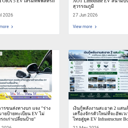
ORA 5 EV เสริมทัพฟลีทรถ
AOT Limousine EV สนามบิ
สุวรรณภูมิ
ul 2026
27 Jun 2026
 more
View more
ารขนส่งทางบก แจง "ร่าง
เงินกู้พลังงานสะอาด 2 แสน
ายป้ายทะเบียน EV ไม่
เครื่องจักรตัวใหม่ที่จะอัพเว
บรถเก่าเปลี่ยนป้าย"
ไทยสู่ยุค EV Infrastructure 
n 2026
21 May 2026