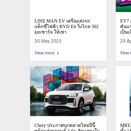
LINE MAN EV เตรียมส่งรถ
EV7 
แท็กซี่ไฟฟ้า BYD E6 วิ่งไกล 502
คันแร
km/ชาร์จ ให้เช่า
เป็นเ
30 May 2025
29 A
View more
View
Chery ประกาศบุกตลาดไทยปีนี้
MRTA
พร้อมส่งรถยนต์ 3 รุ่น จัดแสดงใน
ทั้ง 