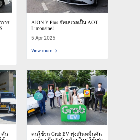
ริการ
AION Y Plus อัพเลเวลเป็น AOT
ES
Limousine!
5 Apr 2025
View more
 คัน
คนใช้รถ Grab EV พุ่งเกินหมื่นคัน
ให้
แกร็บ ผนึก 5 พันธมิตรใหม่ ให้เช่า