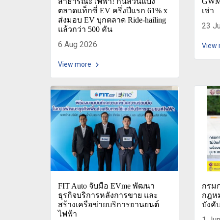
สาธารณะไฟฟ้า! กินส่วนแบ่ง
GWM 
ตลาดแท็กซี่ EV ครึ่งปีแรก 61% x
เช่า
ส่งมอบ EV บุกตลาด Ride-hailing
23 J
แล้วกว่า 500 คัน
6 Aug 2026
View
View more
FIT Auto จับมือ EVme พัฒนา
กรมก
ธุรกิจบริการหลังการขาย และ
กฎหม
สร้างเครือข่ายบริการยานยนต์
บังคั
ไฟฟ้า
1 Ju