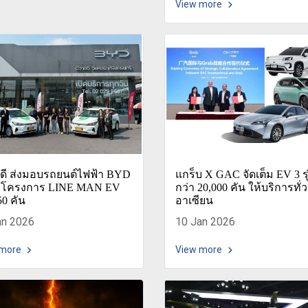
View more
ยดี ส่งมอบรถยนต์ไฟฟ้า BYD
แกร็บ X GAC จัดเต็ม EV 3 รุ
ห้โครงการ LINE MAN EV
กว่า 20,000 คัน ให้บริการทั่ว
50 คัน
อาเซียน
an 2026
10 Jan 2026
 more
View more