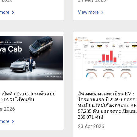
 more
View more
 เปิดตัว Eva Cab รถต้นแบบ
อัพเดตยอดจดทะเบียน EV :
TAXI ไร้คนขับ
ไตรมาสแรก ปี 2569 ยอดจด
ทะเบียนใหม่เก๋ง&กระบะ BEV
pr 2026
57,235 คัน ยอดจดทะเบียนส
339,071 คัน!
 more
23 Apr 2026