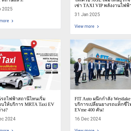
เช่า TAXI VIP พลังงานไฟฟ้
b 2025
31 Jan 2025
 more
View more
ีรถไฟฟ้าสถานีไหนเริ่ม
FIT Auto ผนึกกำลัง Westlake
บให้บริการ MRTA Taxi EV
บริการเปลี่ยนยางรถแท็กซี่ไ
้าง?
EVme 400 คัน!
ec 2024
16 Dec 2024
 more
View more