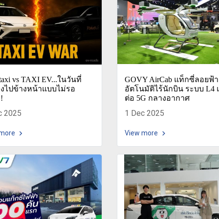
axi vs TAXI EV...ในวันที่
GOVY AirCab แท็กซี่ลอยฟ้า
ิ่งไปข้างหน้าแบบไม่รอ
อัตโนมัติไร้นักบิน ระบบ L4 เ
!
ต่อ 5G กลางอากาศ
c 2025
1 Dec 2025
 more
View more