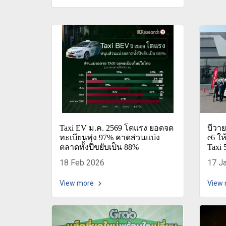
Taxi EV ม.ค. 2569 โตแรง ยอดจด
บีวา
ทะเบียนพุ่ง 97% คาดส่วนแบ่ง
e6 ใ
ตลาดทั้งปีขยับเป็น 88%
Taxi 
18 Feb 2026
17 J
View more
View