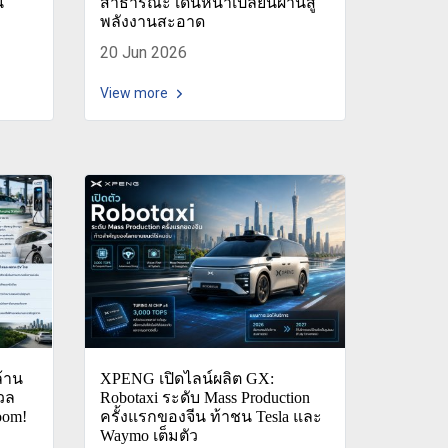
น
สาธารณะ เดินหน้าเปลี่ยนผ่านสู่
พลังงานสะอาด
20 Jun 2026
View more
ล้าน
XPENG เปิดไลน์ผลิต GX:
เวล
Robotaxi ระดับ Mass Production
Boom!
ครั้งแรกของจีน ท้าชน Tesla และ
Waymo เต็มตัว