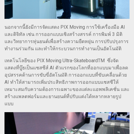
นอกจากนี้ยังมีการจัดแสดง PIX Moving การใช้เครื่องมือ AI
และดิจิทัล เช่น การออกแบบเชิงสร้างสรรค์ การพิมพ์ 3 มิติ
และวิทยาการหุ่นยนต์เพื่อสร้างความยืดหยุ่น การปรับปรุงการ
ทำงานร่วมกัน และทำให้กระบวนการทำงานเป็นอัตโนมัติ
เทคโนโลยีของ PIX Moving Ultra-SkateboardTM ซึ่งจัด
แสดงที่บู๊ธเป็นแชสซีส์ AI ตัวแรกของโลกที่ออกแบบมาเพื่อลด
อุปสรรคด้านการขับขี่อัตโนมัติ การออกแบบที่ขับเคลื่อนด้วย
AI ทำให้สามารถเพิ่มประสิทธิภาพการออกแบบแชสชีให้
เหมาะสมกับความต้องการเฉพาะของแต่ละแอพพลิเคชั่น และ
สร้างแพลตฟอร์มและยานยนต์ที่ปรับแต่งได้หลากหลายรูป
แบบ