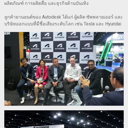
ผลิตภัณฑ์ การผลิตสื่อ และธุรกิจด้านบันเทิง
ลูกค้ายานยนต์ของ Autodesk ได้แก่ ผู้ผลิต ซัพพลายเออร์ และ
บริษัทออกแบบที่มืชื่อเสียงระดับโลก เช่น Tesla และ Hyundai