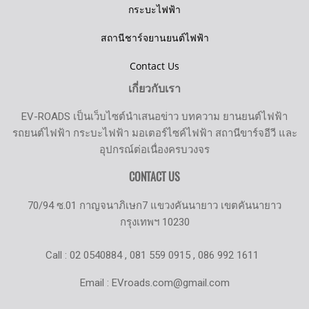
กระบะไฟฟ้า
สถานีชาร์จยานยนต์ไฟฟ้า
Contact Us
เกี่ยวกับเรา
EV-ROADS เป็นเว็บไซต์นำเสนอข่าว บทความ ยานยนต์ไฟฟ้า
รถยนต์ไฟฟ้า กระบะไฟฟ้า มอเตอร์ไซค์ไฟฟ้า สถานีขาร์จอีวี และ
อุปกรณ์ต่อเนื่องครบวงจร
CONTACT US
70/94 ซ.01 กาญจนาภิเษก7 แขวงคันนายาว เขตคันนายาว
กรุงเทพฯ 10230
Call : 02 0540884 , 081 559 0915 , 086 992 1611
Email : EVroads.com@gmail.com