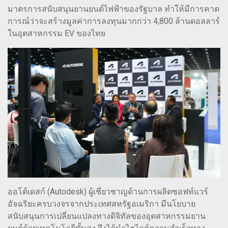
มาตรการสนับสนุนยานยนต์ไฟฟ้าของรัฐบาล ทำให้มีการคาด
การณ์ว่าจะสร้างมูลค่าการลงทุนมากกว่า 4,800 ล้านดอลลาร์
ในอุตสาหกรรม EV ของไทย
ออโต้เดสก์ (Autodesk) ผู้เชี่ยวชาญด้านการผลิตซอฟท์แวร์
อัจฉริยะครบวงจรจากประเทศสหรัฐอเมริกา มีนโยบาย
สนับสนุนการเปลี่ยนแปลงทางดิจิทัลของอุตสาหกรรมยาน