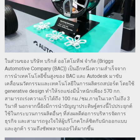
ในส่วนของ บริษัท บริกส์ ออโตโมทีฟ จำกัด (Briggs
Automotive Company (BAC)) เป็นอีกหนึ่งความสำเร็จจาก
การนำเทคโนโลยีขั้นสูงของ BAC และ Autodesk มาขับ
เคลื่อนนวัตกรรมและเทคโนโลยีในการผลิตรถสปอร์ต โดยใช้
generative design ทำให้รถแข่งมีน้ำหนักเพียง 570 กก.
สามารถเร่งความเร็วได้ถึง 100 กม./ชม.ภายในเวลาไม่ถึง 3
วินาที นอกจากนี้ยังมีการนำปัญญาประดิษฐ์ตรงนี้ไปประยุกต์
ใช้ในกระบวนการผลิตอื่นๆ ที่ส่งผลดีต่อการบริหารจัดการ
ธุรกิจ และสามารถจูงใจให้ผู้บริโภคใกล้ชิดกับนักออกแบบ
และลูกค้า รวมถึงซัพพลายเออร์ได้มากขึ้น