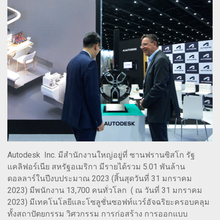
Autodesk Inc. มีสำนักงานใหญ่อยู่ที่ ซานฟรานซิสโก รัฐ
แคลิฟอร์เนีย สหรัฐอเมริกา มีรายได้รวม 5.01 พันล้าน
ดอลลาร์ในปีงบประมาณ 2023 (สิ้นสุดวันที่ 31 มกราคม
2023) มีพนักงาน 13,700 คนทั่วโลก ( ณ วันที่ 31 มกราคม
2023) มีเทคโนโลยีและโซลูชั่นซอฟท์แวร์อัจฉริยะครอบคลุม
ทั้งสถาปัตยกรรม วิศวกรรม การก่อสร้าง การออกแบบ