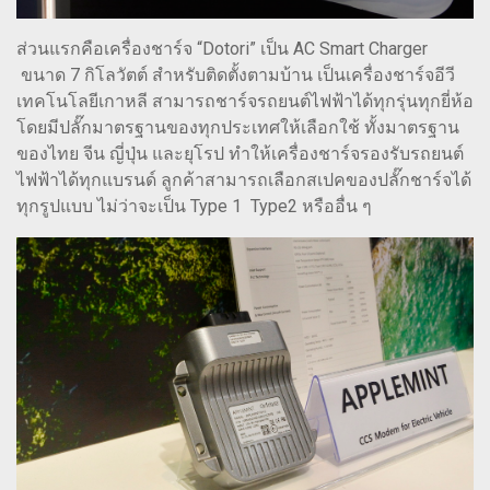
ส่วนแรกคือเครื่องชาร์จ “Dotori” เป็น AC Smart Charger
ขนาด 7 กิโลวัตต์ สำหรับติดตั้งตามบ้าน เป็นเครื่องชาร์จอีวี
เทคโนโลยีเกาหลี สามารถชาร์จรถยนต์ไฟฟ้าได้ทุกรุ่นทุกยี่ห้อ
โดยมีปลั๊กมาตรฐานของทุกประเทศให้เลือกใช้ ทั้งมาตรฐาน
ของไทย จีน ญี่ปุ่น และยุโรป ทำให้เครื่องชาร์จรองรับรถยนต์
ไฟฟ้าได้ทุกแบรนด์ ลูกค้าสามารถเลือกสเปคของปลั๊กชาร์จได้
ทุกรูปแบบ ไม่ว่าจะเป็น Type 1 Type2 หรืออื่น ๆ