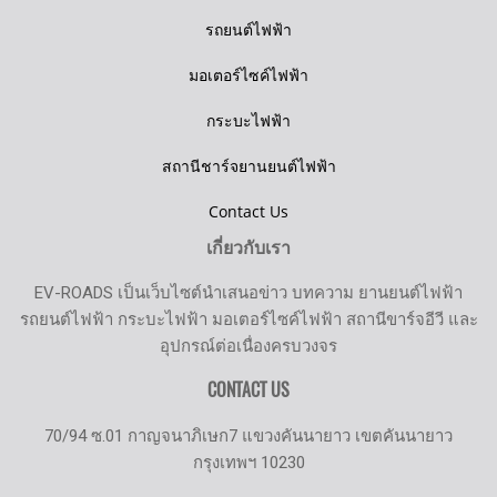
รถยนต์ไฟฟ้า
มอเตอร์ไซค์ไฟฟ้า
กระบะไฟฟ้า
สถานีชาร์จยานยนต์ไฟฟ้า
Contact Us
เกี่ยวกับเรา
EV-ROADS เป็นเว็บไซต์นำเสนอข่าว บทความ ยานยนต์ไฟฟ้า
รถยนต์ไฟฟ้า กระบะไฟฟ้า มอเตอร์ไซค์ไฟฟ้า สถานีขาร์จอีวี และ
อุปกรณ์ต่อเนื่องครบวงจร
CONTACT US
70/94 ซ.01 กาญจนาภิเษก7 แขวงคันนายาว เขตคันนายาว
กรุงเทพฯ 10230