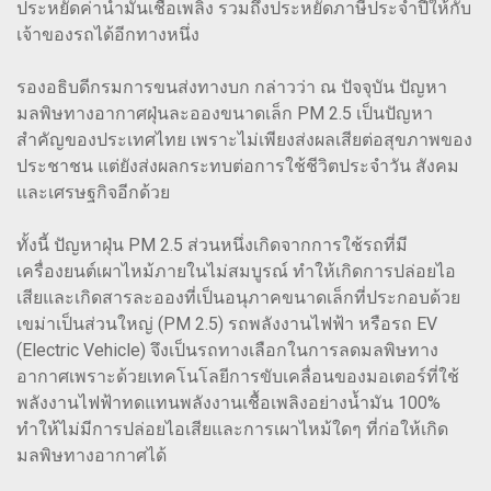
ประหยัดค่าน้ำมันเชื้อเพลิง รวมถึงประหยัดภาษีประจำปีให้กับ
เจ้าของรถได้อีกทางหนึ่ง
รองอธิบดีกรมการขนส่งทางบก กล่าวว่า ณ ปัจจุบัน ปัญหา
มลพิษทางอากาศฝุ่นละอองขนาดเล็ก PM 2.5 เป็นปัญหา
สำคัญของประเทศไทย เพราะไม่เพียงส่งผลเสียต่อสุขภาพของ
ประชาชน แต่ยังส่งผลกระทบต่อการใช้ชีวิตประจำวัน สังคม
และเศรษฐกิจอีกด้วย
ทั้งนี้ ปัญหาฝุ่น PM 2.5 ส่วนหนึ่งเกิดจากการใช้รถที่มี
เครื่องยนต์เผาไหม้ภายในไม่สมบูรณ์ ทำให้เกิดการปล่อยไอ
เสียและเกิดสารละอองที่เป็นอนุภาคขนาดเล็กที่ประกอบด้วย
เขม่าเป็นส่วนใหญ่ (PM 2.5) รถพลังงานไฟฟ้า หรือรถ EV
(Electric Vehicle) จึงเป็นรถทางเลือกในการลดมลพิษทาง
อากาศเพราะด้วยเทคโนโลยีการขับเคลื่อนของมอเตอร์ที่ใช้
พลังงานไฟฟ้าทดแทนพลังงานเชื้อเพลิงอย่างน้ำมัน 100%
ทำให้ไม่มีการปล่อยไอเสียและการเผาไหม้ใดๆ ที่ก่อให้เกิด
มลพิษทางอากาศได้