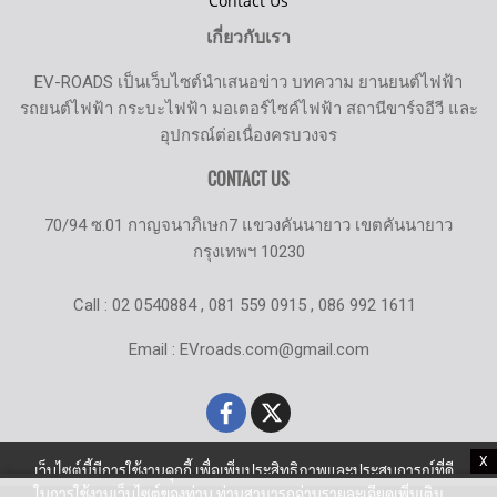
Contact Us
เกี่ยวกับเรา
EV-ROADS เป็นเว็บไซต์นำเสนอข่าว บทความ ยานยนต์ไฟฟ้า
รถยนต์ไฟฟ้า กระบะไฟฟ้า มอเตอร์ไซค์ไฟฟ้า สถานีขาร์จอีวี และ
อุปกรณ์ต่อเนื่องครบวงจร
CONTACT US
70/94 ซ.01 กาญจนาภิเษก7 แขวงคันนายาว เขตคันนายาว
กรุงเทพฯ 10230
Call : 02 0540884 , 081 559 0915 , 086 992 1611
Email : EVroads.com@gmail.com
X
เว็บไซต์นี้มีการใช้งานคุกกี้ เพื่อเพิ่มประสิทธิภาพและประสบการณ์ที่ดี
ในการใช้งานเว็บไซต์ของท่าน ท่านสามารถอ่านรายละเอียดเพิ่มเติม