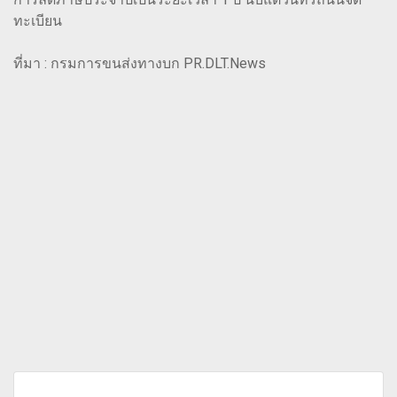
ทะเบียน
ที่มา : กรมการขนส่งทางบก PR.DLT.News