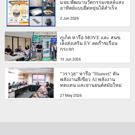
มจธ.พัฒนานวัตกรรมเซลล์แสง
อาทิตย์แบบยืดหยุ่นได้สำเร็จ
2 Jun 2026
ภูเก็ต หารือ MOVE และ สนข.
เล็งส่งเสริม EV ลดก๊าซเรือน
กระจก
13 Jun 2026
"วราวุธ" หารือ "Huawei" ดัน
พลังงานสีเขียว AI พลังงาน
ทดแทน และยานยนต์สมัยใหม่
27 May 2026