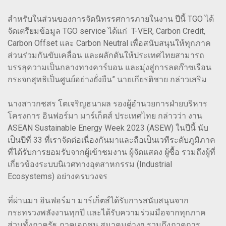
สำหรับในส่วนของการจัดนิทรรศการภายในงาน ปีนี้ TGO ได้
จัดเตรียมข้อมูล TGO service ได้แก่ T-VER, Carbon Credit,
Carbon Offset และ Carbon Neutral เพื่อสนับสนุนให้ทุกภาค
ส่วนร่วมกันขับเคลื่อน และผลักดันให้ประเทศไทยสามารถ
บรรลุความเป็นกลางทางคาร์บอน และมุ่งสู่การลดก๊าซเรือน
กระจกสุทธิเป็นศูนย์อย่างยั่งยืน” นายเกียรติชาย กล่าวเสริม
นางสาวกชสร โตเจริญธนาผล รองผู้อำนวยการฝ่ายบริหาร
โครงการ อินฟอร์มา มาร์เก็ตส์ ประเทศไทย กล่าวว่า งาน
ASEAN Sustainable Energy Week 2023 (ASEW) ในปีนี้ นับ
เป็นปีที่ 33 ที่เราจัดต่อเนื่องกันมาและถือเป็นเวทีระดับภูมิภาค
ที่ได้รับการยอมรับจากผู้เข้าชมงาน ผู้จัดแสดง ผู้ซื้อ รวมถึงผู้ที่
เกี่ยวข้องระบบนิเวศทางอุตสาหกรรม (Industrial
Ecosystems) อย่างครบวงจร
ที่ผ่านมา อินฟอร์มา มาร์เก็ตส์ได้รับการสนับสนุนจาก
กระทรวงพลังงานทุกปี และได้รับความร่วมมือจากทุกภาค
ส่วนทั้งภาครัฐ ภาคเอกชน สมาคมต่างๆ รวมถึงภาคการ