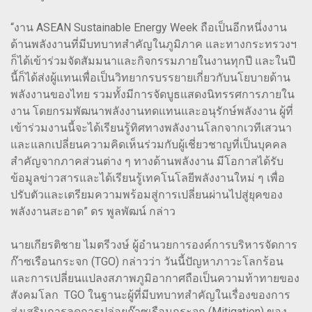
“งาน ASEAN Sustainable Energy Week ถือเป็นอีกหนึ่งงาน
ด้านพลังงานที่มีบทบาทสำคัญในภูมิภาค และทางกระทรวงฯ
ก็ได้เข้าร่วมจัดสัมมนาและกิจกรรมภายในงานทุกปี และในปี
นี้ก็ได้ส่งผู้แทนเพื่อเป็นวิทยากรบรรยายเกี่ยวกับนโยบายด้าน
พลังงานของไทย รวมทั้งมีการจัดบูธแสดงนิทรรศการภายใน
งาน โดยกรมพัฒนาพลังงานทดแทนและอนุรักษ์พลังงาน ผู้ที่
เข้าร่วมงานนี้จะได้เรียนรู้ทิศทางพลังงานโลกจากเวทีเสวนา
และแลกเปลี่ยนความคิดเห็นร่วมกับผู้เชี่ยวชาญที่เป็นบุคคล
สำคัญจากภาคส่วนต่าง ๆ ทางด้านพลังงาน มีโอกาสได้รับ
ข้อมูลข่าวสารและได้เรียนรู้เทคโนโลยีพลังงานใหม่ ๆ เพื่อ
ปรับตัวและเตรียมความพร้อมสู่การเปลี่ยนผ่านไปสู่ยุคของ
พลังงานสะอาด” ดร พูลพัฒน์ กล่าว
นายเกียรติชาย ไมตรีวงษ์ ผู้อำนวยการองค์การบริหารจัดการ
ก๊าซเรือนกระจก (TGO) กล่าวว่า วันนี้ปัญหาภาวะโลกร้อน
และการเปลี่ยนแปลงสภาพภูมิอากาศถือเป็นความท้าทายของ
สังคมโลก TGO ในฐานะผู้ที่มีบทบาทสำคัญในเรื่องของการ
ส่งเสริมการลดการปล่อยก๊าซเรือนกระจก (Mitigation) ของ