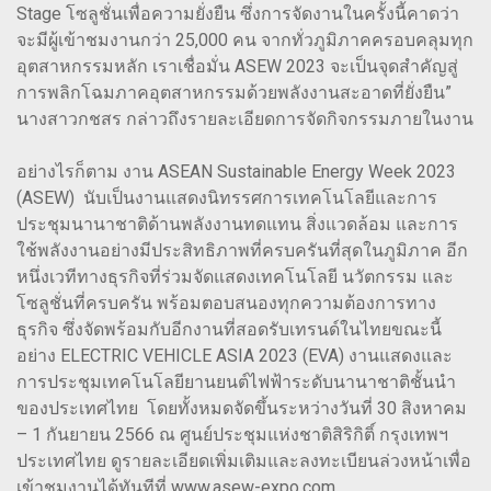
Stage โซลูชั่นเพื่อความยั่งยืน ซึ่งการจัดงานในครั้งนี้คาดว่า
จะมีผู้เข้าชมงานกว่า 25,000 คน จากทั่วภูมิภาคครอบคลุมทุก
อุตสาหกรรมหลัก เราเชื่อมั่น ASEW 2023 จะเป็นจุดสำคัญสู่
การพลิกโฉมภาคอุตสาหกรรมด้วยพลังงานสะอาดที่ยั่งยืน”
นางสาวกชสร กล่าวถึงรายละเอียดการจัดกิจกรรมภายในงาน
อย่างไรก็ตาม งาน ASEAN Sustainable Energy Week 2023
(ASEW) นับเป็นงานแสดงนิทรรศการเทคโนโลยีและการ
ประชุมนานาชาติด้านพลังงานทดแทน สิ่งแวดล้อม และการ
ใช้พลังงานอย่างมีประสิทธิภาพที่ครบครันที่สุดในภูมิภาค อีก
หนึ่งเวทีทางธุรกิจที่ร่วมจัดแสดงเทคโนโลยี นวัตกรรม และ
โซลูชั่นที่ครบครัน พร้อมตอบสนองทุกความต้องการทาง
ธุรกิจ ซึ่งจัดพร้อมกับอีกงานที่สอดรับเทรนด์ในไทยขณะนี้
อย่าง ELECTRIC VEHICLE ASIA 2023 (EVA) งานแสดงและ
การประชุมเทคโนโลยียานยนต์ไฟฟ้าระดับนานาชาติชั้นนำ
ของประเทศไทย โดยทั้งหมดจัดขึ้นระหว่างวันที่ 30 สิงหาคม
– 1 กันยายน 2566 ณ ศูนย์ประชุมแห่งชาติสิริกิติ์ กรุงเทพฯ
ประเทศไทย ดูรายละเอียดเพิ่มเติมและลงทะเบียนล่วงหน้าเพื่อ
เข้าชมงานได้ทันทีที่ www.asew-expo.com