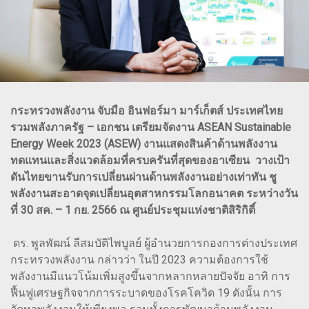
กระทรวงพลังงาน จับมือ อินฟอร์มา มาร์เก็ตส์ ประเทศไทย
รวมพลังภาครัฐ – เอกชน เตรียมจัดงาน ASEAN Sustainable
Energy Week 2023 (ASEW) งานแสดงสินค้าด้านพลังงาน
ทดแทนและสิ่งแวดล้อมที่ครบครันที่สุดของอาเซียน วางเป้า
ดันไทยขานรับการเปลี่ยนผ่านด้านพลังงานอย่างเท่าทัน ชู
พลังงานสะอาดจุดเปลี่ยนอุตสาหกรรมโลกอนาคต ระหว่างวัน
ที่ 30 สค. – 1 กย. 2566 ณ ศูนย์ประชุมแห่งชาติสิริกิติ์
ดร. พูลพัฒน์ ลีสมบัติไพบูลย์ ผู้อำนวยการกองการต่างประเทศ
กระทรวงพลังงาน กล่าวว่า ในปี 2023 ความต้องการใช้
พลังงานมีแนวโน้มเพิ่มสูงขึ้นจากหลากหลายปัจจัย อาทิ การ
ฟื้นฟูเศรษฐกิจจากการระบาดของโรคโควิด 19 ดังนั้น การ