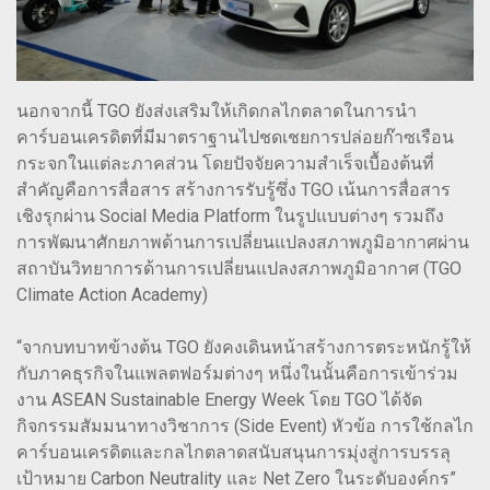
นอกจากนี้ TGO ยังส่งเสริมให้เกิดกลไกตลาดในการนำ
คาร์บอนเครดิตที่มีมาตราฐานไปชดเชยการปล่อยก๊าซเรือน
กระจกในแต่ละภาคส่วน โดยปัจจัยความสำเร็จเบื้องต้นที่
สำคัญคือการสื่อสาร สร้างการรับรู้ซึ่ง TGO เน้นการสื่อสาร
เชิงรุกผ่าน Social Media Platform ในรูปแบบต่างๆ รวมถึง
การพัฒนาศักยภาพด้านการเปลี่ยนแปลงสภาพภูมิอากาศผ่าน
สถาบันวิทยาการด้านการเปลี่ยนแปลงสภาพภูมิอากาศ (TGO
Climate Action Academy)
“จากบทบาทข้างต้น TGO ยังคงเดินหน้าสร้างการตระหนักรู้ให้
กับภาคธุรกิจในแพลตฟอร์มต่างๆ หนึ่งในนั้นคือการเข้าร่วม
งาน ASEAN Sustainable Energy Week โดย TGO ได้จัด
กิจกรรมสัมมนาทางวิชาการ (Side Event) หัวข้อ การใช้กลไก
คาร์บอนเครดิตและกลไกตลาดสนับสนุนการมุ่งสู่การบรรลุ
เป้าหมาย Carbon Neutrality และ Net Zero ในระดับองค์กร”