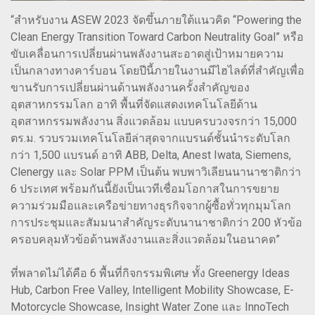
“สำหรับงาน ASEW 2023 จัดขึ้นภายใต้แนวคิด “Powering the
Clean Energy Transition Toward Carbon Neutrality Goal” หรือ
ขับเคลื่อนการเปลี่ยนผ่านพลังงานสะอาดสู่เป้าหมายความ
เป็นกลางทางคาร์บอน โดยปีนี้ภายในงานมีไฮไลต์ที่สำคัญเพื่อ
ขานรับการเปลี่ยนผ่านด้านพลังงานครั้งสำคัญของ
อุตสาหกรรมโลก อาทิ พื้นที่จัดแสดงเทคโนโลยีด้าน
อุตสาหกรรมพลังงาน สิ่งแวดล้อม แบบครบวงจรกว่า 15,000
ตร.ม. รวบรวมเทคโนโลยีล่าสุดจากแบรนด์ชั้นนำระดับโลก
กว่า 1,500 แบรนด์ อาทิ ABB, Delta, Anest Iwata, Siemens,
Clenergy และ Solar PPM เป็นต้น พบพาวิเลียนนานาชาติกว่า
6 ประเทศ พร้อมกันนี้ยังเป็นเวทีเชื่อมโอกาสในการขยาย
ความร่วมมือและเครือข่ายทางธุรกิจจากผู้ซื้อทั่วทุกมุมโลก
การประชุมและสัมมนาสำคัญระดับนานาชาติกว่า 200 หัวข้อ
ครอบคลุมหัวข้อด้านพลังงานและสิ่งแวดล้อมในอนาคต”
ที่พลาดไม่ได้คือ 6 พื้นที่กิจกรรมพิเศษ ทั้ง Greenergy Ideas
Hub, Carbon Free Valley, Intelligent Mobility Showcase, E-
Motorcycle Showcase, Insight Water Zone และ InnoTech