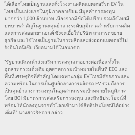
ได้เลือกไทยเป็นฐานและตั้งโรงงานผลิตแบตเตอรี่รถ EV ใน
ไทย เป็นแห่งแรกในภูมิภาคอาเซียน มีมูลค่าการลงทุน
มากกว่า 1,000 ล้านบาท เนื่องจากมีข้อได้เปรียบ รวมถึงไทยมี
บทบาทสำคัญในฐานะศูนย์กลางระดับภูมิภาคสำหรับการผลิต
และการส่งออกยานยนต์ ซึ่งจะเอื้อให้บริษัท สามารถขยาย
ธุรกิจ และใช้ไทยเป็นฐานในการผลิตและส่งออกแบตเตอรี่ไป
ยังอินโดนีเซีย เวียดนามได้ในอนาคต
“รัฐบาลเดินหน้าส่งเสริมการลงทุนมาอย่างต่อเนื่อง ทั้งใน
อุตสาหกรรมดั้งเดิม อุตสาหกรรมเป้าหมายในพื้นที่ EEC และ
พื้นที่เศรษฐกิจที่สำคัญ โดยเฉพาะกลุ่ม EV ไทยมีศักยภาพและ
ความพร้อมในการเป็นศูนย์กลางการผลิตรถ EV รวมถึงการ
เป็นศูนย์กลางการลงทุนในอุตสาหกรรมเป้าหมายในภูมิภาค
โดย BOI มีมาตรการส่งเสริมการลงทุน และสิทธิประโยชน์ที่
พร้อมให้นักลงทุนจากทั่วโลกเข้ามาใช้สิทธิประโยชน์ได้อย่าง
เต็มที่” นางสาวรัชดาฯ กล่าว