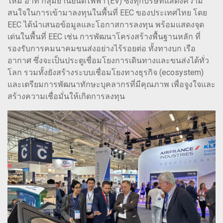
ใหม่ อาทิ กลุ่มยานยนต์ไฟฟ้า (EV) ซึ่งทุกบริษัทแสดงความ
สนใจในการเข้ามาลงทุนในพื้นที่ EEC ของประเทศไทย โดย
EEC ได้นำเสนอข้อมูลและโอกาสการลงทุน พร้อมแสดงจุด
เด่นในพื้นที่ EEC เช่น การพัฒนาโครงสร้างพื้นฐานหลัก ที่
รองรับการคมนาคมขนส่งอย่างไร้รอยต่อ ทั้งทางบก เรือ
อากาศ ซึ่งจะเป็นประตูเชื่อมโยงการเดินทางและขนส่งได้ทั่ว
โลก รวมทั้งยังสร้างระบบเชื่อมโยงทางธุรกิจ (ecosystem)
และเตรียมการพัฒนาทักษะบุคลากรที่มีคุณภาพ เพื่อจูงใจและ
สร้างความเชื่อมั่นให้เกิดการลงทุน