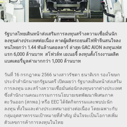
รัฐบาลไทยเดินหน้าส่งเสริมการลงทุนสร้างความเชื่อมั่นนัก
ลงทุนต่างประเทศต่อเนื่อง คาดผู้ผลิตรถยนต์ไฟฟ้าจีนสนใจลง
ทนไทยกว่า 1.44 พันล้านดอลลาร์ ล่าสุด GAC AION ลงทุนเฟส
แรก 6,000 ล้านบาท สโฟวล์ท เอเนอจี้ ลงทุนตั้งโรงงานผลิต
แบตเตอรี่มูลค่ามากกว่า 1,000 ล้านบาท
วันที่ 16 กรกฎาคม 2566 นางสาวรัชดา ธนาดิเรก รองโฆษก
ประจำสำนักนายกรัฐมนตรี เปิดเผยว่า รัฐบาลเดินหน้าส่งเสริม
การลงทุน และสร้างความเชื่อมั่นต่อนักลงทุนจากต่างประเทศ
ซึ่งสำนักงานคณะกรรมการนโยบายเขตพัฒนาพิเศษภาค
ตะวันออก (สกพอ.) หรือ EEC ได้จัดกิจกรรมและพบปะนัก
ลงทุน ทั้งในและต่างประเทศมาอย่างต่อเนื่อง โดยเฉพาะกับ
กลุ่มอุตสาหกรรมเป้าหมายที่สำคัญ มั่นใจจะเป็นโอกาสเพิ่ม
ตัวเลขการค้าการลงทุนในไทย