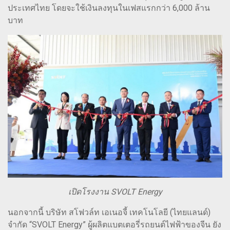
ประเทศไทย โดยจะใช้เงินลงทุนในเฟสแรกกว่า 6,000 ล้าน
บาท
เปิดโรงงาน SVOLT Energy
นอกจากนี้ บริษัท สโฟวล์ท เอเนอจี้ เทคโนโลยี (ไทยแลนด์)
จำกัด “SVOLT Energy” ผู้ผลิตแบตเตอรี่รถยนต์ไฟฟ้าของจีน ยัง