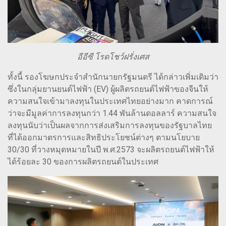
อีอีซี โรดโชว์ฝรั่งเศส
ทั้งนี้ รองโฆษกประจำสำนักนายกรัฐมนตรี ได้กล่าวเพิ่มเติมว่า
ซึ่งในกลุ่มยานยนต์ไฟฟ้า (EV) ผู้ผลิตรถยนต์ไฟฟ้าของจีนให้
ความสนใจเข้ามาลงทุนในประเทศไทยอย่างมาก คาดการณ์
ว่าจะมีมูลค่าการลงทุนกว่า 1.44 พันล้านดอลลาร์ ความสนใจ
ลงทุนนับว่าเป็นผลจากการส่งเสริมการลงทุนของรัฐบาลไทย
ที่ได้ออกมาตรการและสิทธิประโยชน์ต่างๆ ตามนโยบาย
30/30 ที่วางหมุดหมายในปี พ.ศ.2573 จะผลิตรถยนต์ไฟฟ้าให้
ได้ร้อยละ 30 ของการผลิตรถยนต์ในประเทศ