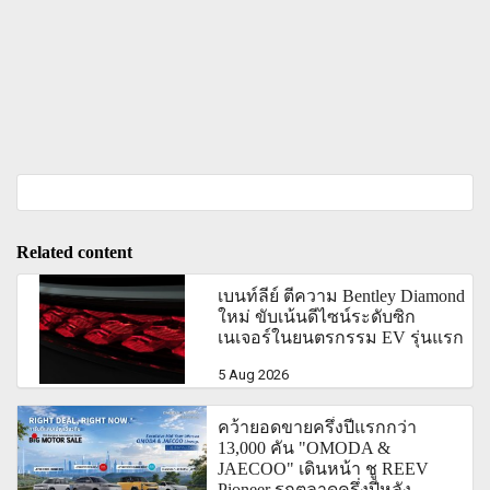
Related content
เบนท์ลีย์ ตีความ Bentley Diamond
ใหม่ ขับเน้นดีไซน์ระดับซิก
เนเจอร์ในยนตรกรรม EV รุ่นแรก
5 Aug 2026
คว้ายอดขายครึ่งปีแรกกว่า
13,000 คัน "OMODA &
JAECOO" เดินหน้า ชู REEV
Pioneer รุกตลาดครึ่งปีหลัง