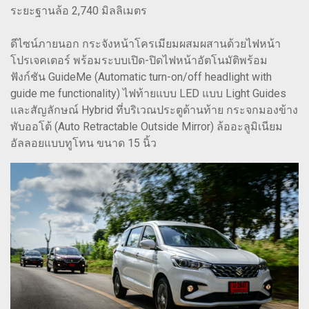
ระยะฐานล้อ 2,740 มิลลิเมตร
ดีไซน์ภายนอก กระจังหน้าโครเมียมผสมผสานด้วยไฟหน้า
โปรเจคเตอร์ พร้อมระบบเปิด-ปิดไฟหน้าอัตโนมัติพร้อม
ฟังก์ชัน GuideMe (Automatic turn-on/off headlight with
guide me functionality) ไฟท้ายแบบ LED แบบ Light Guides
และสัญลักษณ์ Hybrid ที่บริเวณประตูด้านท้าย กระจกมองข้าง
พับออโต้ (Auto Retractable Outside Mirror) ล้ออะลูมิเนียม
อัลลอยแบบทูโทน ขนาด 15 นิ้ว