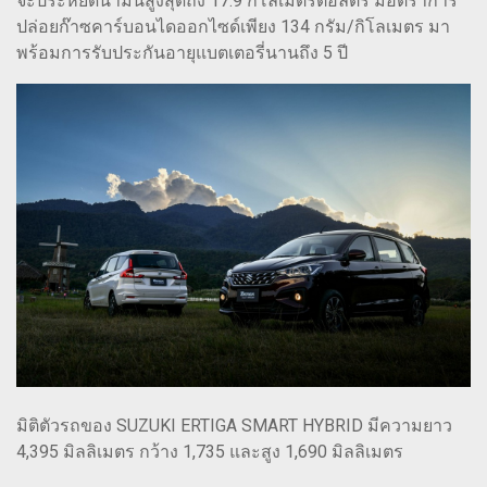
จะประหยัดน้ำมันสูงสุดถึง 17.9 กิโลเมตรต่อลิตร มีอัตราการ
ปล่อยก๊าซคาร์บอนไดออกไซด์เพียง 134 กรัม/กิโลเมตร มา
พร้อมการรับประกันอายุแบตเตอรี่นานถึง 5 ปี
มิติตัวรถของ SUZUKI ERTIGA SMART HYBRID มีความยาว
4,395 มิลลิเมตร กว้าง 1,735 และสูง 1,690 มิลลิเมตร