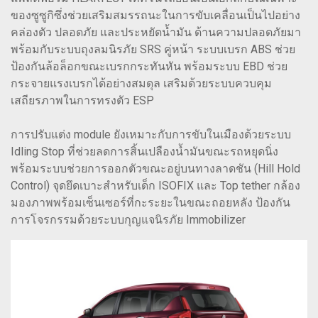
ของซูซูกิซึ่งช่วยเสริมสมรรถนะในการขับเคลื่อนเป็นไปอย่าง
คล่องตัว ปลอดภัย และประหยัดน้ำมัน ด้านความปลอดภัยมา
พร้อมกับระบบถุงลมนิรภัย SRS คู่หน้า ระบบเบรก ABS ช่วย
ป้องกันล้อล็อกขณะเบรกกระทันหัน พร้อมระบบ EBD ช่วย
กระจายแรงเบรกได้อย่างสมดุล เสริมด้วยระบบควบคุม
เสถียรภาพในการทรงตัว ESP
การปรับแต่ง module ยังเหมาะกับการขับในเมืองด้วยระบบ
Idling Stop ที่ช่วยลดการสิ้นเปลืองน้ำมันขณะรถหยุดนิ่ง
พร้อมระบบช่วยการออกตัวขณะอยู่บนทางลาดชัน (Hill Hold
Control) จุดยึดเบาะสำหรับเด็ก ISOFIX และ Top tether กล้อง
มองภาพพร้อมเซ็นเซอร์ที่กะระยะในขณะถอยหลัง ป้องกัน
การโจรกรรมด้วยระบบกุญแจนิรภัย Immobilizer