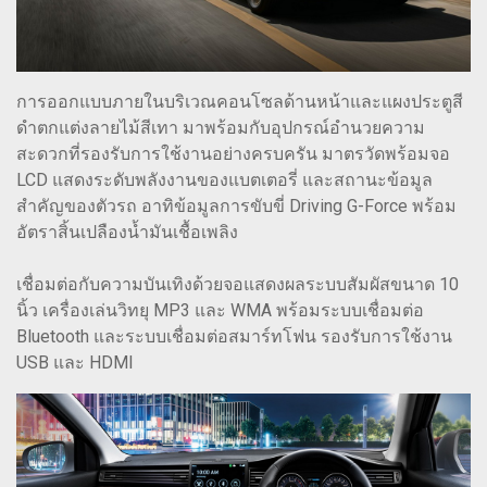
การออกแบบภายในบริเวณคอนโซลด้านหน้าและแผงประตูสี
ดำตกแต่งลายไม้สีเทา มาพร้อมกับอุปกรณ์อำนวยความ
สะดวกที่รองรับการใช้งานอย่างครบครัน มาตรวัดพร้อมจอ
LCD แสดงระดับพลังงานของแบตเตอรี่ และสถานะข้อมูล
สำคัญของตัวรถ อาทิข้อมูลการขับขี่ Driving G-Force พร้อม
อัตราสิ้นเปลืองน้ำมันเชื้อเพลิง
เชื่อมต่อกับความบันเทิงด้วยจอแสดงผลระบบสัมผัสขนาด 10
นิ้ว เครื่องเล่นวิทยุ MP3 และ WMA พร้อมระบบเชื่อมต่อ
Bluetooth และระบบเชื่อมต่อสมาร์ทโฟน รองรับการใช้งาน
USB และ HDMI