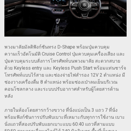
พวงมาลัยมัลติฟังก์ชันทรง D-Shape พร้อมปุ่มควบคุม
ความเร็วอัตโนมัติ Cruise Control ปุ่มควบคุมเครื่องเสียง และ
ปุ่มควบคุมระบบสั่งการโทรศัพท์บนพวงมาลัย สะดวกสบาย
ด้วย Keyless entry และ Keyless Push Start พร้อมแท่นชาร์จ
โทรศัพท์แบบไร้สาย และช่องจ่ายไฟสำรอง 12V 2 ตำแหน่ง มี
ช่องวางเครื่องดื่ม 8 ตำแหน่ง พร้อมช่องเป่าลมเย็นบริเวณ
คอนโซลกลาง และระบบปรับอากาศสำหรับผู้โดยสารด้าน
หลัง
ภายในห้องโดยสารกว้างขวาง ที่นั่งแบ่งเป็น 3 แถว 7 ที่นั่ง
พร้อมฟังก์ชันการปรับพับเบาะที่เหมาะกับทุกการใช้งาน เบาะ
นั่งแถวที่สองปรับพับแยกเบาะแบบ 60:40 แถวที่สามแบบ