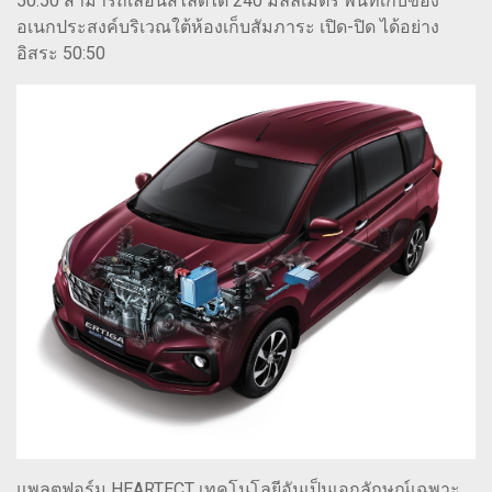
50:50 สามารถเลื่อนสไลด์ได้ 240 มิลลิเมตร พื้นที่เก็บของ
อเนกประสงค์บริเวณใต้ห้องเก็บสัมภาระ เปิด-ปิด ได้อย่าง
อิสระ 50:50
แพลตฟอร์ม HEARTECT เทคโนโลยีอันเป็นเอกลักษณ์เฉพาะ