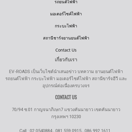
รถยนต์ไฟฟ้า
มอเตอร์ไซค์ไฟฟ้า
กระบะไฟฟ้า
สถานีชาร์จยานยนต์ไฟฟ้า
Contact Us
เกี่ยวกับเรา
EV-ROADS เป็นเว็บไซต์นำเสนอข่าว บทความ ยานยนต์ไฟฟ้า
รถยนต์ไฟฟ้า กระบะไฟฟ้า มอเตอร์ไซค์ไฟฟ้า สถานีขาร์จอีวี และ
อุปกรณ์ต่อเนื่องครบวงจร
CONTACT US
70/94 ซ.01 กาญจนาภิเษก7 แขวงคันนายาว เขตคันนายาว
กรุงเทพฯ 10230
Call : 02 0540884 , 081 559 0915 , 086 992 1611